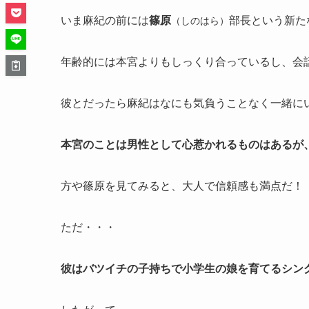
いま麻紀の前には
篠原
部長という新た
（しのはら）
年齢的には本宮よりもしっくり合っているし、会
彼とだったら麻紀はなにも気負うことなく一緒に
本宮のことは男性として心惹かれるものはあるが
方や篠原を見てみると、大人で信頼感も満点だ！
ただ・・・
彼はバツイチの子持ちで小学生の娘を育てるシン