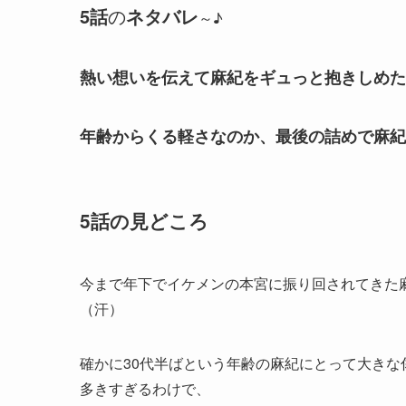
5
話
の
ネタバレ
～♪
熱い想いを伝えて麻紀をギュっと抱きしめた
年齢からくる軽さなのか、最後の詰めで麻紀
5話の見どころ
今まで年下でイケメンの本宮に振り回されてきた
（汗）
確かに30代半ばという年齢の麻紀にとって大き
多きすぎるわけで、