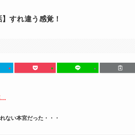
話】すれ違う感覚！
…
れない本宮だった・・・