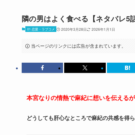
隣の男はよく食べる【ネタバレ5
01 恋愛・ラブコメ
2020年3月28日
2026年1月1日
当ページのリンクには広告が含まれています。
本宮なりの情熱で麻紀に想いを伝えるが
どうしても肝心なところで麻紀の共感を得ら