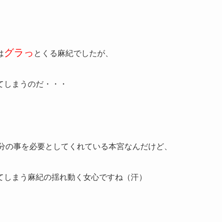
グラっ
は
とくる麻紀でしたが、
てしまうのだ・・・
分の事を必要としてくれている本宮なんだけど、
てしまう麻紀の揺れ動く女心ですね（汗）