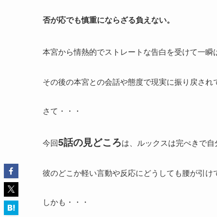
否が応でも慎重にならざる負えない。
本宮から情熱的でストレートな告白を受けて一瞬
その後の本宮との会話や態度で現実に振り戻され
さて・・・
5話の見どころ
今回
は、ルックスは完ぺきで自
彼のどこか軽い言動や反応にどうしても腰が引け
しかも・・・