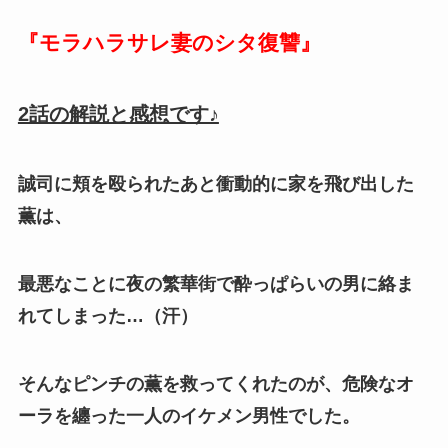
『モラハラサレ妻のシタ復讐
』
2話の解説と感想です♪
誠司に頬を殴られたあと衝動的に家を飛び出した
薫は、
最悪なことに夜の繁華街で酔っぱらいの男に絡ま
れてしまった…（汗）
そんなピンチの薫を救ってくれたのが、危険なオ
ーラを纏った一人のイケメン男性でした。