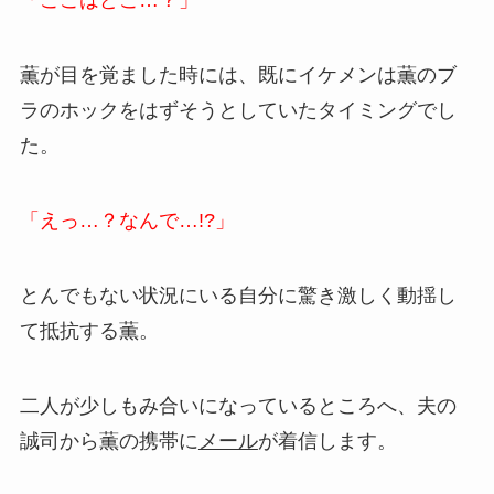
「ここはどこ…？」
薫が目を覚ました時には、既にイケメンは薫のブ
ラのホックをはずそうとしていたタイミングでし
た。
「えっ…？なんで…!?」
とんでもない状況にいる自分に驚き激しく動揺し
て抵抗する薫。
二人が少しもみ合いになっているところへ、夫の
誠司から薫の携帯に
メール
が着信します。