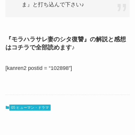
ま』と打ち込んで下さい♪
『モラハラサレ妻のシタ復讐』の解説と感想
はコチラで全部読めます♪
[kanren2 postid = “102898”]
05 ヒューマン・ドラマ