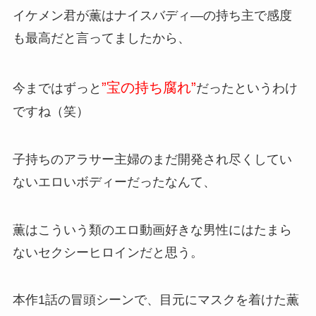
イケメン君が薫はナイスバディ―の持ち主で感度
も最高だと言ってましたから、
”宝の持ち腐れ”
今まではずっと
だったというわけ
ですね（笑）
子持ちのアラサー主婦のまだ開発され尽くしてい
ないエロいボディーだったなんて、
薫はこういう類のエロ動画好きな男性にはたまら
ないセクシーヒロインだと思う。
本作1話の冒頭シーンで、目元にマスクを着けた薫