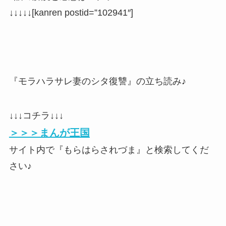
↓↓↓↓↓
[kanren postid=”102941″]
『モラハラサレ妻のシタ復讐』の立ち読み♪
↓↓↓コチラ↓↓↓
＞＞＞まんが王国
サイト内で『もらはらされづま』と検索してくだ
さい♪