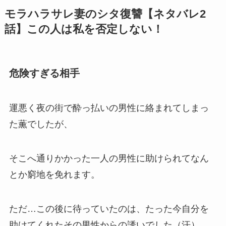
モラハラサレ妻のシタ復讐【ネタバレ2
話】この人は私を否定しない！
危険すぎる相手
運悪く夜の街で酔っ払いの男性に絡まれてしまっ
た薫でしたが、
そこへ通りかかった一人の男性に助けられてなん
とか窮地を免れます。
ただ…この後に待っていたのは、たった今自分を
助けてくれたその男性からの誘いでした（汗）