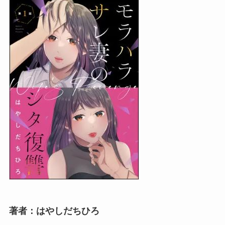
著者：はやしだちひろ