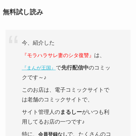
無料試し読み
今、紹介した
は、
『モラハラサレ妻のシタ復讐』
で
先行配信中
のコミッ
『まんが王国』
クです～♪
このお店は、電子コミックサイトで
は老舗のコミックサイトで、
サイト管理人の
まるしー
がいつも利
用してるお店の一つです♪
特に、
で、たくさんのコ
会員登録なし