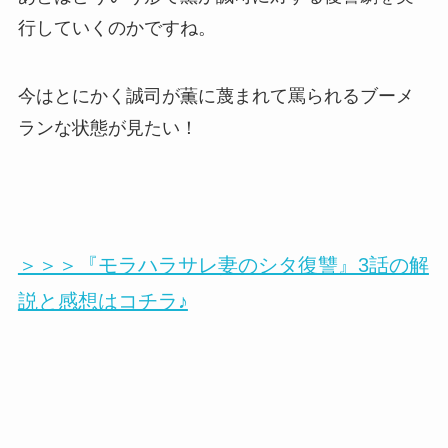
行していくのかですね。
今はとにかく誠司が薫に蔑まれて罵られるブーメ
ランな状態が見たい！
＞＞＞『モラハラサレ妻のシタ復讐』3話の解
説と感想はコチラ♪