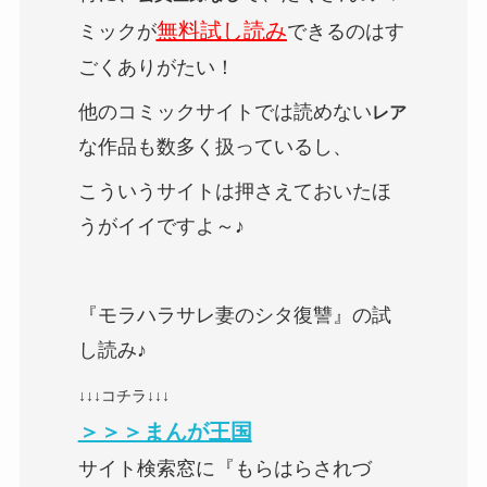
無料試し読み
ミックが
できるのはす
ごくありがたい！
他のコミックサイトでは読めない
レア
な作品も数多く扱っているし、
こういうサイトは押さえておいたほ
うがイイですよ～♪
『モラハラサレ妻のシタ復讐』の試
し読み♪
↓↓↓コチラ↓↓↓
＞＞＞まんが王国
サイト検索窓に『もらはらされづ