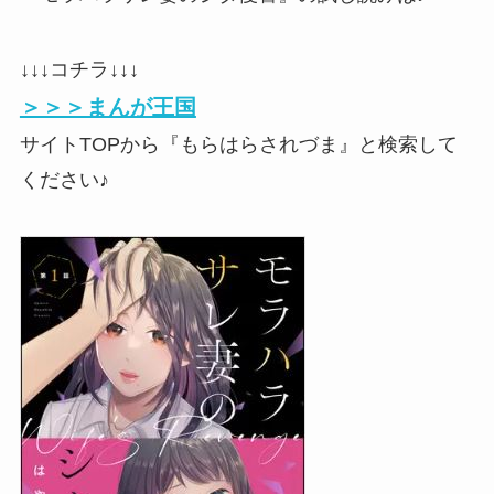
↓↓↓コチラ↓↓↓
＞＞＞まんが王国
サイトTOPから『もらはらされづま』と検索して
ください♪