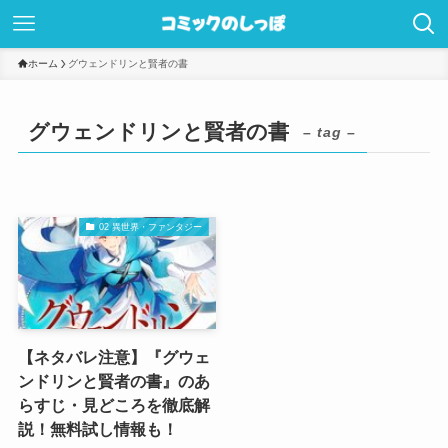
ホーム
グウェンドリンと賢者の書
グウェンドリンと賢者の書
– tag –
02 異世界・ファンタジー
【ネタバレ注意】『グウェ
ンドリンと賢者の書』のあ
らすじ・見どころを徹底解
説！無料試し情報も！