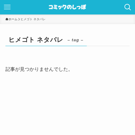
ホーム
ヒメゴト ネタバレ
ヒメゴト ネタバレ
– tag –
記事が見つかりませんでした。