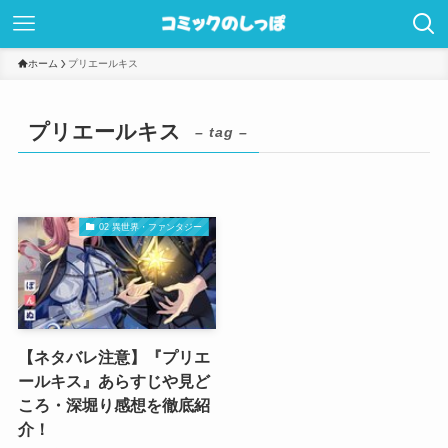
ホーム
プリエールキス
プリエールキス
– tag –
02 異世界・ファンタジー
【ネタバレ注意】『プリエ
ールキス』あらすじや見ど
ころ・深堀り感想を徹底紹
介！