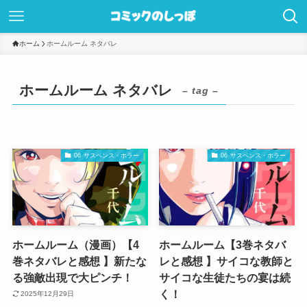
ホーム
ホームルーム ネタバレ
ホームルーム ネタバレ
– tag –
06 サスペンス・ホラー
06 サスペンス・ホラー
ホームルーム（漫画）【4
ホームルーム【3巻ネタバ
巻ネタバレと感想 】新たな
レと感想 】サイコな教師と
る強敵出現で大ピンチ！
サイコな生徒たちの宴は続
く！
2025年12月29日