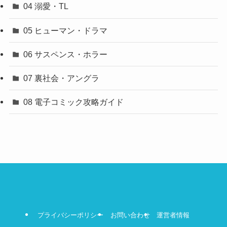
04 溺愛・TL
05 ヒューマン・ドラマ
06 サスペンス・ホラー
07 裏社会・アングラ
08 電子コミック攻略ガイド
プライバシーポリシー
お問い合わせ
運営者情報