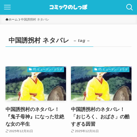
ホーム
中国誘拐村 ネタバレ
中国誘拐村 ネタバレ
– tag –
05 ヒューマン・ドラマ
05 ヒューマン・ドラマ
中国誘拐村のネタバレ！
中国誘拐村のネタバレ！
『鬼子母神』になった壮絶
「おじろく、おばさ」の酷
な女の半生
すぎる因習
2025年12月31日
2025年12月31日