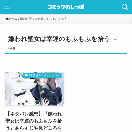
ホーム
嫌われ聖女は幸運のもふもふを拾う
嫌われ聖女は幸運のもふもふを拾う
–
tag –
02 異世界・ファンタジー
【ネタバレ感想】『嫌われ
聖女は幸運のもふもふを拾
う』あらすじや見どころを