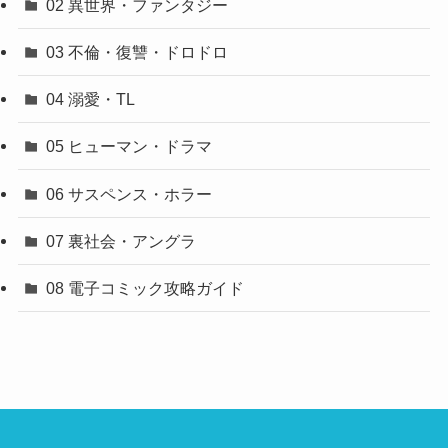
02 異世界・ファンタジー
03 不倫・復讐・ドロドロ
04 溺愛・TL
05 ヒューマン・ドラマ
06 サスペンス・ホラー
07 裏社会・アングラ
08 電子コミック攻略ガイド