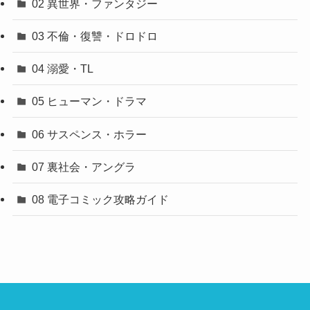
02 異世界・ファンタジー
03 不倫・復讐・ドロドロ
04 溺愛・TL
05 ヒューマン・ドラマ
06 サスペンス・ホラー
07 裏社会・アングラ
08 電子コミック攻略ガイド