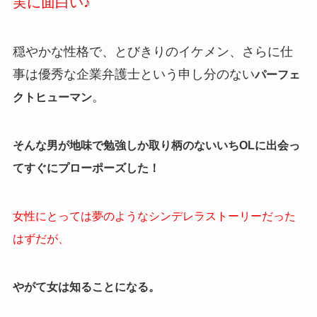
実に面白い♪
穏やかな性格で、とびきりのイケメン、さらに仕
事は優秀な企業弁護士という申し分のない
パーフェ
。
クトヒューマン
そんな男が地味で勉強しか取り柄のないいちOLに出会っ
てすぐにプローポーズした！
女性にとっては夢のようなシンデレラストーリーだった
はずだが、
やがて女は知ることになる。