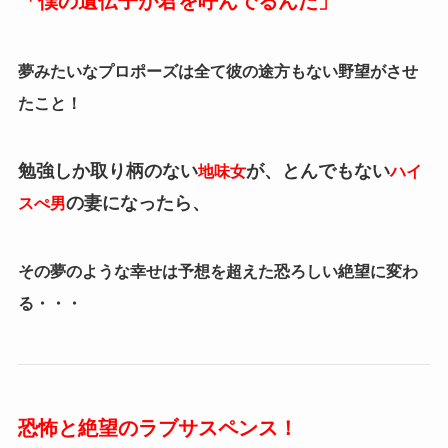
「僕の遺伝子が君を呼んでるんだ」
夢みたいなプロポーズは全て彼の途方もない野望がさせ
たこと！
勉強しか取り柄のない
が、とんでもない
地味女
ハイ
の妻になったら、
スぺ男
その夢のような幸せは予想を超えた恐ろしい絶望に変わ
る・・・
恐怖と絶望のラブサスペンス！