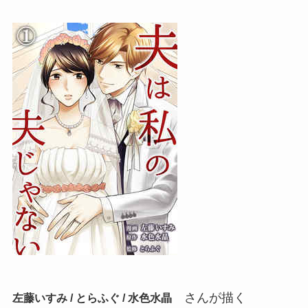
さんが描く
左藤いすみ / とらふぐ / 水色水晶