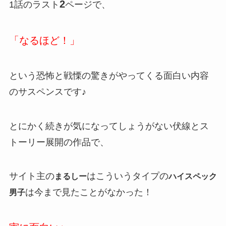
2
1話のラスト
ページで、
「なるほど！」
という恐怖と戦慄の驚きがやってくる面白い内容
のサスペンスです♪
とにかく続きが気になってしょうがない伏線とス
トーリー展開の作品で、
サイト主の
はこういうタイプの
まるしー
ハイスペック
は今まで見たことがなかった！
男子