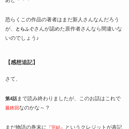
恐らくこの作品の著者はまだ新人さんなんだろう
が、
さんが認めた原作者さんなら間違いな
とらふぐ
いのでしょう♪
【感想追記】
さて、
まで読み終わりましたが、このお話はこれで
第4話
なのかな～？
最終回
まだ物語の巻末に
というクレジットが表記
『完結』