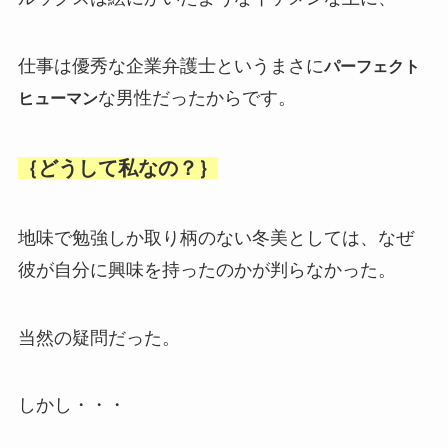
仕事は優秀な企業弁護士というまさに
パーフェクト
な男性だったからです。
ヒューマン
｛どうして私なの？｝
地味で勉強しか取り柄のない冬美としては、なぜ
彼が自分に興味を持ったのかが判らなかった。
当然の疑問だった。
しかし・・・