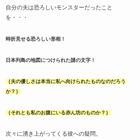
自分の夫は恐ろしいモンスターだったこと
を・・・
時折見せる恐ろしい形相！
日本列島の地図につけられた謎の文字！
｛夫の優しさは本当に私へ向けられたものなのだろう
か？｝
｛それとも私のお腹にいる赤ん坊のものか？｝
次々に湧き上がってくる彼への疑問。