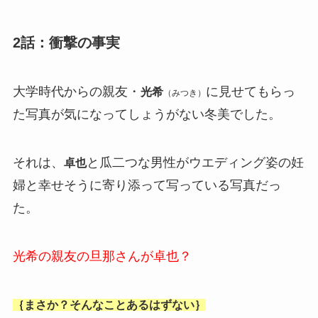
2話：衝撃の事実
大学時代からの親友・
に見せてもらっ
光希
（みつき）
た写真が気になってしょうがない冬美でした。
それは、
と瓜二つな男性がウエディング姿の妊
卓也
婦と幸せそうに寄り添って写っている写真だっ
た。
光希の親友の旦那さんが卓也？
｛まさか？そんなことあるはずない｝