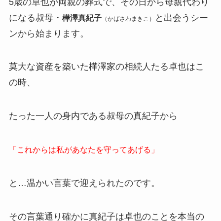
5歳の卓也が両親の葬式で、その日から母親代わり
になる叔母・
と出会うシー
樺澤真紀子
（かばさわまきこ）
ンから始まります。
莫大な資産を築いた樺澤家の相続人たる卓也はこ
の時、
たった一人の身内である叔母の真紀子から
「これからは私があなたを守ってあげる」
と…温かい言葉で迎えられたのです。
その言葉通り確かに真紀子は卓也のことを本当の