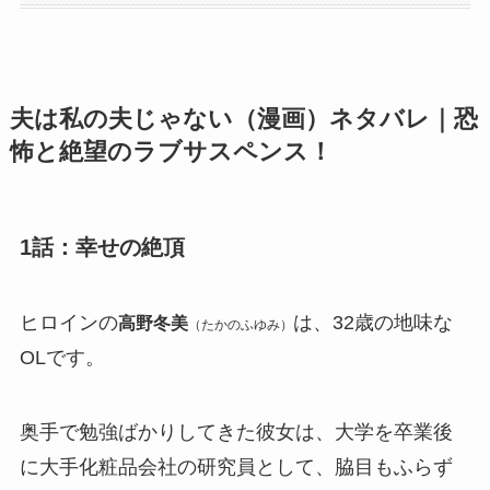
夫は私の夫じゃない（漫画）ネタバレ｜恐
怖と絶望のラブサスペンス！
1話：幸せの絶頂
ヒロインの
は、32歳の地味な
高野冬美
（たかのふゆみ）
OLです。
奥手で勉強ばかりしてきた彼女は、大学を卒業後
に大手化粧品会社の研究員として、脇目もふらず