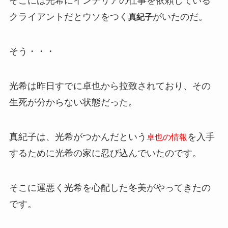
そこには光希にインテリアの仕事を依頼している
クライアントだとウソをつく
がいたのだ。
真紀子
そう・・・
光希は昨日すでに卓也から拉致されており、その
生死が分からない状態だった。
真紀子は、光希がつかんだという
を入手
卓也の情報
するために光希の家に忍び込んでいたのです。
そこに運悪く光希を心配した冬美がやってきたの
です。