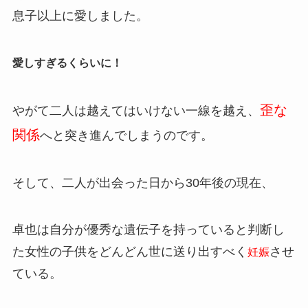
息子以上に愛しました。
愛しすぎるくらいに！
歪な
やがて二人は越えてはいけない一線を越え、
関係
へと突き進んでしまうのです。
そして、二人が出会った日から30年後の現在、
卓也は自分が優秀な遺伝子を持っていると判断し
た女性の子供をどんどん世に送り出すべく
させ
妊娠
ている。