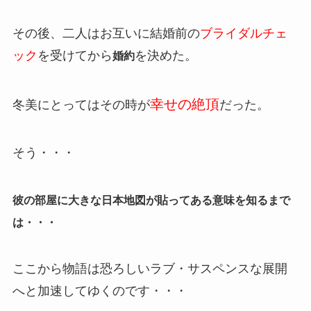
その後、二人はお互いに結婚前の
ブライダルチェ
ック
を受けてから
を決めた。
婚約
幸せの絶頂
冬美にとってはその時が
だった。
そう・・・
彼の部屋に大きな日本地図が貼ってある意味を知るまで
は・・・
ここから物語は恐ろしいラブ・サスペンスな展開
へと加速してゆくのです・・・