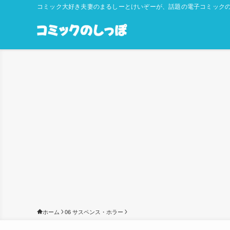
コミック大好き夫妻のまるしーとけいぞーが、話題の電子コミックの
ホーム
06 サスペンス・ホラー