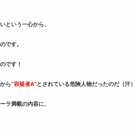
いという
一心から、
のです。
のです！
から
”容疑者A”
とされている危険人物だったのだ（汗）
ーラ満載の内容に、