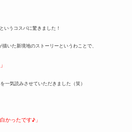
円というコスパに驚きました！
が描いた新境地のストーリーというわことで、
」
分を一気読みさせていただきました（笑）
白かったです♪」