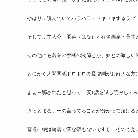
やはり…読んでいてハラハラ・ドキドキするラブ
そして…主人公・羽菜（はな）と有名画家・蒼井
その他にも義弟の禁断の関係とか、妹との激しい
とにかく人間関係ドロドロの愛憎劇がお好きな方
まぁ～騙されたと思って一度1話を試し読みしてみ
きっとまるしーの言ってることが分かって頂ける
普通に絵は綺麗で変な癖もないですし、そのうえ