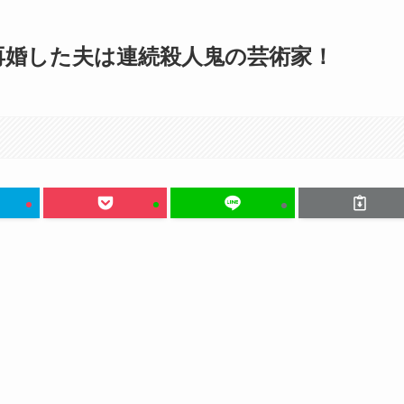
再婚した夫は連続殺人鬼の芸術家！