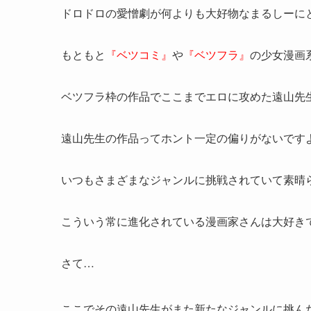
ドロドロの愛憎劇が何よりも大好物なまるしーに
もともと
『ベツコミ』
や
『ベツフラ』
の少女漫画
ベツフラ枠の作品でここまでエロに攻めた遠山先
遠山先生の作品ってホント一定の偏りがないです
いつもさまざまなジャンルに挑戦されていて素晴
こういう常に進化されている漫画家さんは大好き
さて…
ここでその遠山先生がまた新たなジャンルに挑ん