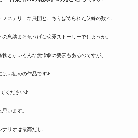
・ミステリーな展開と、ちりばめられた伏線の数々、
との息詰まる危うげな恋愛ストーリーでしょうか。
確執とかいろんな愛憎劇の要素もあるのですが、
にはお勧めの作品です♪
てください♪
と思います。
シナリオは最高だし、