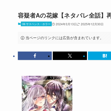
容疑者Aの花嫁【ネタバレ全話】
06 サスペンス・ホラー
2024年3月13日
2025年12月30日
当ページのリンクには広告が含まれています。