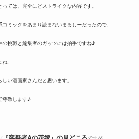
とっては、完全にどストライクな内容です。
系コミックをあまり読まないまるしーだったので、
生の挑戦と編集者のガッツには拍手ですね♪
よね。
らしい漫画家さんだと思います。
で尊敬します♪
『容疑者Aの花嫁』の見どころ
だ
ですが、