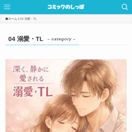
ホーム
04 溺愛・TL
04 溺愛・TL
– category –