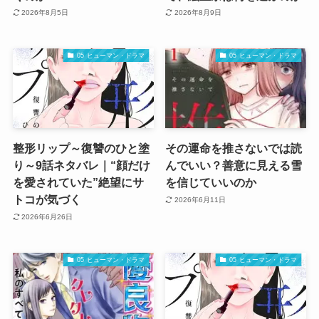
2026年8月5日
2026年8月9日
05 ヒューマン・ドラマ
05 ヒューマン・ドラマ
整形リップ～復讐のひと塗
その運命を推さないでは読
り～9話ネタバレ｜“顔だけ
んでいい？善意に見える雪
を愛されていた”絶望にサ
を信じていいのか
トコが気づく
2026年6月11日
2026年6月26日
05 ヒューマン・ドラマ
05 ヒューマン・ドラマ