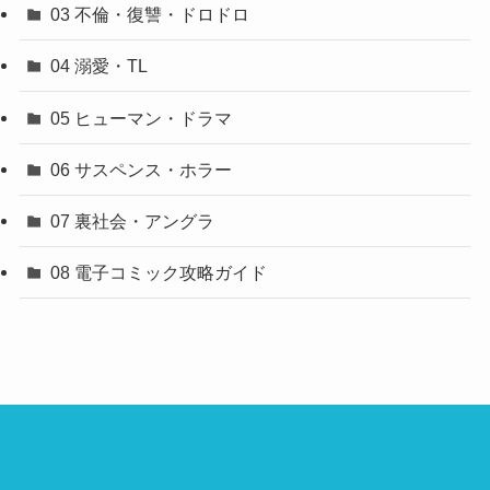
03 不倫・復讐・ドロドロ
04 溺愛・TL
05 ヒューマン・ドラマ
06 サスペンス・ホラー
07 裏社会・アングラ
08 電子コミック攻略ガイド