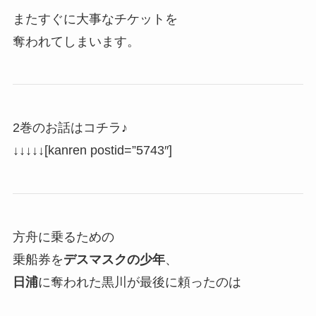
またすぐに大事なチケットを
奪われてしまいます。
2巻のお話はコチラ♪
↓↓↓↓↓[kanren postid=”5743″]
方舟に乗るための
乗船券を
デスマスクの少年
、
日浦
に奪われた黒川が最後に頼ったのは