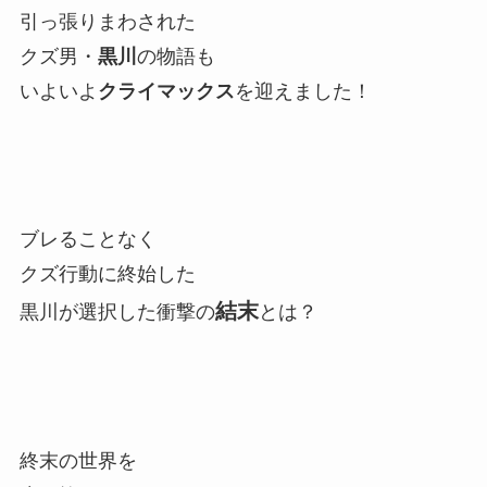
引っ張りまわされた
クズ男・
黒川
の物語も
いよいよ
クライマックス
を迎えました！
ブレることなく
クズ行動に終始した
結末
黒川が選択した衝撃の
とは？
終末の世界を