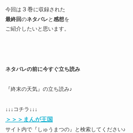
３巻
今回は
に収録された
最終回
の
ネタバレ
と
感想
を
ご紹介したいと思います。
ネタバレの前に今すぐ立ち読み
『終末の天気』の立ち読み♪
↓↓↓コチラ↓↓↓
＞＞＞まんが王国
サイト内で『しゅうまつの』と検索してください♪