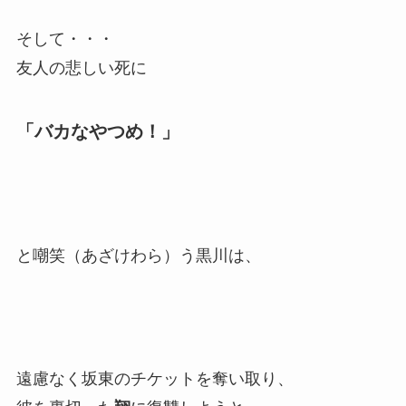
そして・・・
友人の悲しい死に
「バカなやつめ！」
と嘲笑（あざけわら）う黒川は、
遠慮なく坂東のチケットを奪い取り、