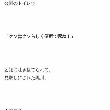
公園のトイレで、
「クソはクソらしく便所で死ね！」
と翔に吐き捨てられて、
見殺しにされた黒川。