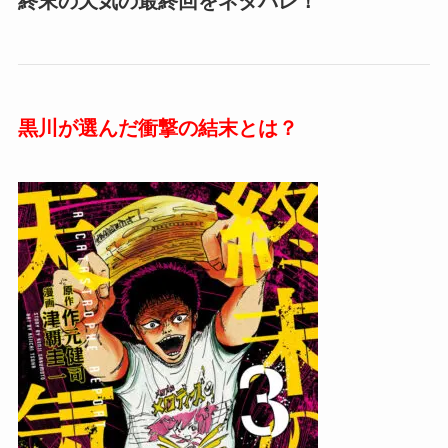
終末の天気の最終回をネタバレ！
黒川が選んだ衝撃の結末とは？