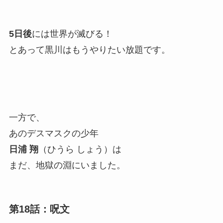
5日後
には世界が滅びる！
とあって黒川はもうやりたい放題です。
一方で、
あのデスマスクの少年
日浦 翔
（ひうら しょう）は
まだ、地獄の淵にいました。
第18話：呪文