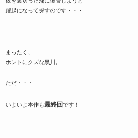
彼を裏切った
翔
に復讐しようと
躍起になって探すのです・・・
まったく、
ホントにクズな黒川。
ただ・・・
最終回
いよいよ本作も
です！