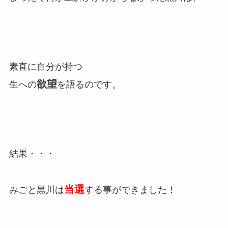
素直に自分が持つ
欲望
生への
を語るのです。
結果・・・
当選
みごと黒川は
する事ができました！