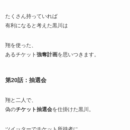
たくさん持っていれば
有利になると考えた黒川は
翔を使った、
あるチケット
強奪計画
を思いつきます。
第20話：抽選会
翔と二人で、
偽の
チケット抽選会
を仕掛けた黒川。
ツイッターでチケット所持者に