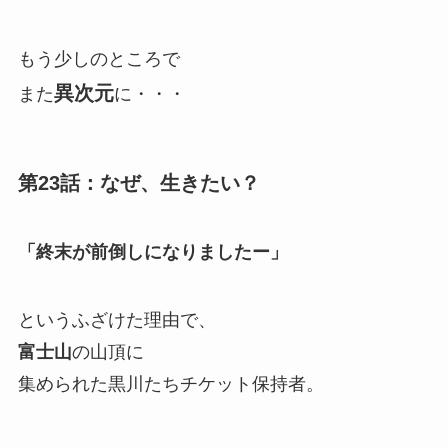
もう少しのところで
異次元
また
に・・・
第23話：なぜ、生きたい？
「終末が前倒しになりましたー」
というふざけた理由で、
富士山
の山頂に
集められた黒川たちチケット保持者。