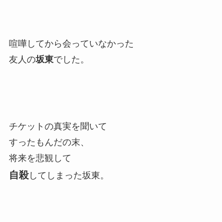
喧嘩してから会っていなかった
友人の
坂東
でした。
チケットの真実を聞いて
すったもんだの末、
将来を悲観して
自殺
してしまった坂東。