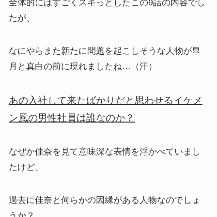
全体的にはすごくスキっとしたこの9話の内容でし
たが、
なにやらまた新たに問題を起こしそうな人物が皐
月と真白の前に現れましたね…（汗）
あの入社して来たばかりだと思わせるイケメ
ン風の男性社員は誰なのか？
なぜか佳奈を見て意味深な表情を浮かべていまし
たけど、
過去に佳奈と何らかの因縁がある人物なのでしょ
うか？