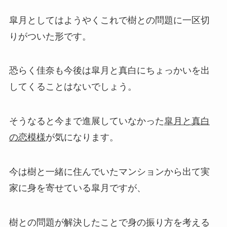
皐月としてはようやくこれで樹との問題に一区切
りがついた形です。
恐らく佳奈も今後は皐月と真白にちょっかいを出
してくることはないでしょう。
そうなると今まで進展していなかった
皐月と真白
の恋模様
が気になります。
今は樹と一緒に住んでいたマンションから出て実
家に身を寄せている皐月ですが、
樹との問題が解決したことで身の振り方を考える