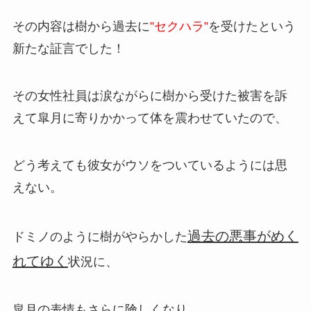
その内容は樹から過去に
”セクハラ”
を受けたという
新たな証言でした！
その女性社員は涙ながらに樹から受けた被害を訴
えて皐月に寄りかかって体を震わせていたので、
どう考えても彼女がウソをついているようには思
えない。
過去の悪事がめく
ドミノのように樹がやらかした
れてゆく
状況に、
皐月の表情もさらに険しくなり、