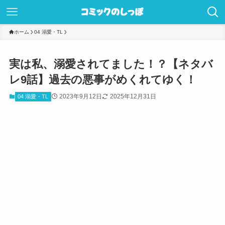
ホーム
04 溺愛・TL
実は私、溺愛されてました！？【ネタバ
レ9話】過去の悪事がめくれてゆく！
2023年9月12日
2025年12月31日
04 溺愛・TL