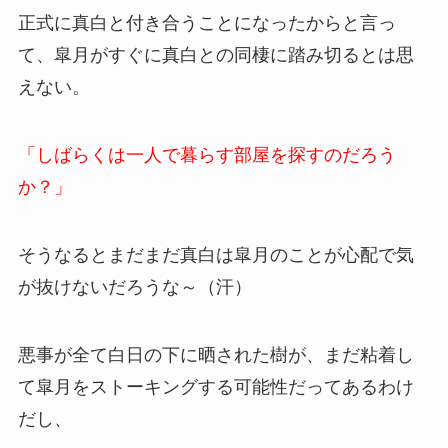
正式に真白と付き合うことになったからと言っ
て、皐月がすぐに真白との同棲に踏み切るとは思
えない。
「しばらくは一人で暮らす部屋を探すのだろう
か？」
そうなるとまだまだ真白は皐月のことが心配で気
が抜けないだろうな～（汗）
悪事が全て白日の下に晒された樹が、まだ粘着し
て皐月をストーキングする可能性だってあるわけ
だし、