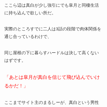
ここら辺は真白が少し強引にでも皐月と同棲生活
に持ち込んで欲しい所だ。
実際のところすでに二人は3話の段階で肉体関係を
通じ合っているわけで、
同じ屋根の下に暮らすハードルは決して高くない
はずです。
「あとは皐月が真白を信じて飛び込んでいけ
るかだ！」
ここまでサイト主のまるしーが、真白という男性