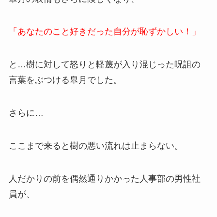
「あなたのこと好きだった自分が恥ずかしい！」
と…樹に対して怒りと軽蔑が入り混じった呪詛の
言葉をぶつける皐月でした。
さらに…
ここまで来ると樹の悪い流れは止まらない。
人だかりの前を偶然通りかかった人事部の男性社
員が、