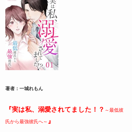
著者：一城れもん
『実は私、溺愛されてました！？
～最低彼
』
氏から最強彼氏へ～