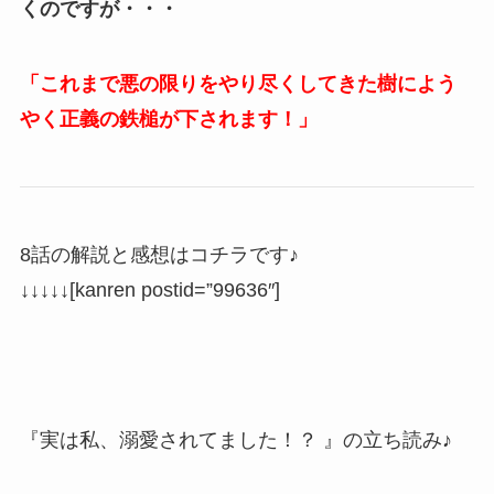
くのですが・・・
「これまで悪の限りをやり尽くしてきた樹によう
やく正義の鉄槌が下されます！」
8話の解説と感想はコチラです♪
↓↓↓↓↓[kanren postid=”99636″]
『実は私、溺愛されてました！？ 』の立ち読み♪