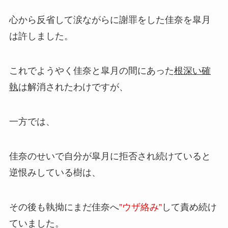
心から反省して涙ながらに謝罪をした佳奈を皐月
は許しました。
これでようやく佳奈と皐月の間にあった
根深い確
執
は解消されたわけですが、
一方では、
佳奈のせいで自分が皐月に拒否され続けていると
逆恨みしている樹は、
その後も執拗にまだ佳奈へ
”ウザ絡み”
して責め続け
ていました。