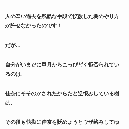
人の辛い過去を残酷な手段で拡散した樹のやり方
が許せなかったのです！
だが…
自分がいまだに皐月からこっぴどく拒否られてい
るのは、
佳奈にそそのかされたからだと逆恨みしている樹
は、
その後も執拗に佳奈を貶めようとウザ絡みしてゆ