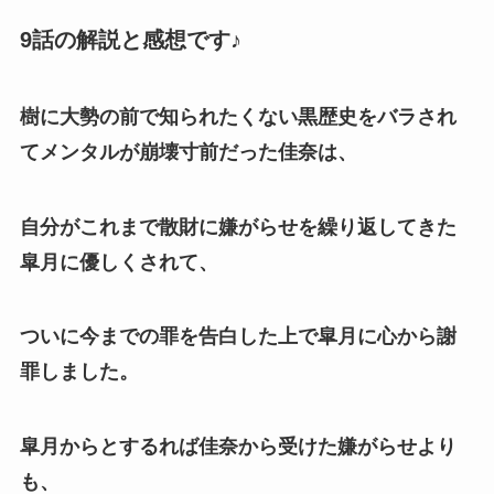
9話の解説と感想です♪
樹に大勢の前で知られたくない黒歴史をバラされ
てメンタルが崩壊寸前だった佳奈は、
自分がこれまで散財に嫌がらせを繰り返してきた
皐月に優しくされて、
ついに今までの罪を告白した上で皐月に心から謝
罪しました。
皐月からとするれば佳奈から受けた嫌がらせより
も、