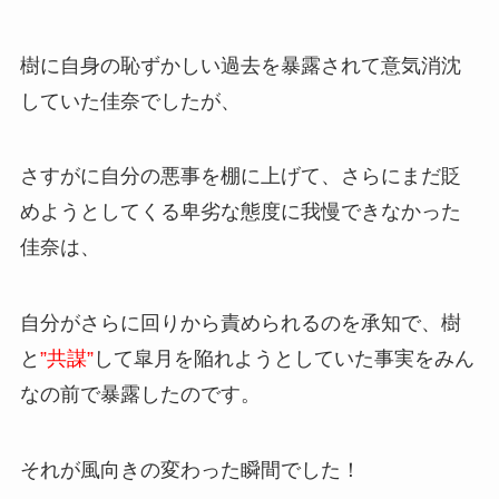
樹に自身の恥ずかしい過去を暴露されて意気消沈
していた佳奈でしたが、
さすがに自分の悪事を棚に上げて、さらにまだ貶
めようとしてくる卑劣な態度に我慢できなかった
佳奈は、
自分がさらに回りから責められるのを承知で、樹
と
”共謀”
して皐月を陥れようとしていた事実をみん
なの前で暴露したのです。
それが風向きの変わった瞬間でした！