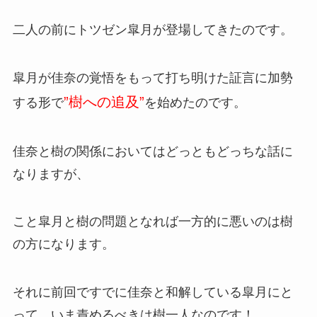
二人の前にトツゼン皐月が登場してきたのです。
皐月が佳奈の覚悟をもって打ち明けた証言に加勢
”樹への追及”
する形で
を始めたのです。
佳奈と樹の関係においてはどっともどっちな話に
なりますが、
こと皐月と樹の問題となれば一方的に悪いのは樹
の方になります。
それに前回ですでに佳奈と和解している皐月にと
って、いま責めるべきは樹一人なのです！