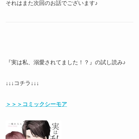
それはまた次回のお話でございます♪
『実は私、溺愛されてました！？』の試し読み♪
↓↓↓コチラ↓↓↓
＞＞＞コミックシーモア