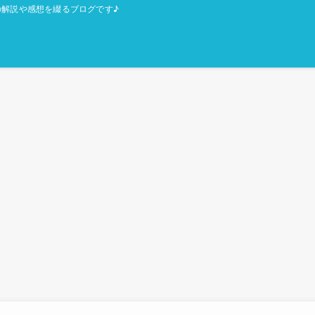
解説や感想を綴るブログです♪