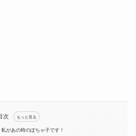
目次
もっと見る
巻】私があの時のぽちゃ子です！