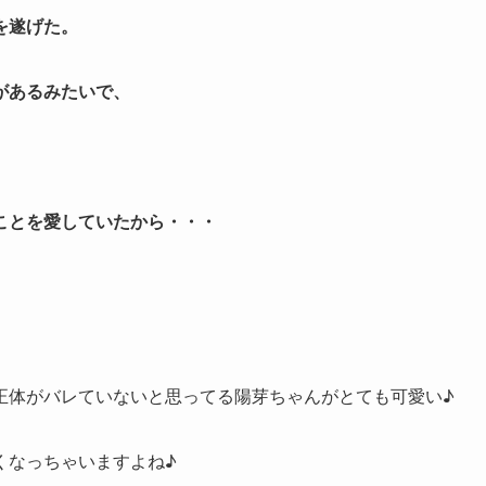
を遂げた。
があるみたいで、
ことを愛していたから・・・
正体がバレていないと思ってる陽芽ちゃんがとても可愛い♪
くなっちゃいますよね♪