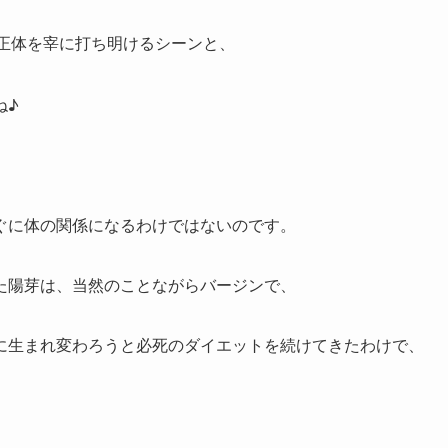
正体を宰に打ち明けるシーンと、
ね♪
ぐに体の関係になるわけではないのです。
た陽芽は、当然のことながらバージンで、
に生まれ変わろうと必死のダイエットを続けてきたわけで、