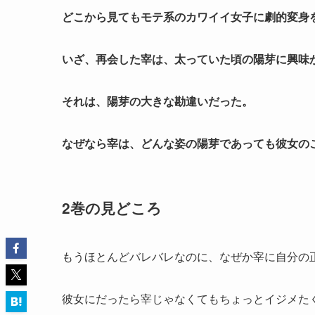
どこから見てもモテ系のカワイイ女子に劇的変身
いざ、再会した宰は、太っていた頃の陽芽に興味
それは、陽芽の大きな勘違いだった。
なぜなら宰は、どんな姿の陽芽であっても彼女の
2巻の見どころ
もうほとんどバレバレなのに、なぜか宰に自分の
彼女にだったら宰じゃなくてもちょっとイジメた