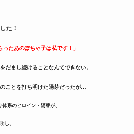
した！
らったあのぽちゃ子は私です！」
をだまし続けることなんてできない。
のことを打ち明けた陽芽だったが…
り体系のヒロイン・陽芽が、
成功し、