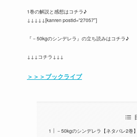
1巻の解説と感想はコチラ♪
↓↓↓↓↓[kanren postid=”27057″]
『－50kgのシンデレラ』の立ち読みはコチラ♪
↓↓↓コチラ↓↓↓
＞＞＞ブックライブ
－50kgのシンデレラ【ネタバレ2