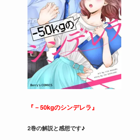
『－50kgのシンデレラ』
2巻の解説と感想です♪