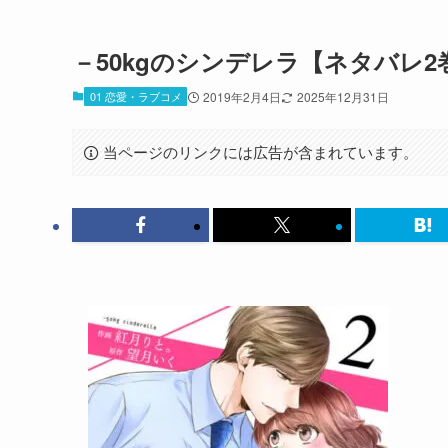
－50kgのシンデレラ【ネタバレ
01 恋愛・ラブコメ
2019年2月4日
2025年12月31日
当ページのリンクには広告が含まれています。