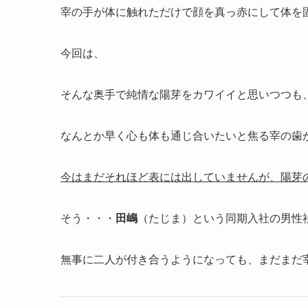
宰の手が体に触れただけで顔を真っ赤にして体を
今回は、
そんな奥手で純情な陽芽をカワイイと思いつつも
なんとか早く心も体も通じ合いたいと焦る宰の歯
今はまだそれほど表には出していませんが、陽芽
そう・・・
田嶋
（たじま）という同期入社の男性
無事に二人が付き合うようになっても、まだまだ