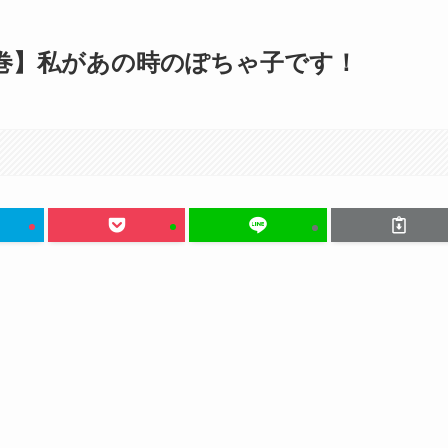
2巻】私があの時のぽちゃ子です！