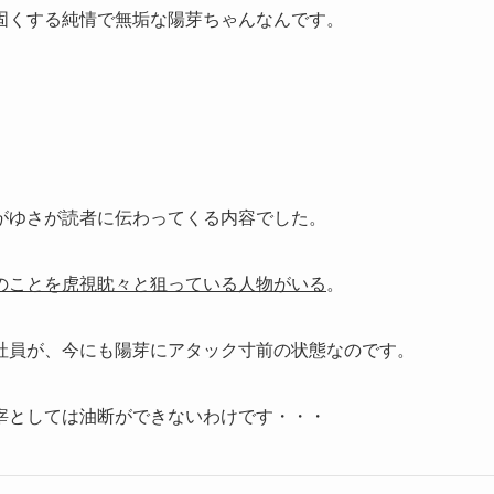
固くする純情で無垢な陽芽ちゃんなんです。
、
がゆさが読者に伝わってくる内容でした。
のことを虎視眈々と狙っている人物がいる
。
社員が、今にも陽芽にアタック寸前の状態なのです。
宰としては油断ができないわけです・・・