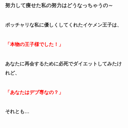
努力して痩せた私の努力はどうなっちゃうの～
ポッチャリな私に優しくしてくれたイケメン王子は、
「本物の王子様でした！」
あなたに再会するために必死でダイエットしてみたけ
れど、
「あなたはデブ専なの？」
それとも…