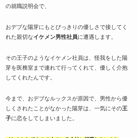
の就職説明会で、
おデブな陽芽にもとびっきりの優しさで接してく
れた親切な
イケメン男性社員
に遭遇します。
その王子のようなイケメン社員は、怪我をした陽
芽を医務室まで連れて行ってくれて、優しく介抱
してくれたんです。
今まで、おデブなルックスが原因で、男性から優
しくされたことがなかった陽芽は、一気にその
王
子
に恋をしてしまいました。