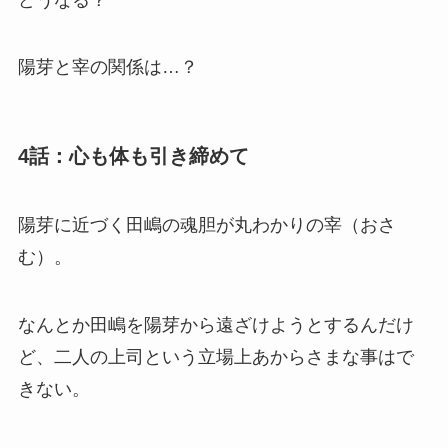
陽芽と宰の関係は…？
4話：心も体も引き締めて
陽芽に近づく田嶋の魂胆が丸わかりの宰（おさ
む）。
なんとか田嶋を陽芽から遠ざけようとするんだけ
ど、二人の上司という立場上あからさまな事はで
きない。