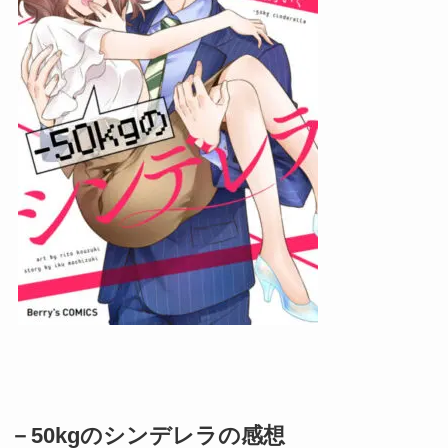
－50kgのシンデレラの感想