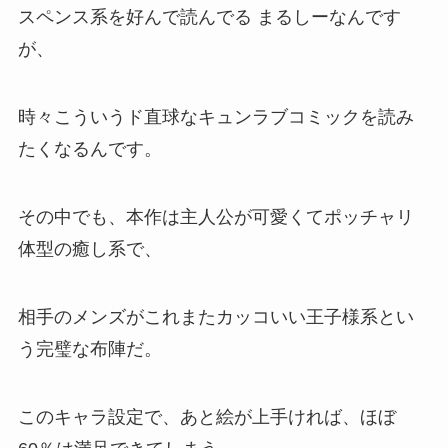
スペンス系を好んで読んでる まるしーなんです
が、
時々こういうド直球なキュンラブコミックを読み
たくなるんです。
その中でも、本作は主人公が可愛くてポッチャリ
体型の癒し系で、
相手のメンズがこれまたカッコいい王子様系とい
う完璧な布陣だ。
このキャラ設定で、あと絵が上手ければ、ほぼ