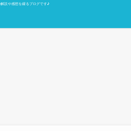
解説や感想を綴るブログです♪