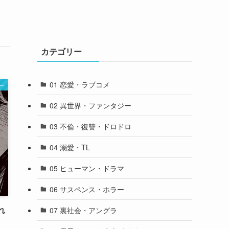
カテゴリー
01 恋愛・ラブコメ
ー
02 異世界・ファンタジー
03 不倫・復讐・ドロドロ
04 溺愛・TL
05 ヒューマン・ドラマ
06 サスペンス・ホラー
れ
07 裏社会・アングラ