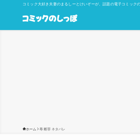
コミック大好き夫妻のまるしーとけいぞーが、話題の電子コミックの
ホーム
辱 断罪 ネタバレ