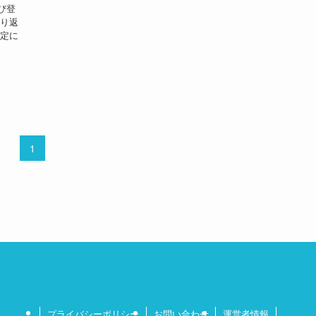
び登
繰り返
安定に
1
プライバシーポリシー
お問い合わせ
運営者情報