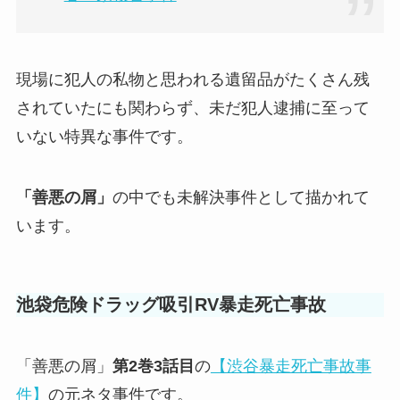
現場に犯人の私物と思われる遺留品がたくさん残
されていたにも関わらず、未だ犯人逮捕に至って
いない特異な事件です。
「善悪の屑」
の中でも未解決事件として描かれて
います。
池袋危険ドラッグ吸引RV暴走死亡事故
「善悪の屑」
第2巻3話目
の
【渋谷暴走死亡事故事
件】
の元ネタ事件です。