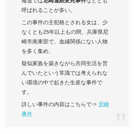
報道では
尼崎連続変死事件
などとも
呼ばれることが多い。
この事件の主犯格とされる女は、少
なくとも25年以上もの間、兵庫県尼
崎市南東部で、血縁関係にない人物
を多く集め、
疑似家族を築きながら共同生活を営
んでいたという常識では考えられな
い環境の中で起きた生産な事件で
す。
詳しい事件の内容はこちらで⇒
尼崎
事件