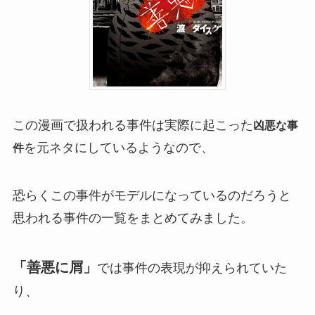
この漫画で扱われる事件は実際に起こった
凶悪な事
を元ネタにしているようなので、
件
恐らくこの事件がモデルになっているのだろうと
思われる事件の一覧をまとめてみました。
「善悪に屑」
では事件の表現が抑えられていた
り、