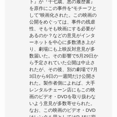
ト』が『十七歳、悪の履歴書』
を原作にこの事件を“モチーフと
して”映画化された。この映画の
公開をめぐっては、事件の残虐
性、そもそも映画にする必要が
あるのか？などの意見がインタ
ーネットを中心に多数湧き上が
り、劇場にも上映反対意見が多
数届いた。その影響で5月29日か
ら予定されていた公開は中止さ
れたが、その後、別の劇場で7月
3日から9日の一週間だけ公開さ
れた。製作者側によれば、大手
レンタルチェーン店にもこの映
画のビデオ・DVDを取り扱わな
いよう意見が多数寄せられた。
なお、この映画のビデオ・DVD
はレンタル用としてはR-15に指