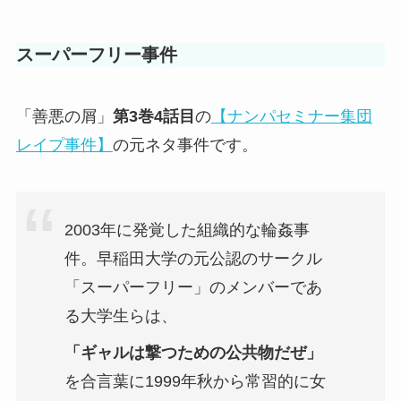
スーパーフリー事件
「善悪の屑」
第3巻4話目
の
【ナンパセミナー集団
レイプ事件】
の元ネタ事件です。
2003年に発覚した組織的な輪姦事
件。早稲田大学の元公認のサークル
「スーパーフリー」のメンバーであ
る大学生らは、
「ギャルは撃つための公共物だぜ」
を合言葉に1999年秋から常習的に女