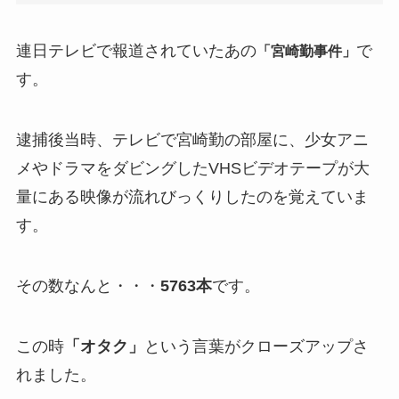
連日テレビで報道されていたあの
で
「宮崎勤事件」
す。
逮捕後当時、テレビで宮崎勤の部屋に、少女アニ
メやドラマをダビングしたVHSビデオテープが大
量にある映像が流れびっくりしたのを覚えていま
す。
その数なんと・・・
5763本
です。
この時
「オタク」
という言葉がクローズアップさ
れました。