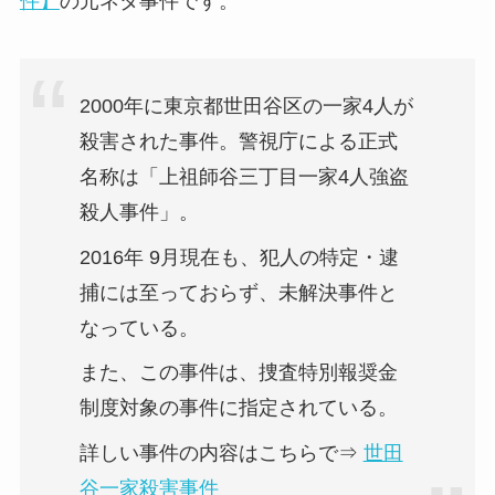
件】
の元ネタ事件です。
2000年に東京都世田谷区の一家4人が
殺害された事件。警視庁による正式
名称は「上祖師谷三丁目一家4人強盗
殺人事件」。
2016年 9月現在も、犯人の特定・逮
捕には至っておらず、未解決事件と
なっている。
また、この事件は、捜査特別報奨金
制度対象の事件に指定されている。
詳しい事件の内容はこちらで⇒
世田
谷一家殺害事件