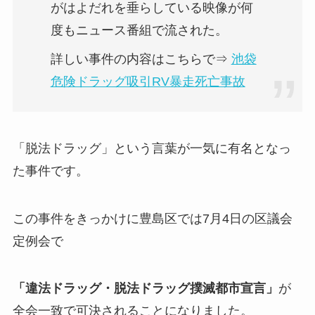
がはよだれを垂らしている映像が何
度もニュース番組で流された。
詳しい事件の内容はこちらで⇒
池袋
危険ドラッグ吸引RV暴走死亡事故
「脱法ドラッグ」という言葉が一気に有名となっ
た事件です。
この事件をきっかけに豊島区では7月4日の区議会
定例会で
「違法ドラッグ・脱法ドラッグ撲滅都市宣言」
が
全会一致で可決されることになりました。