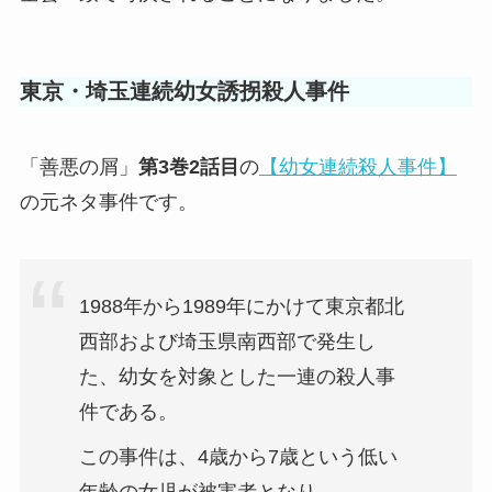
東京・埼玉連続幼女誘拐殺人事件
「善悪の屑」
第3巻2話目
の
【幼女連続殺人事件】
の元ネタ事件です。
1988年から1989年にかけて東京都北
西部および埼玉県南西部で発生し
た、幼女を対象とした一連の殺人事
件である。
この事件は、4歳から7歳という低い
年齢の女児が被害者となり、