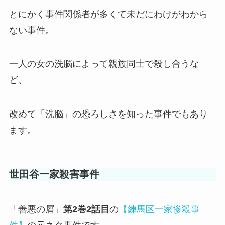
とにかく事件関係者が多くて未だにわけがわから
ない事件。
一人の女の洗脳によって親族同士で殺し合うな
ど、
改めて「洗脳」の恐ろしさを知った事件でもあり
ます。
世田谷一家殺害事件
「善悪の屑」
第2巻2話目
の
【練馬区一家惨殺事