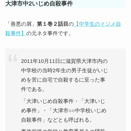
大津市中2いじめ自殺事件
「善悪の屑」
第１巻２話目
の
【中学生のイジメ自
殺事件】
の元ネタ事件です。
2011年10月11日に滋賀県大津市内の
中学校の当時2年生の男子生徒がいじ
めを苦に自宅で自殺するに至った事
件である。
「大津いじめ自殺事件・「大津いじ
め事件」・「大津市○○中学校いじめ
自殺事件」などとも呼ばれる。