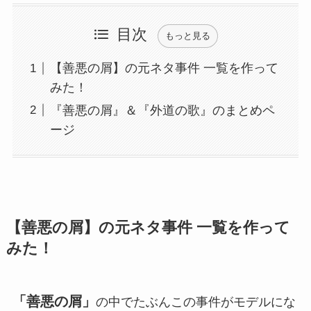
目次
もっと見る
【善悪の屑】の元ネタ事件 一覧を作って
みた！
『善悪の屑』＆『外道の歌』のまとめペ
ージ
【善悪の屑】の元ネタ事件 一覧を作って
みた！
「善悪の屑」
の中でたぶんこの事件がモデルにな