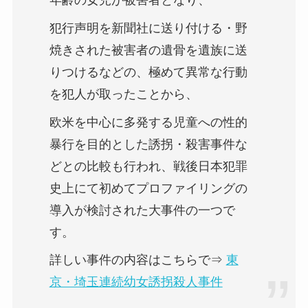
犯行声明を新聞社に送り付ける・野
焼きされた被害者の遺骨を遺族に送
りつけるなどの、極めて異常な行動
を犯人が取ったことから、
欧米を中心に多発する児童への性的
暴行を目的とした誘拐・殺害事件な
どとの比較も行われ、戦後日本犯罪
史上にて初めてプロファイリングの
導入が検討された大事件の一つで
す。
詳しい事件の内容はこちらで⇒
東
京・埼玉連続幼女誘拐殺人事件