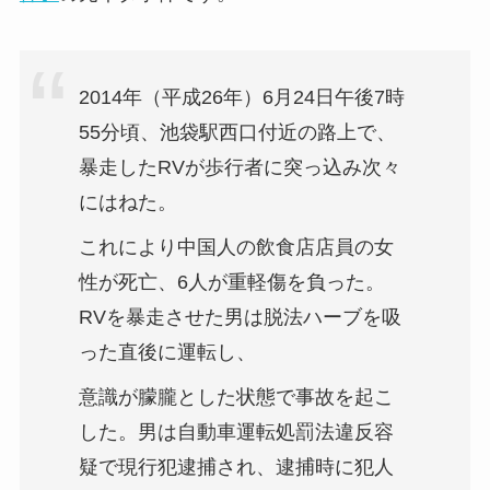
2014年（平成26年）6月24日午後7時
55分頃、池袋駅西口付近の路上で、
暴走したRVが歩行者に突っ込み次々
にはねた。
これにより中国人の飲食店店員の女
性が死亡、6人が重軽傷を負った。
RVを暴走させた男は脱法ハーブを吸
った直後に運転し、
意識が朦朧とした状態で事故を起こ
した。男は自動車運転処罰法違反容
疑で現行犯逮捕され、逮捕時に犯人