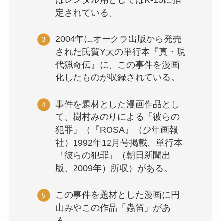
定されている。
2004年にオークラ出版から発売
された氏賀Y太の単行本『真・現
代猟奇伝』に、この事件を漫画
化したものが収録されている。
事件を題材とした漫画作品とし
て、樹村みのりによる「彼らの
犯罪」（『ROSA』（少年画報
社）1992年12月号掲載、単行本
『彼らの犯罪』（朝日新聞出
版、2009年）所収）がある。
この事件を題材とした漫画に円
山みやこの作品「蟲笛」があ
る。