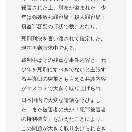
殺害された上、財布が盗まれた。少
年は強姦致死罪容疑・殺人罪容疑・
窃盗罪容疑の罪状で裁判となり、
死刑判決を言い渡されて確定した。
現在再審請求中である。
裁判中はその残虐な事件内容と、元
少年を死刑にすべきでないと主張す
る弁護団の突飛とも言える弁護内容
がマスコミで大きく取り上げられ、
日本国内で大変な論議を呼びまし
た。また被害者の夫が「犯罪被害者
の権利確立」を訴えたことにより、
この問題が大きく取りあげられるき