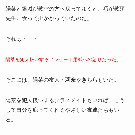
陽菜と銀城が教室の方へ戻ってゆくと、巧が教頭
先生に食って掛かかっていたのだ。
それは・・・
陽菜を犯人扱いするアンケート用紙への怒りだった。
そこには、陽菜の友人・
莉奈
や
きらら
もいた。
陽菜を犯人扱いするクラスメイトもいれば、こう
して自分を庇ってくれるやさしい
友達
たちもい
る。