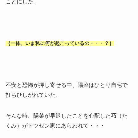
ことにした。
｛一体、いま私に何が起こっているの・・・？｝
不安と恐怖が押し寄せる中、陽菜はひとり自宅で
打ちひしがれていた。
そんな時、陽菜が早退したことを心配した
巧
（た
くみ）がトツゼン家にあらわれて・・・