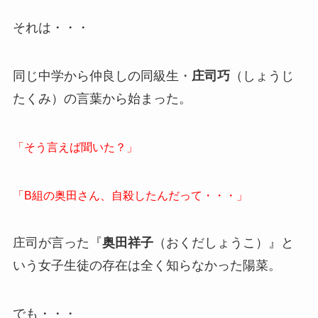
それは・・・
同じ中学から仲良しの同級生・
庄司巧
（しょうじ
たくみ）の言葉から始まった。
「そう言えば聞いた？」
「B組の奥田さん、自殺したんだって・・・」
庄司が言った『
奥田祥子
（おくだしょうこ）』と
いう女子生徒の存在は全く知らなかった陽菜。
でも・・・