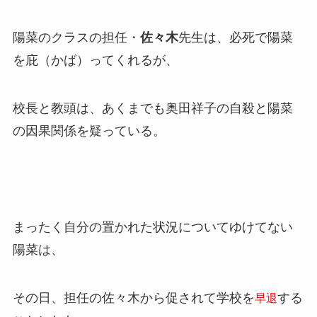
陽菜のクラスの担任・
佐々木
先生は、必死で陽菜
を庇（かば）ってくれるが、
校長と教頭は、あくまでも奥田祥子の自殺と陽菜
の因果関係を疑っている。
まったく自分の置かれた状況についてゆけてない
陽菜は、
その日、担任の佐々木から促されて学校を
する
早退