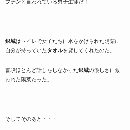
プテン
と言われている男子生徒だ！
銀城
はトイレで女子たちに水をかけられた陽菜に
自分が持っていた
タオル
を貸してくれたのだ。
普段ほとんど話しをしなかった
銀城
の優しさに救
われた陽菜だった。
そしてそのあと・・・