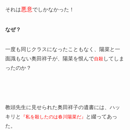
悪意
それは
でしかなかった！
なぜ？
一度も同じクラスになったこともなく、陽菜と一
面識もない奥田祥子が、陽菜を恨んで
してしま
自殺
ったのか？
教頭先生に見せられた奥田祥子の遺書には、ハッ
キリと
と綴ってあっ
『私を殺したのは春川陽菜だ』
た。