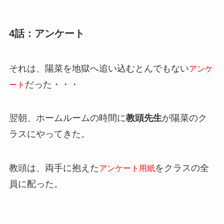
4話：アンケート
それは、陽菜を地獄へ追い込むとんでもない
アンケ
だった・・・
ート
翌朝、ホームルームの時間に
教頭先生
が陽菜のク
ラスにやってきた。
教頭は、両手に抱えた
をクラスの全
アンケート用紙
員に配った。