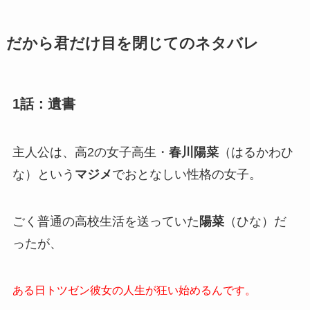
だから君だけ目を閉じてのネタバレ
1話：遺書
主人公は、高2の女子高生・
春川陽菜
（はるかわひ
な）という
マジメ
でおとなしい性格の女子。
ごく普通の高校生活を送っていた
陽菜
（ひな）だ
ったが、
ある日トツゼン彼女の人生が狂い始めるんです。