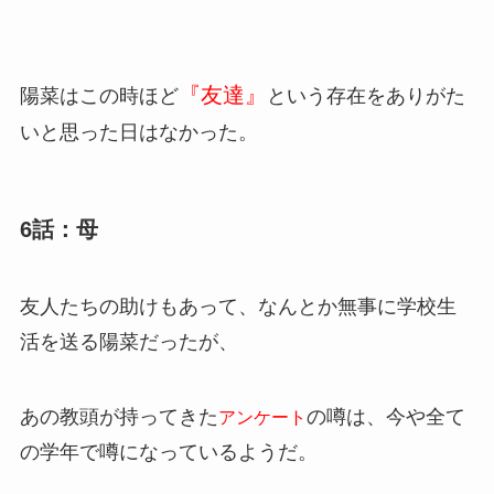
『友達』
陽菜はこの時ほど
という存在をありがた
いと思った日はなかった。
6話：母
友人たちの助けもあって、なんとか無事に学校生
活を送る陽菜だったが、
あの教頭が持ってきた
の噂は、今や全て
アンケート
の学年で噂になっているようだ。