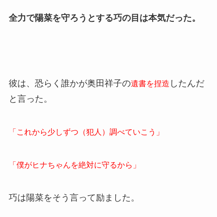
全力で陽菜を守ろうとする巧の目は本気だった。
彼は、恐らく誰かが奥田祥子の
したんだ
遺書を捏造
と言った。
「これから少しずつ（犯人）調べていこう」
「僕がヒナちゃんを絶対に守るから」
巧は陽菜をそう言って励ました。