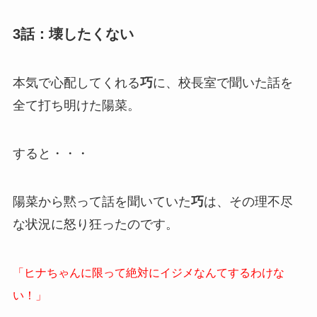
3話：壊したくない
本気で心配してくれる
巧
に、校長室で聞いた話を
全て打ち明けた陽菜。
すると・・・
陽菜から黙って話を聞いていた
巧
は、その理不尽
な状況に怒り狂ったのです。
「ヒナちゃんに限って絶対にイジメなんてするわけな
い！」