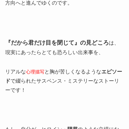
方向へと進んでゆくのです。
『だから君だけ目を閉じて』の
見どころ
は、
現実にあったらとても恐ろしい出来事を、
リアルな
と胸が苦しくなるような
エピソー
心理描写
ド
で綴られたサスペンス・ミステリーなストーリ
ーです！