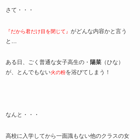
さて・・・
がどんな内容かと言う
『だから君だけ目を閉じて』
と…
ある日、ごく普通な女子高生の・
陽菜
（ひな）
が、とんでもない
を浴びてしまう！
火の粉
なんと・・・
高校に入学してから一面識もない他のクラスの女