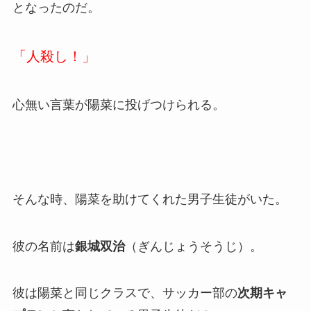
となったのだ。
「人殺し！」
心無い言葉が陽菜に投げつけられる。
そんな時、陽菜を助けてくれた男子生徒がいた。
彼の名前は
銀城双治
（ぎんじょうそうじ）。
彼は陽菜と同じクラスで、サッカー部の
次期キャ