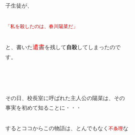
子生徒が、
「私を殺したのは、春川陽菜だ」
遺書
と、書いた
を残して
自殺
してしまったので
す。
その日、校長室に呼ばれた主人公の陽菜は、その
事実を初めて知ることに・・・
するとココからこの物語は、とんでもなく
な
不条理