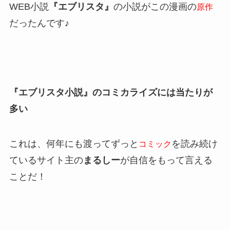
WEB小説
『エブリスタ』
の小説がこの漫画の
原作
だったんです♪
『エブリスタ小説』のコミカライズには当たりが
多い
これは、何年にも渡ってずっと
を読み続け
コミック
ているサイト主の
まるしー
が自信をもって言える
ことだ！