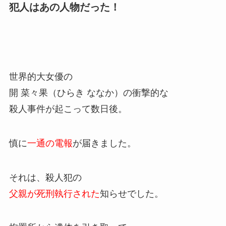
犯人はあの人物だった！
世界的大女優の
開 菜々果（ひらき ななか）の衝撃的な
殺人事件が起こって数日後。
慎に
一通の電報
が届きました。
それは、殺人犯の
父親が死刑執行された
知らせでした。