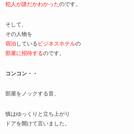
犯人が誰だかわかった
のです。
そして、
その人物を
宿泊
している
ビジネスホテル
の
部屋に招待する
のです。
コンコン・・
部屋をノックする音、
慎はゆっくりと立ち上がり
ドアを開けて言いました。