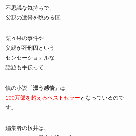
不思議な気持ちで、
父親の遺骨を眺める慎。
菜々果の事件や
父親が死刑囚という
センセーショナルな
話題も手伝って、
慎の小説『
漂う感情
』は
100万部を超えるベストセラー
となっているので
す。
編集者の桜井は、