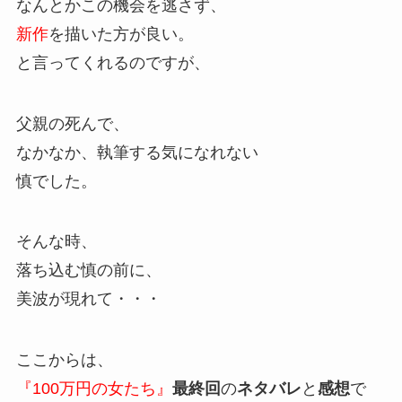
なんとかこの機会を逃さず、
新作
を描いた方が良い。
と言ってくれるのですが、
父親の死んで、
なかなか、執筆する気になれない
慎でした。
そんな時、
落ち込む慎の前に、
美波が現れて・・・
ここからは、
『100万円の女たち』
最終回
の
ネタバレ
と
感想
で