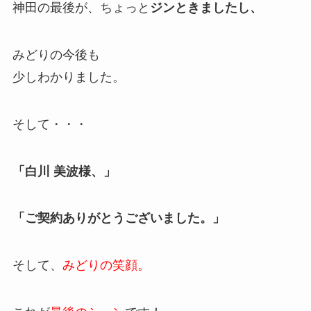
神田の最後が、ちょっと
ジン
ときましたし、
みどりの今後も
少しわかりました。
そして・・・
「白川 美波様、」
「ご契約ありがとうございました。」
そして、
みどりの笑顔。