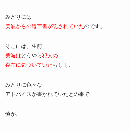
みどりには
美波からの遺言書が託されていた
のです。
そこには、生前
美波は
どうやら
犯人の
存在に気づいていた
らしく、
みどりに色々な
アドバイスが書かれていたとの事で、
慎が、