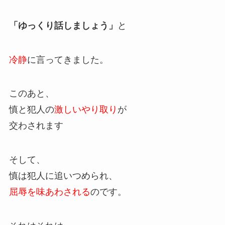
「ゆっくり話しましょう」
と
冷静
に言ってきました。
このあと、
慎と犯人の
激しいやり取り
が
交わされます
そして、
慎は犯人に追いつめられ、
屈辱を味あわされる
のです。