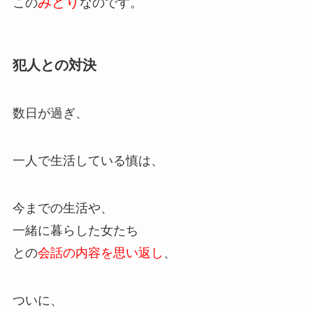
みどり
この
なのです。
犯人との対決
数日が過ぎ、
一人で生活している慎は、
今までの生活や、
一緒に暮らした女たち
との
会話の内容を思い返し
、
ついに、