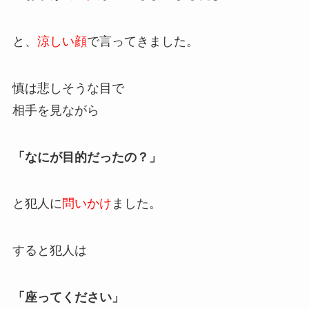
と、
涼しい顔
で言ってきました。
慎は悲しそうな目で
相手を見ながら
「なにが目的だったの？」
と犯人に
問いかけ
ました。
すると犯人は
「座ってください」