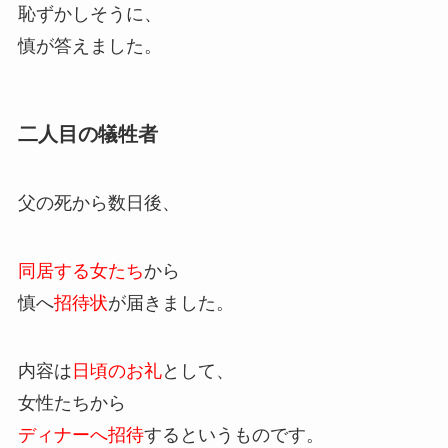
恥ずかしそうに、
慎が答えました。
二人目の犠牲者
父の死から数日後、
同居する女たち
から
慎へ
招待状
が届きました。
内容は
日頃のお礼
として、
女性たちから
ディナーへ招待
するというものです。