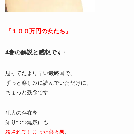
『１００万円の女たち』
4巻の解説と感想です♪
思ってたより早い
最終回
で、
ずっと楽しみに読んでいただけに、
ちょっと残念です！
犯人の存在を
知りつつ無残にも
殺されてしまった菜々果
。