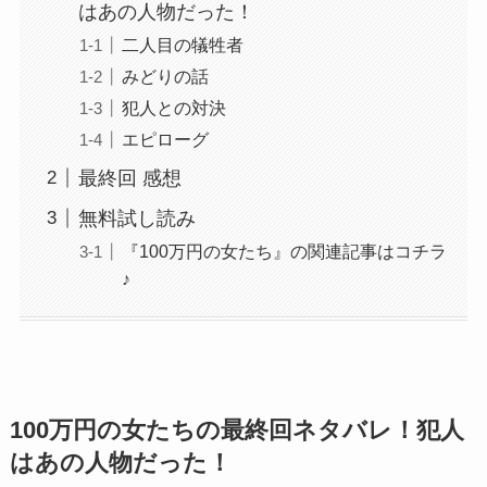
はあの人物だった！
二人目の犠牲者
みどりの話
犯人との対決
エピローグ
最終回 感想
無料試し読み
『100万円の女たち』の関連記事はコチラ
♪
100万円の女たちの最終回ネタバレ！犯人
はあの人物だった！