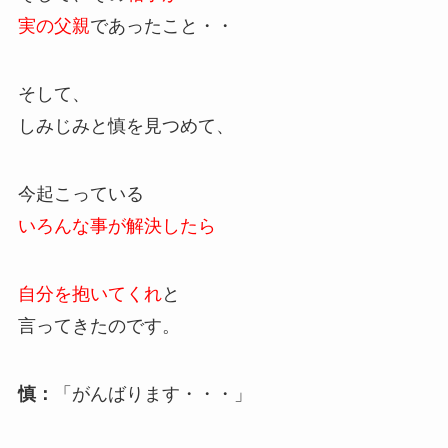
実の父親
であったこと・・
そして、
しみじみと慎を見つめて、
今起こっている
いろんな事が解決したら
自分を抱いてくれ
と
言ってきたのです。
慎：
「がんばります・・・」