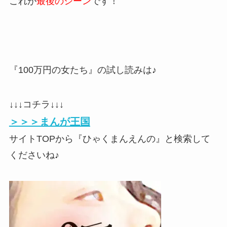
これが
最後のシーン
です！
『100万円の女たち』の試し読みは♪
↓↓↓コチラ↓↓↓
＞＞＞まんが王国
サイトTOPから『ひゃくまんえんの』と検索して
くださいね♪