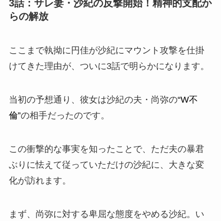
3話：サレ妻・沙紀の反撃開始！精神的支配か
らの解放
ここまで執拗に円佳が沙紀にマウント攻撃を仕掛
けてきた理由が、ついに3話で明らかになります。
当初の予想通り、彼女は沙紀の夫・尚弥の
“W不
倫”
の相手だったのです。
この衝撃的な事実を知ったことで、ただ夫の暴君
ぶりに怯えて従っていただけの沙紀に、大きな変
化が訪れます。
まず、尚弥に対する卑屈な態度をやめる沙紀。い