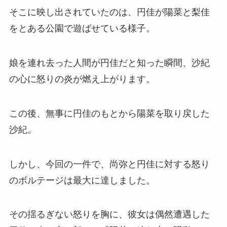
そこに映し出されていたのは、
円佳が陽菜と梨佳
をとある公園で遊ばせている様子。
娘を連れ去った人間が円佳だと知った瞬間、沙紀
の心に怒りの炎が燃え上がります。
この後、無事に円佳のもとから陽菜を取り戻した
沙紀。
しかし、今回の一件で、尚弥と円佳に対する怒り
のボルテージは最大に達しました。
その揺るぎない怒りを胸に、彼女は偶然遭遇した