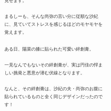
見せます。
まるしーも、そんな尚弥の言い分に従順な沙紀
に、見ていてストレスを感じるほどのモヤモヤを
覚えます。
ある日、陽菜の膝に貼られた可愛い絆創膏。
一見なんでもないその絆創膏が、実は円佳の悍ま
しい挑発と悪意が潜む伏線となります。
なんと、その絆創膏は、沙紀の夫・尚弥のお腹に
貼られているものと全く同じデザインだったので
す！