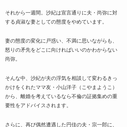
それから一週間。沙紀は宣言通りに夫・尚弥に対
する貞淑な妻としての態度をやめています。
妻の態度の変化に戸惑い、不満に思いながらも、
怒りの矛先をどこに向ければいいのかわからない
尚弥。
そんな中、沙紀が夫の浮気を相談して変わるきっ
かけをくれたママ友・
小山洋子
（こやまようこ）
から、離婚を考えているなら
不倫の証拠集め
の重
要性をアドバイスされます。
さらに、再び偶然遭遇した円佳の夫・宗一郎に、