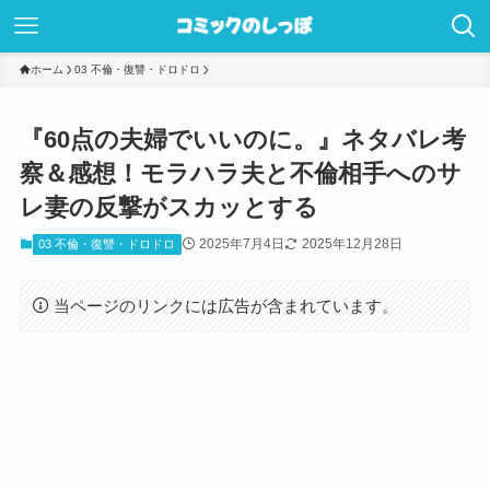
ホーム
03 不倫・復讐・ドロドロ
『60点の夫婦でいいのに。』ネタバレ考
察＆感想！モラハラ夫と不倫相手へのサ
レ妻の反撃がスカッとする
2025年7月4日
2025年12月28日
03 不倫・復讐・ドロドロ
当ページのリンクには広告が含まれています。