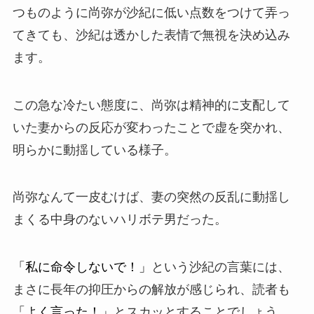
つものように尚弥が沙紀に低い点数をつけて弄っ
てきても、沙紀は透かした表情で無視を決め込み
ます。
この急な冷たい態度に、尚弥は精神的に支配して
いた妻からの反応が変わったことで虚を突かれ、
明らかに動揺している様子。
尚弥なんて一皮むけば、妻の突然の反乱に動揺し
まくる中身のないハリボテ男だった。
「私に命令しないで！」
という沙紀の言葉には、
まさに長年の抑圧からの解放が感じられ、読者も
「よく言った！」
とスカッとすることでしょう。