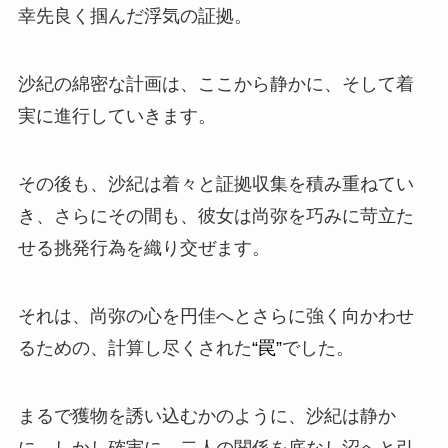
幸先良く掴んだ
浮気の証拠
。
沙紀の綿密な計画は、ここから静かに、そして着
実に進行していきます。
その後も、沙紀は着々と証拠収集を積み重ねてい
き、さらにその間も、彼女は尚弥を巧みに苛立た
せる
挑発行為
を織り交ぜます。
それは、尚弥の心を円佳へとさらに強く向かわせ
るための、計算し尽くされた
“罠”
でした。
まるで獲物を誘い込むかのように、沙紀は静か
に、しかし確実に、二人の関係を底なし沼へと引