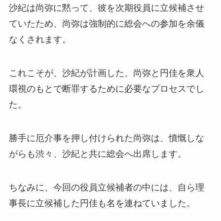
沙紀は尚弥に黙って、彼を次期役員に立候補させ
ていたため、尚弥は強制的に総会への参加を余儀
なくされます。
これこそが、沙紀が計画した、尚弥と円佳を衆人
環視のもとで断罪するために必要なプロセスでし
た。
勝手に厄介事を押し付けられた尚弥は、憤慨しな
がらも渋々、沙紀と共に総会へ出席します。
ちなみに、今回の役員立候補者の中には、自ら
理
事長
に立候補した円佳も名を連ねていました。