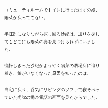
コミュニティルームでトイレに行ったはずの娘、
陽菜が戻ってこない。
半狂乱になりながら探し回る沙紀は、辺りを探し
てもどこにも陽菜の姿を見つけられずにいまし
た。
憔悴しきった沙紀がようやく陽菜の居場所に辿り
着き、娘がいなくなった原因を知ったのは、
自宅に戻り、呑気にリビングのソファで寝そべっ
ていた尚弥の
携帯電話の画面
を見たからでした。