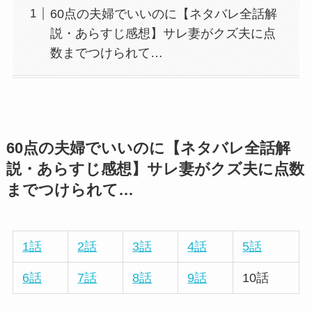
60点の夫婦でいいのに【ネタバレ全話解
説・あらすじ感想】サレ妻がクズ夫に点
数までつけられて…
60点の夫婦でいいのに【ネタバレ全話解
説・あらすじ感想】サレ妻がクズ夫に点数
までつけられて…
1話
2話
3話
4話
5話
6話
7話
8話
9話
10話