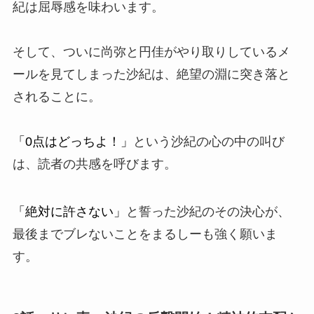
紀は屈辱感を味わいます。
そして、ついに尚弥と円佳がやり取りしているメ
ールを見てしまった沙紀は、絶望の淵に突き落と
されることに。
「0点はどっちよ！」
という沙紀の心の中の叫び
は、読者の共感を呼びます。
「絶対に許さない」
と誓った沙紀のその決心が、
最後までブレないことをまるしーも強く願いま
す。