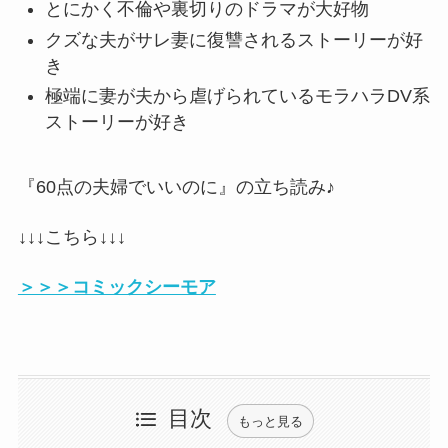
とにかく不倫や裏切りのドラマが大好物
クズな夫がサレ妻に復讐されるストーリーが好
き
極端に妻が夫から虐げられているモラハラDV系
ストーリーが好き
『60点の夫婦でいいのに』の立ち読み♪
↓↓↓こちら↓↓↓
＞＞＞コミックシーモア
目次
もっと見る