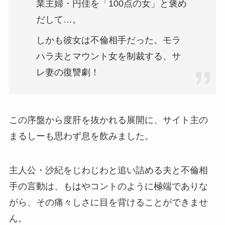
業主婦・円佳を「100点の女」と褒め
だして…。
しかも彼女は不倫相手だった。モラ
ハラ夫とマウント女を制裁する、サ
レ妻の復讐劇！
この序盤から度肝を抜かれる展開に、サイト主の
まるしーも思わず息を飲みました。
主人公・沙紀をじわじわと追い詰める夫と不倫相
手の言動は、もはやコントのように極端でありな
がら、その痛々しさに目を背けることができませ
ん。