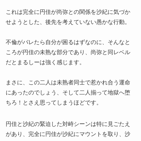
これは完全に円佳が尚弥との関係を沙紀に気づか
せようとした、後先を考えていない愚かな行動。
不倫がバレたら自分が困るはずなのに、そんなと
ころが円佳の未熟な部分であり、尚弥と同レベル
だとまるしーは強く感じます。
まさに、この二人は未熟者同士で惹かれ合う運命
にあったのでしょう、そして二人揃って地獄へ堕
ちろ！とさえ思ってしまうほどです。
円佳と沙紀の緊迫した対峙シーンは特に見ごたえ
があり、完全に円佳が沙紀にマウントを取り、沙