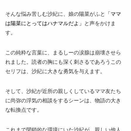
そんな悩み苦しむ沙紀に、娘の陽菜がふと
「ママ
は陽菜にとってはハナマルだよ」
と声をかけま
す。
この純粋な言葉に、まるしーの涙腺は崩壊させら
れました。読者の胸にも深く刺さるであろうこの
セリフは、沙紀に大きな勇気を与えます。
そして、沙紀が近所の親しくしているママ友たち
に尚弥の浮気の相談をするシーンは、物語の大き
な転換点です。
これまで閉鎖的な環境にいた沙紀が、親しい他人