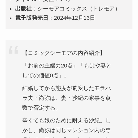
出版社
：シーモアコミックス（トレモア）
電子版発売日
：2024年12月13日
【コミックシーモアの内容紹介】
「お前の主婦力20点」「もはや妻と
しての価値0点」。
結婚してから態度が豹変したモラハ
ラ夫・尚弥は、妻・沙紀の家事を点
数で否定する。
辛くても娘のために耐える沙紀。し
かし、尚弥は同じマンション内の専