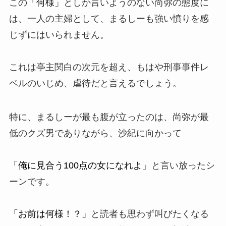
この
「何様」
としか言いようのない尚弥の態度に
は、一人の主婦として、まるしーも強い憤りを感
じずにはいられません。
これは亭主関白の次元を超え、もはや刑事事件レ
ベルのいじめ、虐待だと言えるでしょう。
特に、まるしーが最も腹が立ったのは、尚弥が最
低のクズ男でありながら、沙紀に向かって
「俺に見合う100点の女になれよ」
と言い放ったシ
ーンです。
「お前は何様！？」
と読者も思わず叫びたくなる