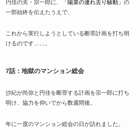
円佳の夫・宗一郎に、
「陽菜の連れ去り騒動」
の
一部始終を伝えたうえで、
これから実行しようとしている
断罪計画
を打ち明
けるのです……。
7話：地獄のマンション総会
沙紀が尚弥と円佳を断罪する
計画
を宗一郎に打ち
明け、協力を仰いでから数週間後。
年に一度の
マンション総会
の日が訪れました。