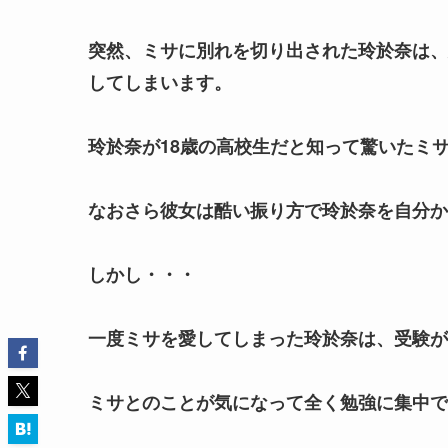
突然、ミサに別れを切り出された玲於奈は、
してしまいます。
玲於奈が18歳の高校生だと知って驚いたミ
なおさら彼女は酷い振り方で玲於奈を自分か
しかし・・・
一度ミサを愛してしまった玲於奈は、受験が
ミサとのことが気になって全く勉強に集中で