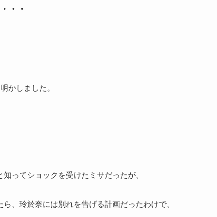
・・・
に明かしました。
と知ってショックを受けたミサだったが、
たら、玲於奈には別れを告げる計画だったわけで、