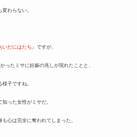
も変わらない。
あいだにはたち』
ですが、
なかったミサに妊娠の兆しが現れたことと、
る様子ですね。
て知った女性がミサだ。
身も心は完全に奪われてしまった。