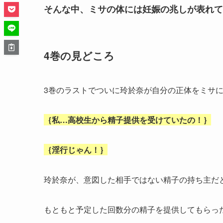
そんな中、ミサの体には妊娠の兆しが表れて
4巻の見どころ
3巻のラストでついに玲於奈が自分の正体をミサ
｛私…高校生から精子提供を受けていたの！｝
｛淫行じゃん！｝
玲於奈が、意図した相手ではない精子の持ち主だ
もともと予定した回数分の精子を提供してもらっ