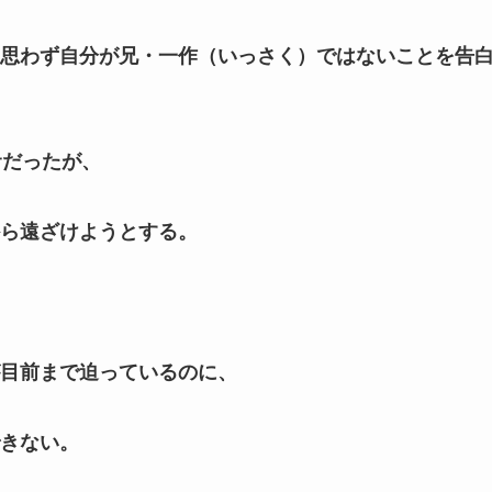
思わず自分が兄・一作（いっさく）ではないことを告
サだったが、
ら遠ざけようとする。
目前まで迫っているのに、
きない。