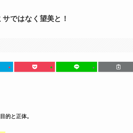
ミサではなく望美と！
目的と正体。