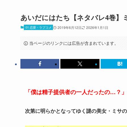
あいだにはたち【ネタバレ4巻】
01 恋愛・ラブコメ
2019年6月12日
2026年1月1日
当ページのリンクには広告が含まれています。
「僕は精子提供者の一人だったの…？」
次第に明らかとなってゆく謎の美女・ミサの