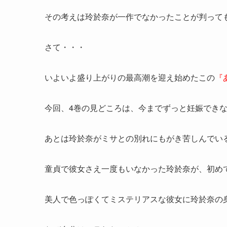
その考えは玲於奈が一作でなかったことが判って
さて・・・
いよいよ盛り上がりの最高潮を迎え始めたこの
『
今回、4巻の見どころは、今までずっと妊娠でき
あとは玲於奈がミサとの別れにもがき苦しんでい
童貞で彼女さえ一度もいなかった玲於奈が、初め
美人で色っぽくてミステリアスな彼女に玲於奈の