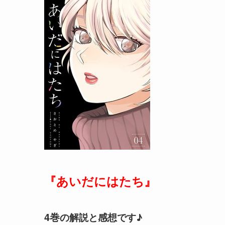
『あいだにはたち』
4巻
の解説と感想です♪