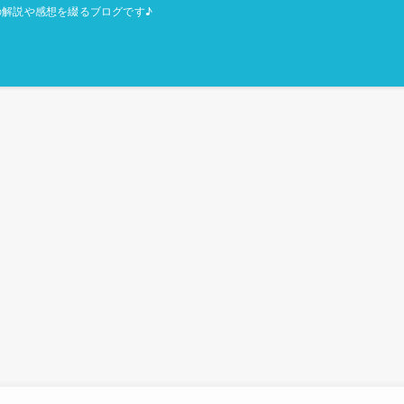
解説や感想を綴るブログです♪