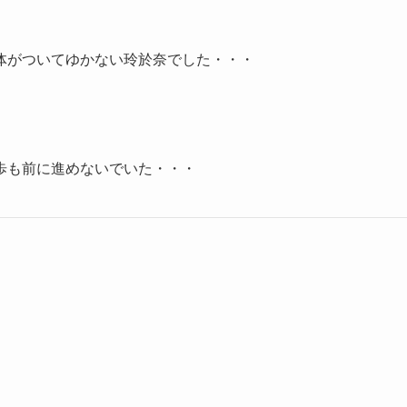
体がついてゆかない玲於奈でした・・・
歩も前に進めないでいた・・・