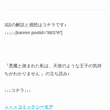
3話の解説と感想はコチラです♪
↓↓↓↓↓[kanren postid=”88376″]
『悪魔と疎まれた私は、天使のような王子の気持
ちがわかりません 』の立ち読み♪
↓↓↓コチラ↓↓↓
＞＞＞コミックシーモア