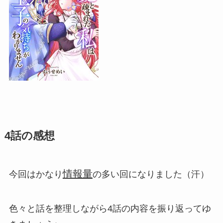
4話の感想
情報量
今回はかなり
の多い回になりました（汗）
色々と話を整理しながら4話の内容を振り返ってゆ