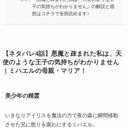
子の気持ちがわかりません』の解説と感
想はコチラで全部読めます♪
【ネタバレ4話】悪魔と疎まれた私は、天
使のような王子の気持ちがわかりません
｜ミハエルの母親・マリア！
美少年の精霊
いきなりアイリスを魔法の力で夜の森に瞬間移動
させた兄に怒りを露わにするミハエル。