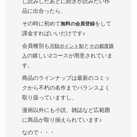
し読みしたあとに続きが読みたい作
品に出合ったら、
その時に初めて
をして
無料の会員登録
課金すればいいだけです♪
会員種別も
と
月額ポイント制
その都度購
の嬉しい2コースが用意されていま
入
す。
商品のラインナップは最新のコミッ
クから不朽の名作までバランスよく
取り扱っていますし、
漫画以外にも小説、雑誌など広範囲
に商品が取り揃えられています♪
なので・・・