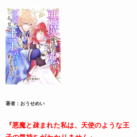
著者：おうせめい
『悪魔と疎まれた私は、天使のような王