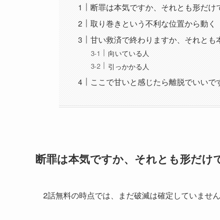
断罪は本気ですか、それとも形だけ
取り巻きという不利な位置から動く
甘い救済で終わりますか、それとも
向いている人
引っかかる人
ここで甘いと感じたら離脱でいいで
断罪は本気ですか、それとも形だけ
2話無料の時点では、まだ破滅は確定していませ