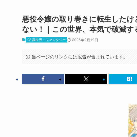
悪役令嬢の取り巻きに転生したけ
ない！｜この世界、本気で破滅す
02 異世界・ファンタジー
2026年2月19日
当ページのリンクには広告が含まれています。