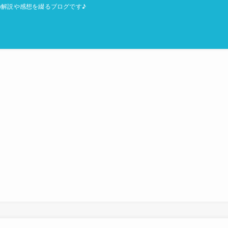
解説や感想を綴るブログです♪