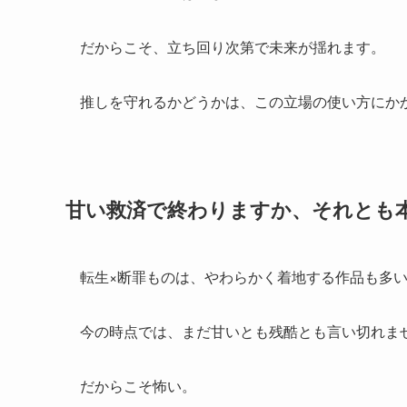
だからこそ、立ち回り次第で未来が揺れます。
推しを守れるかどうかは、この立場の使い方にか
甘い救済で終わりますか、それとも
転生×断罪ものは、やわらかく着地する作品も多
今の時点では、まだ甘いとも残酷とも言い切れま
だからこそ怖い。