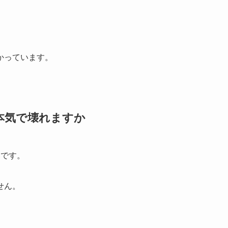
かっています。
本気で壊れますか
いです。
せん。