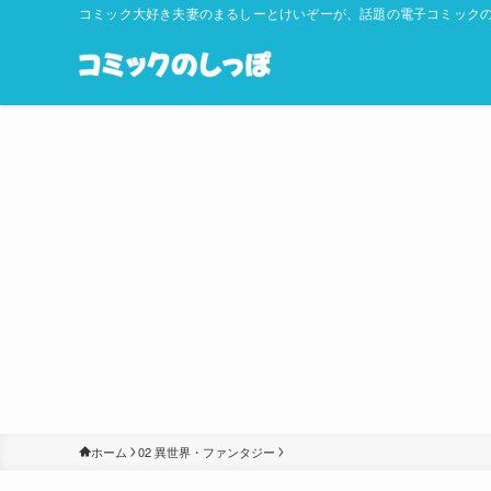
コミック大好き夫妻のまるしーとけいぞーが、話題の電子コミックの
ホーム
02 異世界・ファンタジー