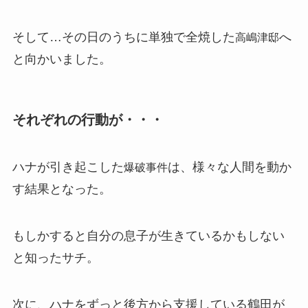
そして…その日のうちに単独で全焼した
へ
高嶋津邸
と向かいました。
それぞれの行動が・・・
ハナが引き起こした
は、様々な人間を動か
爆破事件
す結果となった。
もしかすると自分の息子が生きているかもしない
と知ったサチ。
次に、ハナをずっと後方から支援している鶴田が