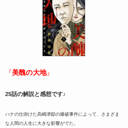
『
美醜の大地
』
25話の解説と感想です♪
ハナの仕掛けた高嶋津邸の爆破事件によって、さまざま
な人間の人生に大きな影響がでた。