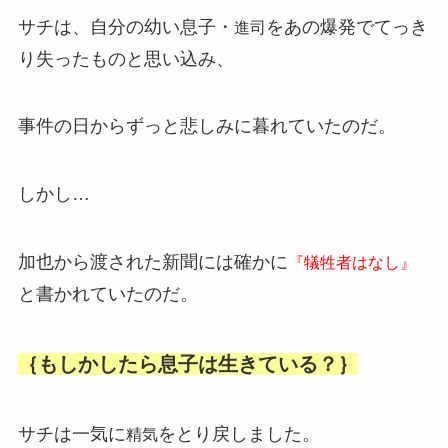
サチは、自分の幼い息子・
をあの爆発でてっき
進司
り失ったものと思い込み、
事件の日からずっと悲しみに暮れていたのだ。
しかし…
加也から渡された新聞には確かに
『犠牲者はなし』
と書かれていたのだ。
｛もしかしたら息子は生きている？｝
サチは一気に
をとり戻しました。
精気