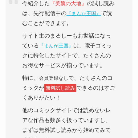
今紹介した
』
の試し読み
『
美醜の大地
は、
先行配信中
の
で読
『まんが王国』
むことができます。
サイト主のまるしーもお世話になっ
ている
は、電子コミッ
『まんが王国』
クに特化したサイトで、たくさんの
お得なサービスが揃っています。
特に、
で、たくさんのコ
会員登録なし
ミックが
できるのはすご
無料試し読み
くありがたい！
他のコミックサイトでは読めない
レ
ア
な作品も数多く扱っていますし、
まずは無料試し読みから始めてみて