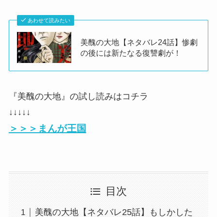
あわせて読みたい
美醜の大地【ネタバレ24話】惨劇
の後には新たなる復讐劇が！
『美醜の大地』の試し読みはコチラ
↓↓↓↓↓
＞＞＞まんが王国
目次
美醜の大地【ネタバレ25話】もしかした