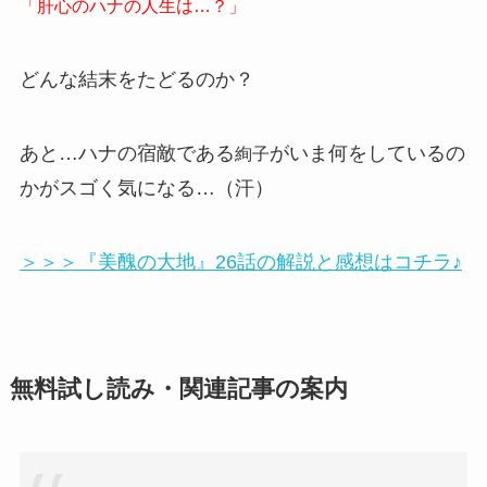
「肝心のハナの人生は…？」
どんな結末をたどるのか？
あと…ハナの宿敵である
がいま何をしているの
絢子
かがスゴく気になる…（汗）
＞＞＞『美醜の大地』26話の解説と感想はコチラ♪
無料試し読み・関連記事の案内