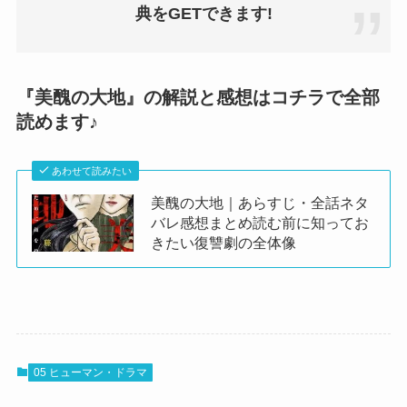
典をGETできます!
『美醜の大地』の解説と感想はコチラで全部
読めます♪
あわせて読みたい
美醜の大地｜あらすじ・全話ネタ
バレ感想まとめ読む前に知ってお
きたい復讐劇の全体像
05 ヒューマン・ドラマ