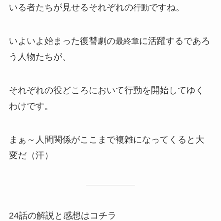
いる者たちが見せるそれぞれの
ですね。
行動
いよいよ始まった復讐劇の
に活躍するであろ
最終章
う人物たちが、
それぞれの役どころにおいて行動を開始してゆく
わけです。
まぁ～人間関係がここまで複雑になってくると大
変だ（汗）
24話の解説と感想はコチラ