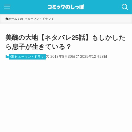
ホーム
05 ヒューマン・ドラマ
美醜の大地【ネタバレ25話】もしかした
ら息子が生きている？
2018年8月30日
2025年12月28日
05 ヒューマン・ドラマ