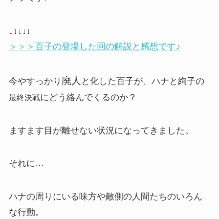
↓↓↓↓↓
＞＞＞百子の登場した回の解説と感想です♪
廃人
今やすっかり
と化した百子が、ハナと絢子の
にどう絡んでくるのか？
最終決戦
ますます目が離せない状況になってきました。
それに…
ハナの周りにいる味方や敵側の人間たちのいろん
な行動。