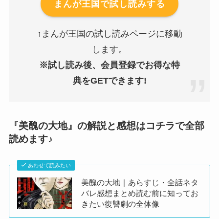
まんが王国で試し読みする
↑まんが王国の試し読みページに移動
します。
※試し読み後、会員登録でお得な特
典をGETできます!
『美醜の大地』の解説と感想はコチラで全部
読めます♪
あわせて読みたい
美醜の大地｜あらすじ・全話ネタ
バレ感想まとめ読む前に知ってお
きたい復讐劇の全体像