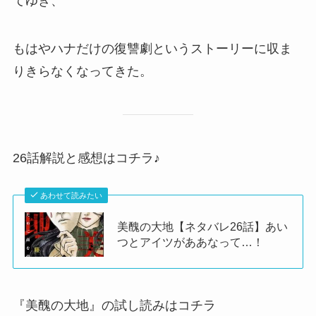
てゆき、
もはやハナだけの復讐劇というストーリーに収ま
りきらなくなってきた。
26話解説と感想はコチラ♪
あわせて読みたい
美醜の大地【ネタバレ26話】あい
つとアイツがああなって…！
『美醜の大地』の試し読みはコチラ