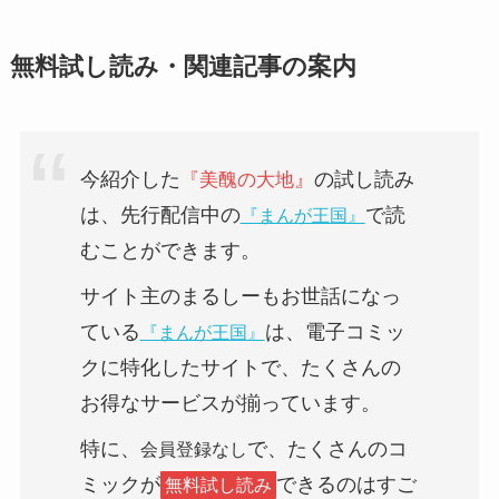
無料試し読み・関連記事の案内
今紹介した
』
の試し読み
『
美醜の大地
は、
先行配信中
の
で読
『まんが王国』
むことができます。
サイト主のまるしーもお世話になっ
ている
は、電子コミッ
『まんが王国』
クに特化したサイトで、たくさんの
お得なサービスが揃っています。
特に、
で、たくさんのコ
会員登録なし
ミックが
できるのはすご
無料試し読み