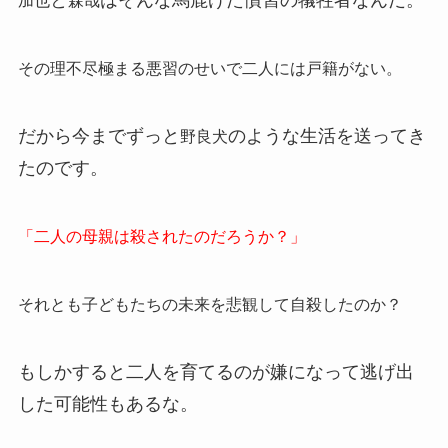
と
はそんな馬鹿げた慣習の犠牲者なんだ。
加也
森哉
その理不尽極まる悪習のせいで二人には戸籍がない。
だから今までずっと
のような生活を送ってき
野良犬
たのです。
「二人の母親は殺されたのだろうか？」
それとも子どもたちの未来を悲観して自殺したのか？
もしかすると二人を育てるのが嫌になって逃げ出
した可能性もあるな。