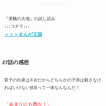
『美醜の大地』の試し読み
↓↓↓コチラ↓↓↓
＞＞＞まんが王国
27話の感想
双子の出産は
だからどちらかの子供は殺さなけ
不吉
ればいけない
って一体なんなんだ！
慣習
「あまりにも愚か！」