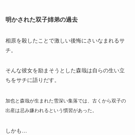
明かされた双子姉弟の過去
相原を殺したことで激しい後悔にさいなまれるサ
チ。
そんな彼女を励まそうとした森哉は自らの生い立
ちをサチに語りだす。
加也と森哉が生まれた雪深い集落では、古くから双子の
出産は忌み嫌われるという慣習があった。
しかも…