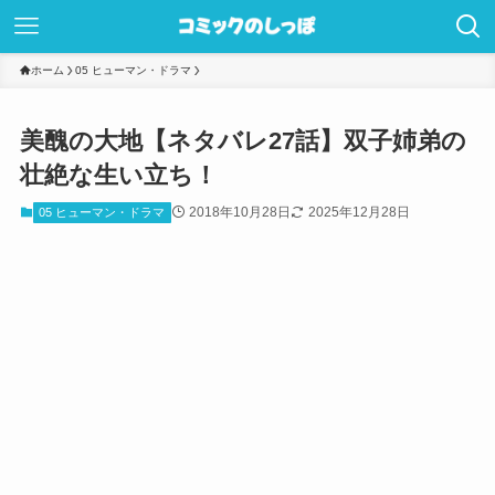
ホーム
05 ヒューマン・ドラマ
美醜の大地【ネタバレ27話】双子姉弟の
壮絶な生い立ち！
2018年10月28日
2025年12月28日
05 ヒューマン・ドラマ