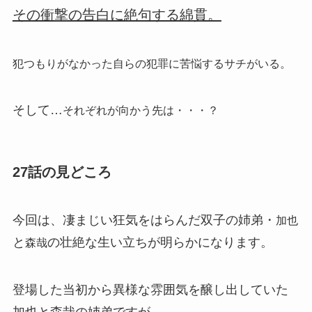
その衝撃の告白に絶句する綿貫。
犯つもりがなかった自らの犯罪に苦悩するサチがいる。
そして…
それぞれが向かう先は・・・？
27話の見どころ
今回は、凄まじい狂気をはらんだ双子の姉弟・
加也
と
の壮絶な生い立ちが明らかになります。
森哉
登場した当初から異様な雰囲気を醸し出していた
加也と森哉の姉弟ですが、