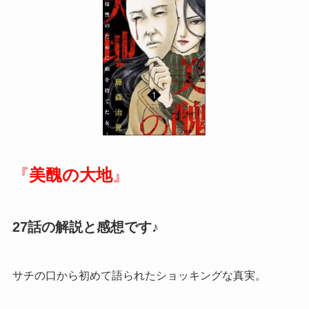
『
美醜の大地
』
27話の解説と感想です♪
サチの口から初めて語られたショッキングな真実。