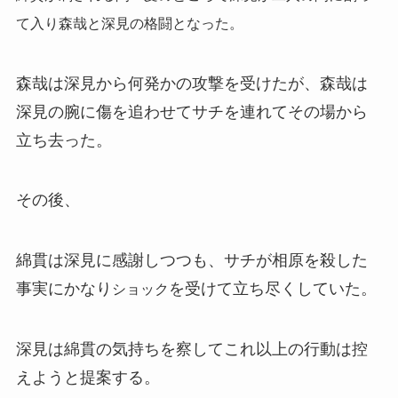
て入り森哉と深見の格闘となった。
森哉は深見から何発かの攻撃を受けたが、森哉は
深見の腕に傷を追わせてサチを連れてその場から
立ち去った。
その後、
綿貫は深見に感謝しつつも、サチが相原を殺した
事実にかなり
を受けて立ち尽くしていた。
ショック
深見は綿貫の気持ちを察してこれ以上の行動は控
えようと提案する。