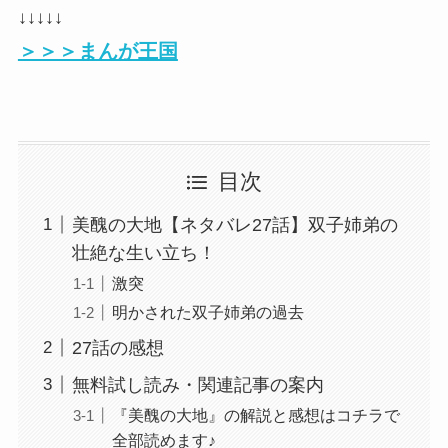
↓↓↓↓↓
＞＞＞まんが王国
目次
美醜の大地【ネタバレ27話】双子姉弟の
壮絶な生い立ち！
激突
明かされた双子姉弟の過去
27話の感想
無料試し読み・関連記事の案内
『美醜の大地』の解説と感想はコチラで
全部読めます♪