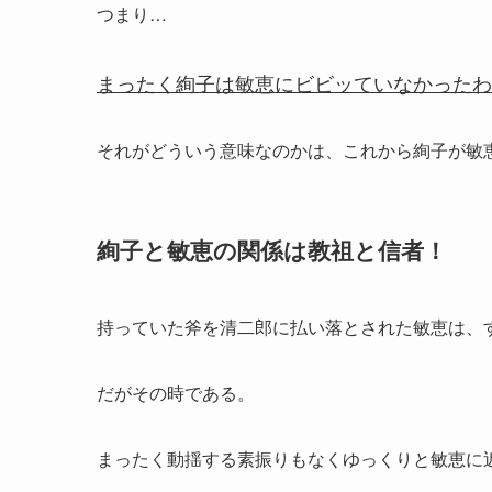
つまり…
まったく絢子は敏恵にビビッていなかったわ
それがどういう意味なのかは、これから絢子が敏
絢子と敏恵の関係は教祖と信者！
持っていた斧を清二郎に払い落とされた敏恵は、
だがその時である。
まったく動揺する素振りもなくゆっくりと敏恵に