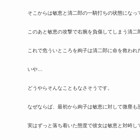
そこからは敏恵と清二郎の一騎打ちの状態になっ
このあと敏恵の攻撃で右腕を負傷してしまう清二
これで危ういところを絢子は清二郎に命を救われ
いや…
どうやらそんなこともなさそうです。
なぜならば、最初から絢子は敏恵に対して微塵も
実はずっと落ち着いた態度で彼女は敏恵と対峙し