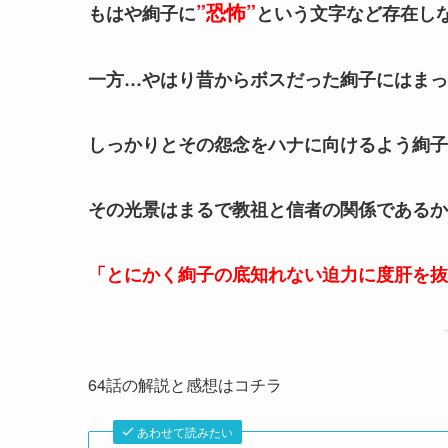
”恐怖”
もはや絢子に
という文字など存在し
一方…やはり昔からボスだった絢子にはまっ
しっかりとその怨念をハナに向けるよう絢子
その光景はまるで教祖と信者の関係であるか
「とにかく絢子の底知れない迫力に度肝を抜
64話の解説と感想はコチラ
あわせて読みたい