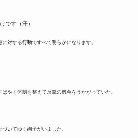
けです（汗）
恵に対する行動ですべて明らかになります。
すばやく体制を整えて反撃の機会をうかがっていた。
近づいてゆく絢子がいました。