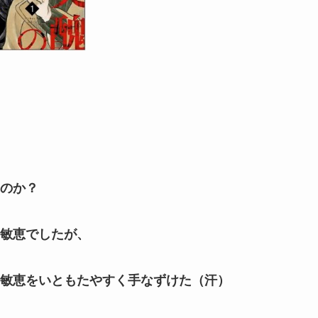
のか？
敏恵でしたが、
敏恵をいともたやすく手なずけた（汗）