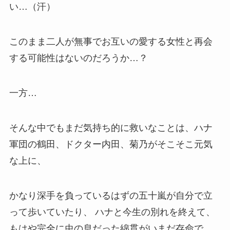
い…（汗）
このまま二人が無事でお互いの愛する女性と再会
する可能性はないのだろうか…？
一方…
そんな中でもまだ気持ち的に救いなことは、ハナ
軍団の
鶴田、ドクター内田、菊乃
がそこそこ元気
な上に、
かなり深手を負っているはずの五十嵐が自分で立
って歩いていたり、 ハナと今生の別れを終えて、
もはや完全に虫の息だった綿貫がいまだ存命で、