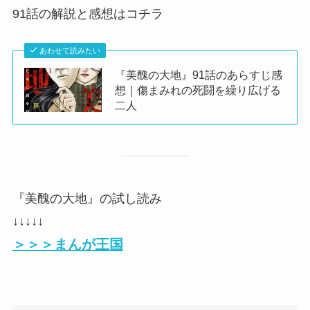
91話の解説と感想はコチラ
あわせて読みたい
『美醜の大地』91話のあらすじ感
想｜傷まみれの死闘を繰り広げる
二人
『美醜の大地』の試し読み
↓↓↓↓↓
＞＞＞まんが王国