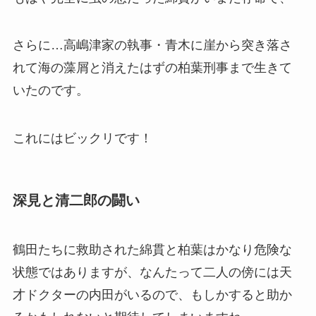
さらに…高嶋津家の執事・青木に崖から突き落さ
れて海の藻屑と消えたはずの
柏葉刑事
まで生きて
いたのです。
これにはビックリです！
深見と清二郎の闘い
鶴田たちに救助された綿貫と柏葉はかなり危険な
状態ではありますが、なんたって二人の傍には天
才ドクターの内田がいるので、もしかすると助か