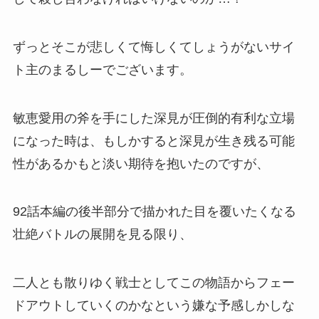
ずっとそこが悲しくて悔しくてしょうがないサイ
ト主のまるしーでございます。
敏恵愛用の斧を手にした深見が圧倒的有利な立場
になった時は、もしかすると深見が生き残る可能
性があるかもと淡い期待を抱いたのですが、
92話本編の後半部分で描かれた目を覆いたくなる
壮絶バトルの展開を見る限り、
二人とも
散りゆく戦士
としてこの物語からフェー
ドアウトしていくのかなという嫌な予感しかしな