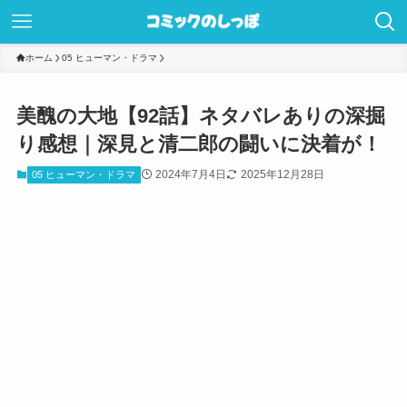
ホーム
05 ヒューマン・ドラマ
美醜の大地【92話】ネタバレありの深掘
り感想｜深見と清二郎の闘いに決着が！
2024年7月4日
2025年12月28日
05 ヒューマン・ドラマ