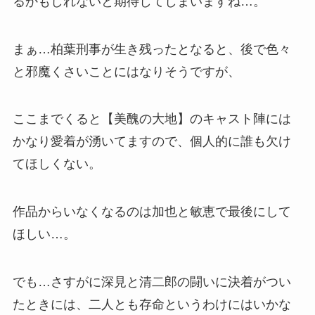
るかもしれないと期待してしまいますね…。
まぁ…柏葉刑事が生き残ったとなると、後で色々
と邪魔くさいことにはなりそうですが、
ここまでくると【美醜の大地】のキャスト陣には
かなり愛着が湧いてますので、個人的に誰も欠け
てほしくない。
作品からいなくなるのは加也と敏恵で最後にして
ほしい…。
でも…さすがに
深見と清二郎の闘い
に決着がつい
たときには、二人とも存命というわけにはいかな