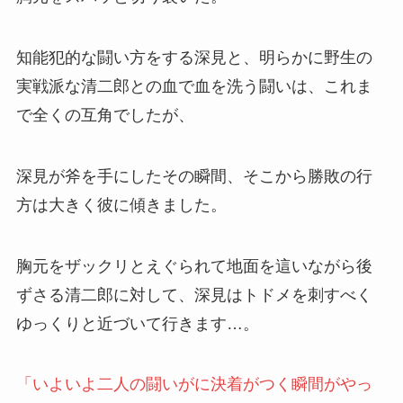
知能犯的な闘い方をする深見と、明らかに野生の
実戦派な清二郎との血で血を洗う闘いは、これま
で全くの互角でしたが、
深見が斧を手にしたその瞬間、そこから勝敗の行
方は大きく彼に傾きました。
胸元をザックリとえぐられて地面を這いながら後
ずさる清二郎に対して、深見はトドメを刺すべく
ゆっくりと近づいて行きます…。
「いよいよ二人の闘いがに決着がつく瞬間がやっ