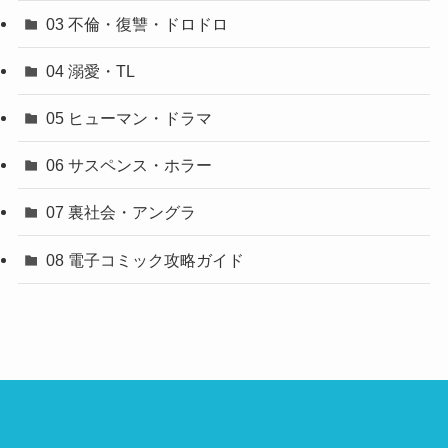
03 不倫・復讐・ドロドロ
04 溺愛・TL
05 ヒューマン・ドラマ
06 サスペンス・ホラー
07 裏社会・アングラ
08 電子コミック攻略ガイド