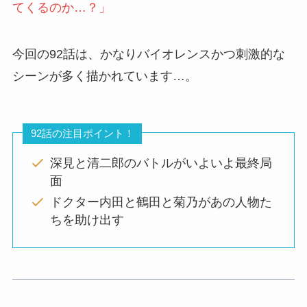
てくるのか…？」
今回の
92話
は、かなりバイオレンスかつ刺激的な
シーンが多く描かれています…。
92話の注目ポイント！
深見と清二郎のバトルがいよいよ最終局
面
ドクター内田と鶴田と菊乃があの人物た
ちを助け出す