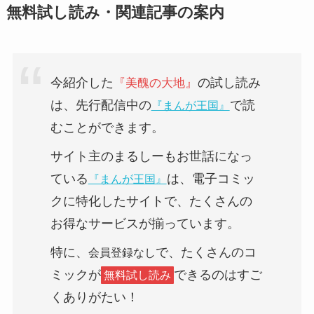
無料試し読み・関連記事の案内
今紹介した
』
の試し読み
『
美醜の大地
は、
先行配信中
の
で読
『まんが王国』
むことができます。
サイト主のまるしーもお世話になっ
ている
は、電子コミッ
『まんが王国』
クに特化したサイトで、たくさんの
お得なサービスが揃っています。
特に、
で、たくさんのコ
会員登録なし
ミックが
できるのはすご
無料試し読み
くありがたい！