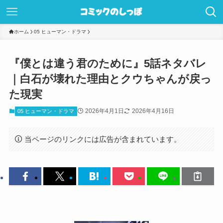
ホーム
05 ヒューマン・ドラマ
『僕とは違う君のために』5話ネタバレ
｜白石が壊れた理由とクウちゃんが戻っ
た現実
2026年4月1日
2026年4月16日
05 ヒューマン・ドラマ
当ページのリンクには広告が含まれています。