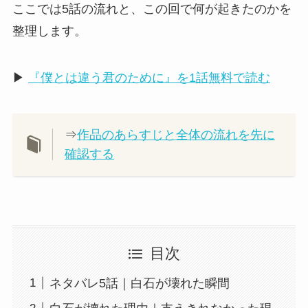
ここでは5話の流れと、この回で何が起きたのかを
整理します。
▶
『僕とは違う君のために』を1話無料で読む
⇒
作品のあらすじと全体の流れを先に
確認する
目次
ネタバレ5話｜白石が壊れた瞬間