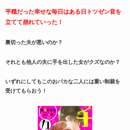
平穏だった幸せな毎日はある日トツゼン音を
立てて崩れていった！
裏切った夫が悪いのか？
それとも他人の夫に手を出した女がクズなのか？
いずれにしてもこのおバカな二人には重い制裁を
受けてもらおう！