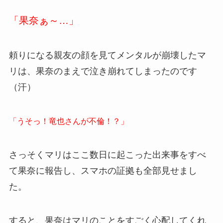
「果奈ぁ～…」
頼りになる親友の顔を見てメンタルが崩壊したマ
リは、果奈のまえで泣き崩れてしまったのです
（汗）
「うそっ！竜也さんが不倫！？」
さっそくマリはここ数日に起こった出来事をすべ
て果奈に報告し、スマホの証拠も全部見せまし
た。
すると、果奈はマリのことをすごく心配してくれ