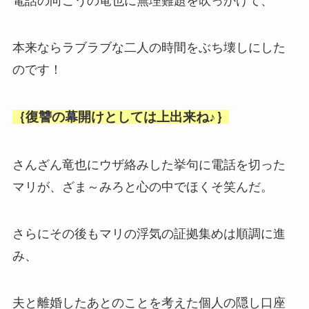
電話の向こうの竜也に無理難題を吹っかけて、
本来ならラブラブな二人の時間をぶち壊しにした
のです！
｛復讐の幕開けとしては上出来ね♪｝
さんざん竜也にウザ絡みした挙句に電話を切った
マリが、ざま～みろと心の中でほくそ笑んだ。
さらにその後もマリの浮気の証拠集めは順調に進
み、
夫と離婚したあとのことを考えた個人の隠し口座