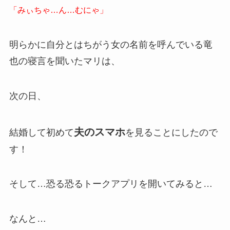
「みぃちゃ…ん…むにゃ」
明らかに自分とはちがう女の名前を呼んでいる竜
也の寝言を聞いたマリは、
次の日、
夫のスマホ
結婚して初めて
を見ることにしたので
す！
そして…恐る恐るトークアプリを開いてみると…
なんと…