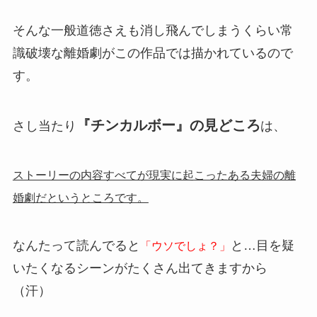
そんな一般道徳さえも消し飛んでしまうくらい常
識破壊な離婚劇がこの作品では描かれているので
す。
『チンカルボー』の見どころ
さし当たり
は、
ストーリーの内容すべてが現実に起こったある夫婦の離
婚劇だというところです。
なんたって読んでると
と…目を疑
「ウソでしょ？」
いたくなるシーンがたくさん出てきますから
（汗）