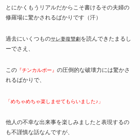
とにかくもうリアルだからこそ書けるその夫婦の
修羅場に驚かされるばかりです（汗）
過去にいくつもの
を読んできたまるし
サレ妻復讐劇
ーでさえ、
この
の圧倒的な破壊力には驚かさ
『チンカルボー』
れるばかりで、
「めちゃめちゃ楽しませてもらいました♪」
他人の不幸な出来事を楽しみましたと表現するの
も不謹慎な話なんですが、