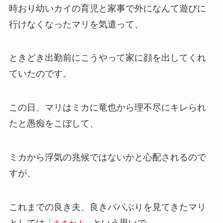
時おり幼いカイの育児と家事で外になんて遊びに
行けなくなったマリを気遣って、
ときどき出勤前にこうやって家に顔を出してくれ
ていたのです。
この日、マリはミカに竜也から理不尽にキレられ
たと愚痴をこぼして、
ミカから浮気の兆候ではないかと心配されるので
すが、
これまでの良き夫、良きパパぶりを見てきたマリ
としては
という思いで、