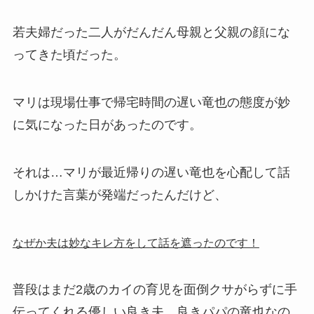
若夫婦だった二人がだんだん母親と父親の顔にな
ってきた頃だった。
マリは現場仕事で帰宅時間の遅い竜也の態度が妙
に気になった日があったのです。
それは…マリが最近帰りの遅い竜也を心配して話
しかけた言葉が発端だったんだけど、
なぜか夫は妙なキレ方をして話を遮ったのです！
普段はまだ2歳のカイの育児を面倒クサがらずに手
伝ってくれる優しい良き夫、良きパパの竜也なの