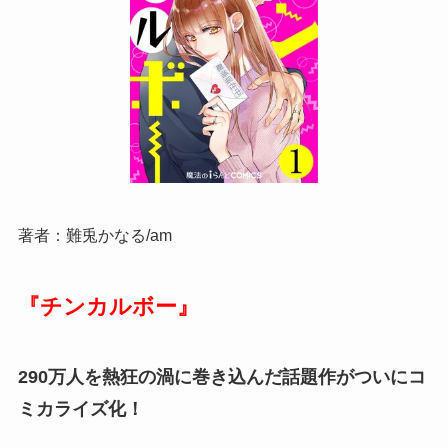
著者：難兎かなる/am
『チンカルボー』
290万人を熱狂の渦に巻き込んだ話題作がついにコ
ミカライズ化！