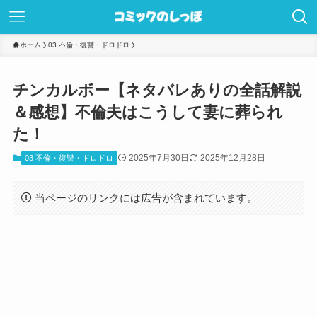
ホーム
03 不倫・復讐・ドロドロ
チンカルボー【ネタバレありの全話解説
＆感想】不倫夫はこうして妻に葬られ
た！
2025年7月30日
2025年12月28日
03 不倫・復讐・ドロドロ
当ページのリンクには広告が含まれています。