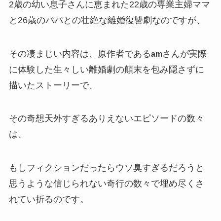
2歳の幼い息子さんに恵まれた22歳の専業主婦ママ
と26歳のパパとの壮絶な離婚復讐劇なのですが、
その凄まじい内容は、原作者である
さんが実際
am
に体験した生々しい離婚劇の顛末を包み隠さずに
描いたストーリーで、
その奇想天外すぎるありえないエピソードの数々
は、
もしフィクションだったらウソ臭すぎるだろうと
思うような信じられない奇行の数々で埋め尽くさ
れてい折るのです。