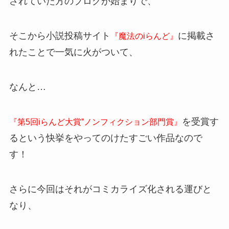
されていた方のブログが始まりで、
そこから小説投稿サイト
に掲載さ
『魔法のiらんど』
れたことで一気に火がついて、
なんと…
を受賞す
『第5回iらんど大賞”ノンフィクション部門賞』
るという快挙をやってのけたすごい作品なので
す！
さらに今回はそれがコミカライズ化される運びと
なり、