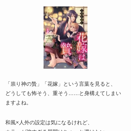
「祟り神の贄」「花嫁」という言葉を見ると、
どうしても怖そう、重そう……と身構えてしまい
ますよね。
和風×人外の設定は気になるけれど、