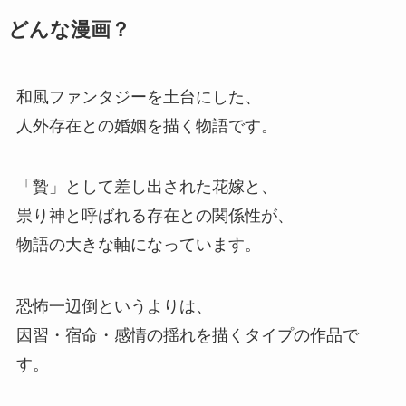
どんな漫画？
和風ファンタジーを土台にした、
人外存在との婚姻を描く物語です。
「贄」として差し出された花嫁と、
祟り神と呼ばれる存在との関係性が、
物語の大きな軸になっています。
恐怖一辺倒というよりは、
因習・宿命・感情の揺れを描くタイプの作品で
す。