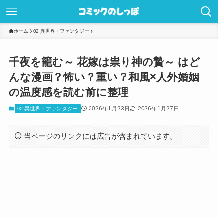
ホーム
02 異世界・ファンタジー
千夜を籠む～ 花嫁は祟り神の贄～ はど
んな漫画？怖い？重い？和風×人外婚姻
の温度感を読む前に整理
2026年1月23日
2026年1月27日
02 異世界・ファンタジー
当ページのリンクには広告が含まれています。