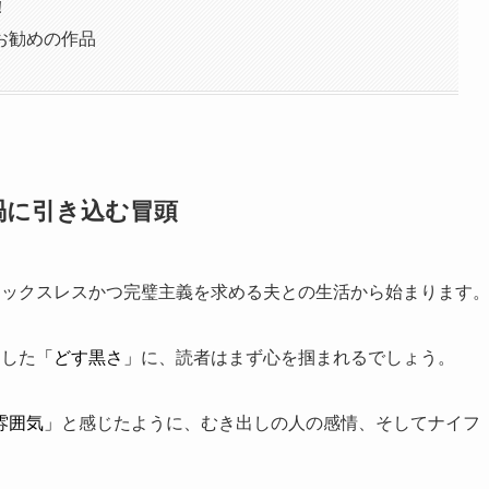
！
お勧めの作品
渦に引き込む冒頭
セックスレスかつ完璧主義を求める夫との生活から始まります
とした
「どす黒さ」
に、読者はまず心を掴まれるでしょう。
雰囲気」
と感じたように、むき出しの人の感情、そしてナイフ