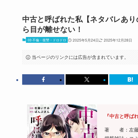
中古と呼ばれた私【ネタバレあり
ら目が離せない！
03 不倫・復讐・ドロドロ
2025年5月24日
2025年12月28日
当ページのリンクには広告が含まれています。
『中古と呼ば
著 者：左藤い