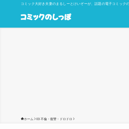
コミック大好き夫妻のまるしーとけいぞーが、話題の電子コミックの
ホーム
03 不倫・復讐・ドロドロ