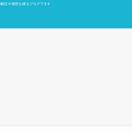
解説や感想を綴るブログです♪