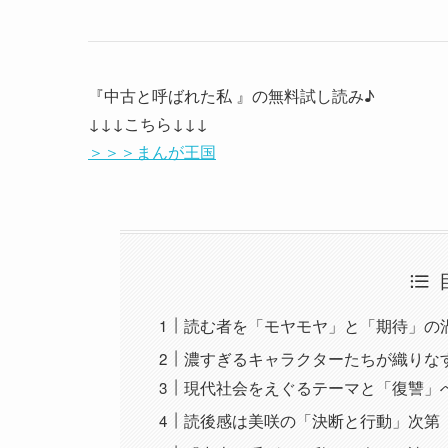
『中古と呼ばれた私 』の無料試し読み♪
↓↓↓こちら↓↓↓
＞＞＞まんが王国
読む者を「モヤモヤ」と「期待」の
濃すぎるキャラクターたちが織りな
現代社会をえぐるテーマと「復讐」
読後感は美咲の「決断と行動」次第