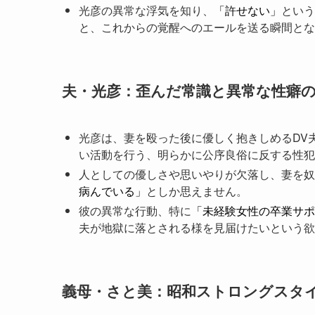
光彦の異常な浮気を知り、
「許せない」
という
と、これからの覚醒へのエールを送る瞬間とな
夫・光彦：歪んだ常識と異常な性癖
光彦は、妻を殴った後に優しく抱きしめるDV
い活動を行う、明らかに公序良俗に反する性犯
人としての優しさや思いやりが欠落し、妻を奴
病んでいる」
としか思えません。
彼の異常な行動、特に
「未経験女性の卒業サポ
夫が地獄に落とされる様を見届けたいという欲
義母・さと美：昭和ストロングスタ