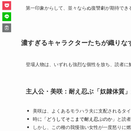
第一印象からして、並々ならぬ復讐劇が期待でき
濃すぎるキャラクターたちが織りな
登場人物は、いずれも強烈な個性を放ち、読者に
主人公・美咲：耐え忍ぶ「奴隷体質
美咲は、よくあるモラハラ夫に支配されるタイ
時に
「どうしてそこまで耐え忍ぶのか」
と読者
しかし、この種の我慢強い女性が一度怒りに燃