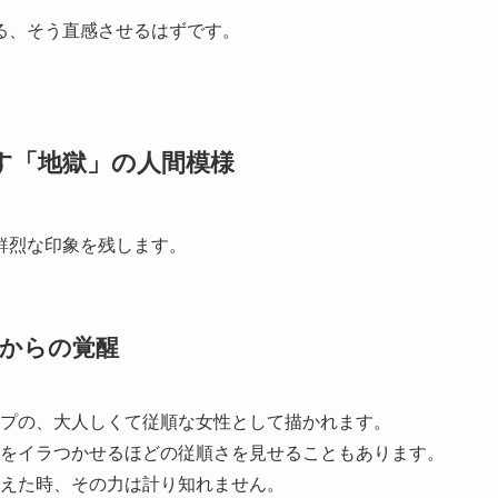
る、そう直感させるはずです。
す「地獄」の人間模様
鮮烈な印象を残します。
」からの覚醒
プの、大人しくて従順な女性として描かれます。
をイラつかせるほどの従順さを見せることもあります。
えた時、その力は計り知れません。