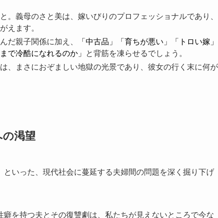
と。義母のさと美は、嫁いびりのプロフェッショナルであり、
がえます。
んだ親子関係に加え、
「中古品」「育ちが悪い」「トロい嫁」
まで冷酷になれるのか」
と背筋を凍らせるでしょう。
は、まさにおぞましい地獄の光景であり、彼女の行く末に何が
への渇望
」
といった、現代社会に蔓延する夫婦間の問題を深く掘り下げ
性癖を持つ夫とその復讐劇は、私たちが見えないところで今な