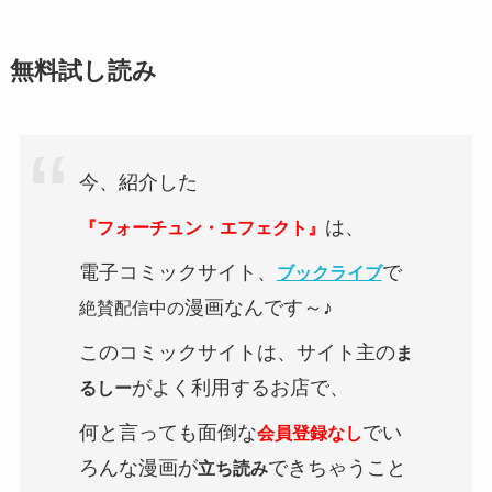
無料試し読み
今、紹介した
は、
『フォーチュン・エフェクト』
電子コミックサイト、
で
ブックライブ
漫画なんです～♪
絶賛配信中
の
このコミックサイトは、サイト主の
ま
がよく利用するお店で、
るしー
何と言っても面倒な
でい
会員登録なし
ろんな漫画が
できちゃうこと
立ち読み