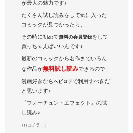
が最大の魅力です♪
たくさん試し読みをして気に入った
コミックが見つかったら、
その時に初めて
をして
無料の会員登録
買っちゃえばいいんです♪
最新のコミックから名作までいろん
無料試し読み
な作品が
できるので、
漫画好きなら
で利用すべきだ
ヘビロテ
と思います♪
『フォーチュン・エフェクト』の試
し読み♪
↓↓↓コチラ↓↓↓