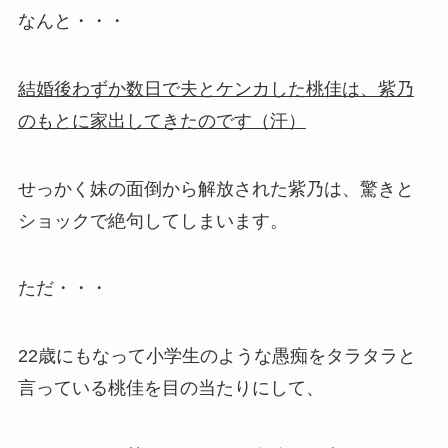
なんと・・・
結婚後わずか数日で夫とケンカした桃佳は、紫乃
のもとに家出してきたのです（汗）
せっかく妹の面倒から解放された紫乃は、驚きと
ショックで絶句してしまいます。
ただ・・・
22歳にもなって小学生のような愚痴をタラタラと
言っている桃佳を目の当たりにして、