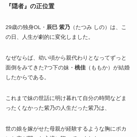
『隠者』の正位置
29歳の独身OL・
辰巳 紫乃
（たつみ しの）は、こ
の日、人生が劇的に変化しました。
なぜならば、幼い頃から親代わりとなってずっと
面倒をみてきた7つ下の妹・
桃佳
（ももか）が結婚
したからである。
これまで妹の世話に明け暮れて自分の時間などま
ったくなかった紫乃の人生だった紫乃は、
世の娘を嫁がせた母親が経験するような胸にポカ