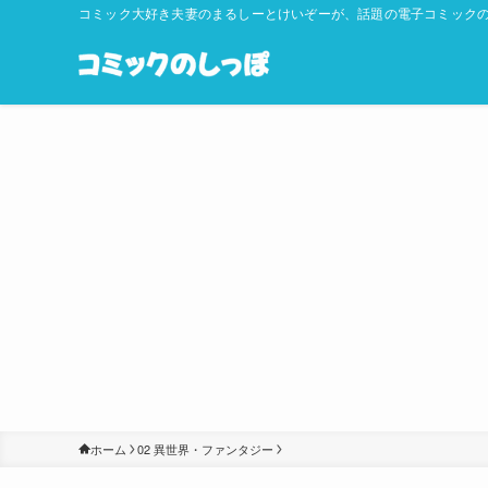
コミック大好き夫妻のまるしーとけいぞーが、話題の電子コミックの
ホーム
02 異世界・ファンタジー