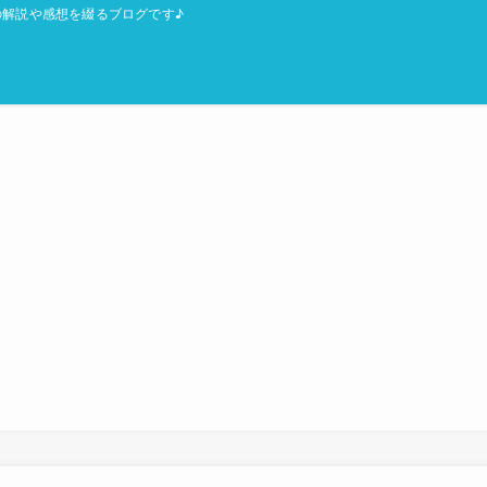
解説や感想を綴るブログです♪