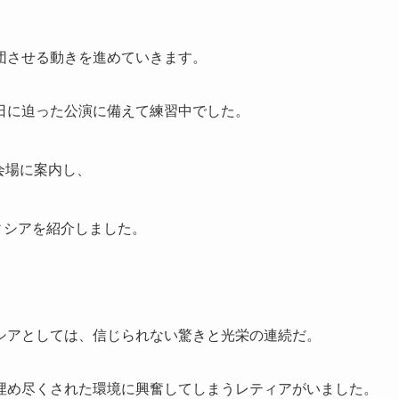
団させる動きを進めていきます。
日に迫った公演に備えて練習中でした。
会場に案内し、
ィシアを紹介しました。
シアとしては、信じられない驚きと光栄の連続だ。
埋め尽くされた環境に興奮してしまうレティアがいました。