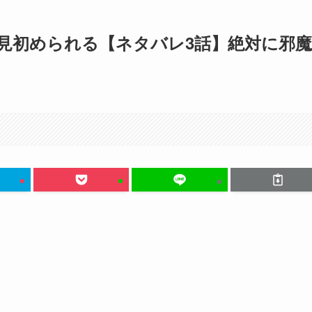
見初められる【ネタバレ3話】絶対に邪魔