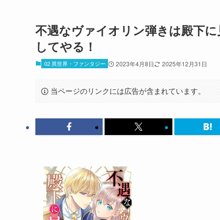
不遇なヴァイオリン弾きは殿下に
してやる！
02 異世界・ファンタジー
2023年4月8日
2025年12月31日
当ページのリンクには広告が含まれています。