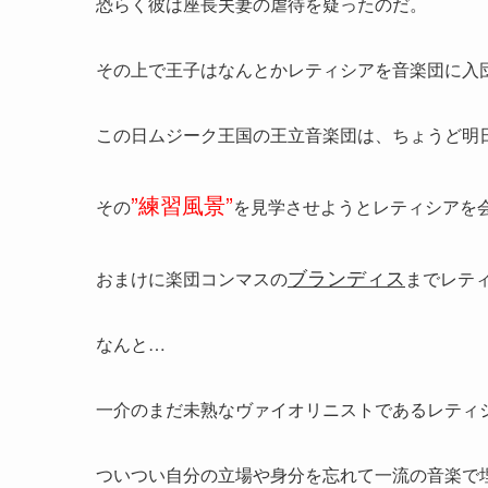
恐らく彼は座長夫妻の虐待を疑ったのだ。
その上で王子はなんとかレティシアを音楽団に入
この日ムジーク王国の王立音楽団は、ちょうど明
”練習風景”
その
を見学させようとレティシアを
ブランディス
おまけに楽団コンマスの
までレテ
なんと…
一介のまだ未熟なヴァイオリニストであるレティ
ついつい自分の立場や身分を忘れて一流の音楽で