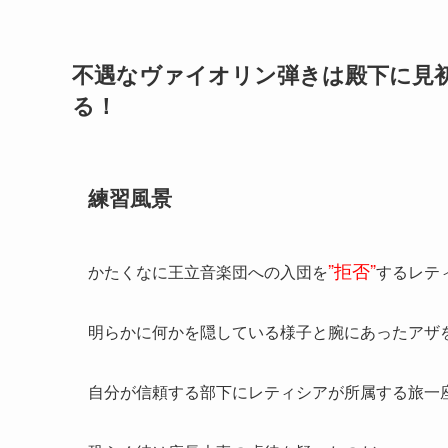
不遇なヴァイオリン弾きは殿下に見
る！
練習風景
”拒否”
かたくなに王立音楽団への入団を
するレテ
明らかに何かを隠している様子と腕にあったアザ
自分が信頼する部下にレティシアが所属する旅一