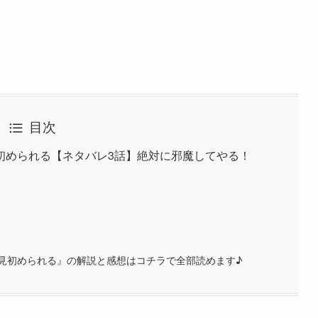
目次
初められる【ネタバレ3話】絶対に邪魔してやる！
見初められる』の解説と感想はコチラで全部読めます♪