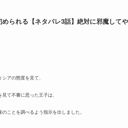
初められる【ネタバレ3話】絶対に邪魔して
ィシアの態度を見て、
を見て不審に思った王子は、
座のことを調べるよう指示を出しました。