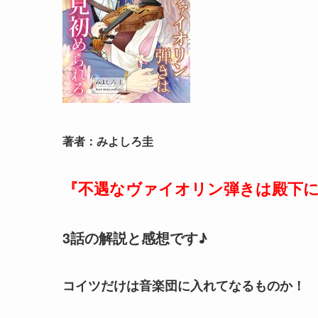
著者：みよしろ圭
『不遇なヴァイオリン弾きは殿下に
3話の解説と感想です♪
コイツだけは音楽団に入れてなるものか！