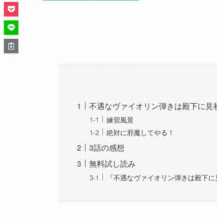
不遇なヴァイオリン弾きは殿下に見
練習風景
絶対に邪魔してやる！
3話の感想
無料試し読み
『不遇なヴァイオリン弾きは殿下に