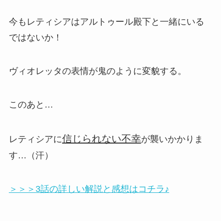
今もレティシアはアルトゥール殿下と一緒にいる
ではないか！
ヴィオレッタの表情が鬼のように変貌する。
このあと…
信じられない不幸
レティシアに
が襲いかかりま
す…（汗）
＞＞＞3話の詳しい解説と感想はコチラ♪