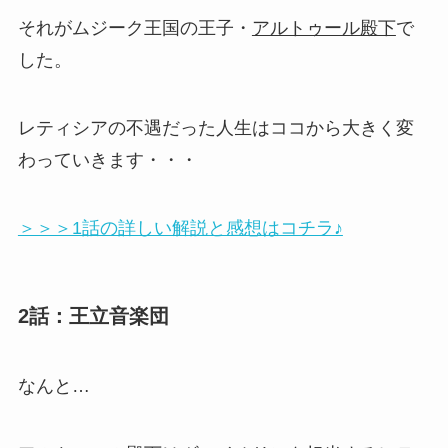
それがムジーク王国の王子・
アルトゥール殿下
で
した。
レティシアの不遇だった人生はココから大きく変
わっていきます・・・
＞＞＞1話の詳しい解説と感想はコチラ♪
2話：王立音楽団
なんと…