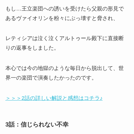
もし…王立楽団への誘いを受けたら父親の形見で
あるヴァイオリンを粉々にぶっ壊すと脅され、
レティシアは泣く泣くアルトゥール殿下に直接断
りの返事をしました。
本心では今の地獄のような毎日から脱出して、世
界一の楽団で演奏したかったのです。
＞＞＞2話の詳しい解説と感想はコチラ♪
3話：信じられない不幸