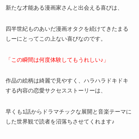
新たな才能ある漫画家さんと出会える喜びは、
四半世紀ものあいだ漫画オタクを続けてきたまる
しーにとってこの上ない喜びなのです。
「この瞬間は何度体験してもうれしい♪」
作品の絵柄は綺麗で見やすく、ハラハラドキドキ
する内容の恋愛サクセスストーリーは、
早くも1話からドラマチックな展開と音楽テーマに
した世界観で読者を沼落ちさせてくれます♪