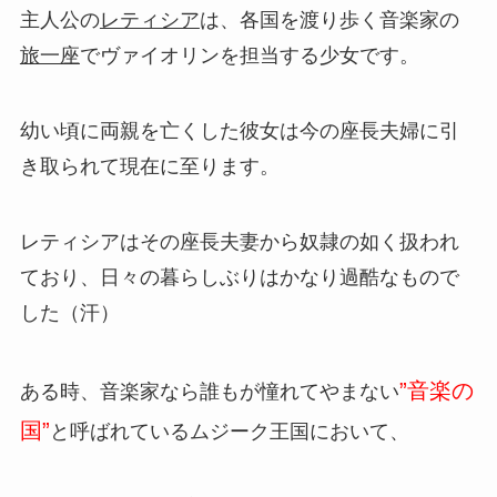
主人公の
レティシア
は、各国を渡り歩く音楽家の
旅一座
でヴァイオリンを担当する少女です。
幼い頃に両親を亡くした彼女は今の座長夫婦に引
き取られて現在に至ります。
レティシアはその座長夫妻から奴隷の如く扱われ
ており、日々の暮らしぶりはかなり過酷なもので
した（汗）
”音楽の
ある時、音楽家なら誰もが憧れてやまない
国”
と呼ばれているムジーク王国において、