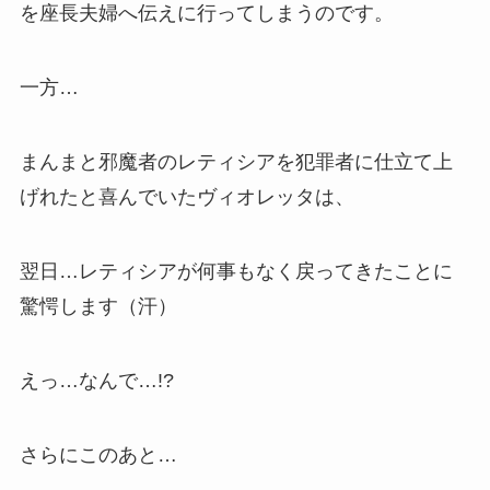
を座長夫婦へ伝えに行ってしまうのです。
一方…
まんまと邪魔者のレティシアを犯罪者に仕立て上
げれたと喜んでいたヴィオレッタは、
翌日…レティシアが何事もなく戻ってきたことに
驚愕します（汗）
えっ…なんで…!?
さらにこのあと…