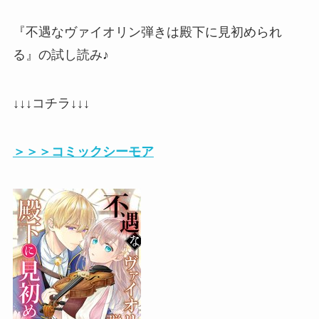
『不遇なヴァイオリン弾きは殿下に見初められ
る』の試し読み♪
↓↓↓コチラ↓↓↓
＞＞＞コミックシーモア