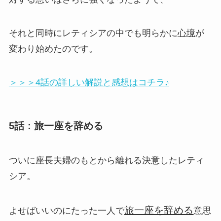
それと同時にレティシアの中でも明らかに
心境
が
変わり始めたのです。
＞＞＞4話の詳しい解説と感想はコチラ♪
5話：旅一座を辞める
ついに座長夫婦のもとから離れる決意したレティ
シア。
旅一座を辞める
よせばいいのにたった一人で
意思