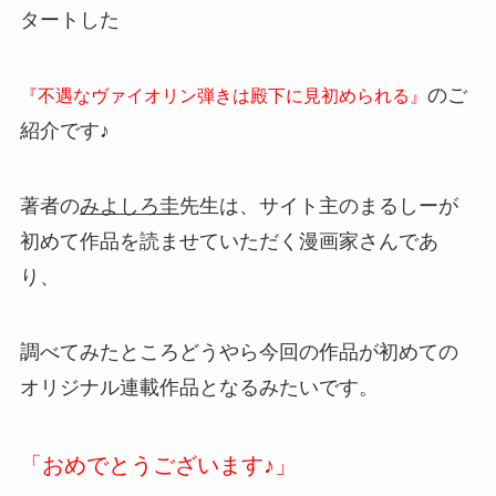
タートした
のご
『不遇なヴァイオリン弾きは殿下に見初められる』
紹介です♪
著者の
みよしろ圭
先生は、サイト主のまるしーが
初めて作品を読ませていただく漫画家さんであ
り、
調べてみたところどうやら今回の作品が初めての
オリジナル連載作品となるみたいです。
「おめでとうございます♪」