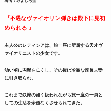
著者：みよしろ圭
『不遇なヴァイオリン弾きは殿下に見初
められる 』
主人公のレティシアは、旅一座に所属する天才ヴ
ァイオリニストの少女です。
幼い頃に両親を亡くし、その後は冷徹な座長夫妻
に引き取られ、
これまで奴隷の如く扱われながら旅一座の一員と
しての生活を余儀なくさせられてきた。