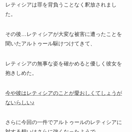
レティシアは罪を背負うことなく釈放されまし
た。
その後…レティシアが大変な被害に遭ったことを
聞いたアルトゥール駆けつけてきて、
レティシアの無事な姿を確かめると優しく彼女を
抱きしめた。
今や彼はレティシアのことが愛おしくてしょうが
ないらしい♪
さらに今回の一件でアルトゥールのレティシアに
対する想いはさらに強くなったようで、