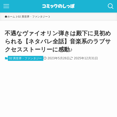
ホーム
02 異世界・ファンタジー
不遇なヴァイオリン弾きは殿下に見初め
られる【ネタバレ全話】音楽系のラブサ
クセスストーリーに感動♪
2023年5月26日
2025年12月31日
02 異世界・ファンタジー