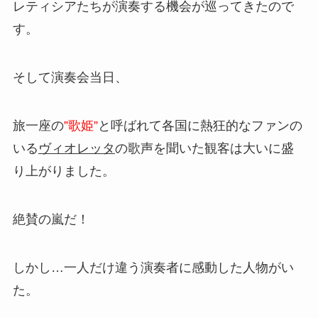
レティシアたちが演奏する機会が巡ってきたので
す。
そして演奏会当日、
旅一座の
”歌姫”
と呼ばれて各国に熱狂的なファンの
いる
ヴィオレッタ
の歌声を聞いた観客は大いに盛
り上がりました。
絶賛の嵐だ！
しかし…一人だけ違う演奏者に感動した人物がい
た。