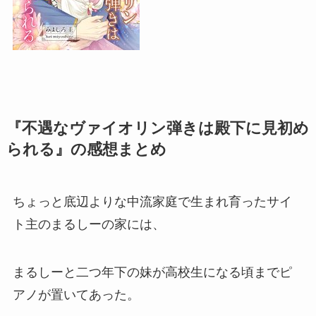
『不遇なヴァイオリン弾きは殿下に見初め
られる』の感想まとめ
ちょっと底辺よりな中流家庭で生まれ育ったサイ
ト主のまるしーの家には、
まるしーと二つ年下の妹が高校生になる頃までピ
アノが置いてあった。