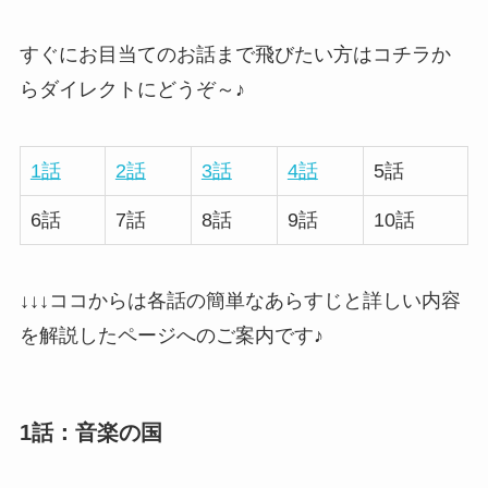
すぐにお目当てのお話まで飛びたい方はコチラか
らダイレクトにどうぞ～♪
1話
2話
3話
4話
5話
6話
7話
8話
9話
10話
↓↓↓ココからは各話の簡単なあらすじと詳しい内容
を解説したページへのご案内です♪
1話：音楽の国