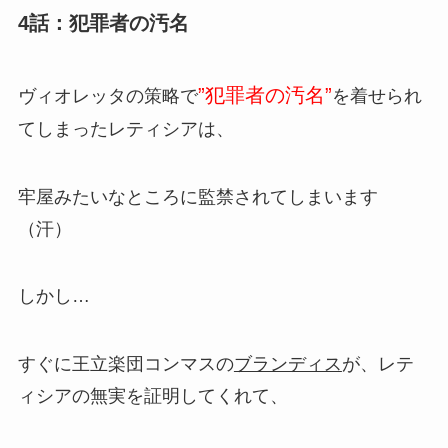
4話：犯罪者の汚名
”犯罪者の汚名”
ヴィオレッタの策略で
を着せられ
てしまったレティシアは、
牢屋みたいなところに監禁されてしまいます
（汗）
しかし…
すぐに王立楽団コンマスの
ブランディス
が、レテ
ィシアの無実を証明してくれて、