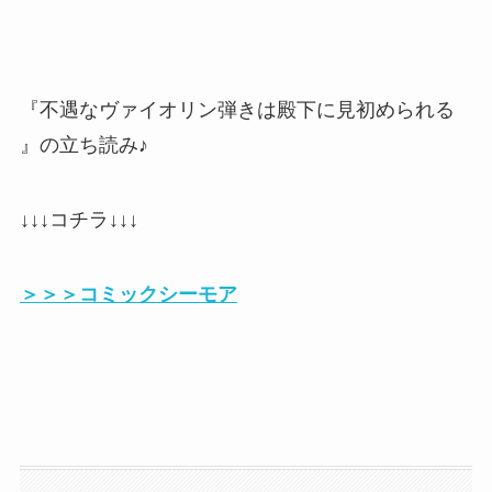
『不遇なヴァイオリン弾きは殿下に見初められる
』の立ち読み♪
↓↓↓コチラ↓↓↓
＞＞＞コミックシーモア