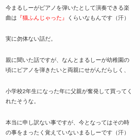
今まるしーがピアノを弾いたとして演奏できる楽
曲は
『猫ふんじゃった』
くらいなもんです（汗）
実に勿体ない話だ。
親に聞いた話ですが、なんとまるしーが幼稚園の
頃にピアノを弾きたいと両親にせがんだらしく、
小学校2年生になった年に父親が奮発して買ってく
れたそうな。
本当に申し訳ない事ですが、今となってはその時
の事をまったく覚えていないまるしーです（汗）