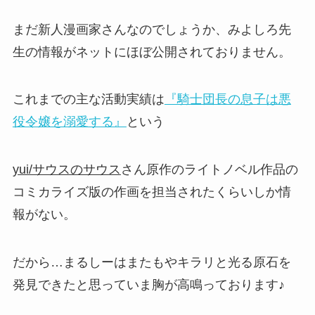
まだ新人漫画家さんなのでしょうか、みよしろ先
生の情報がネットにほぼ公開されておりません。
これまでの主な活動実績は
『騎士団長の息子は悪
役令嬢を溺愛する』
という
yui/サウスのサウス
さん原作のライトノベル作品の
コミカライズ版の作画を担当されたくらいしか情
報がない。
だから…まるしーはまたもやキラリと光る原石を
発見できたと思っていま胸が高鳴っております♪