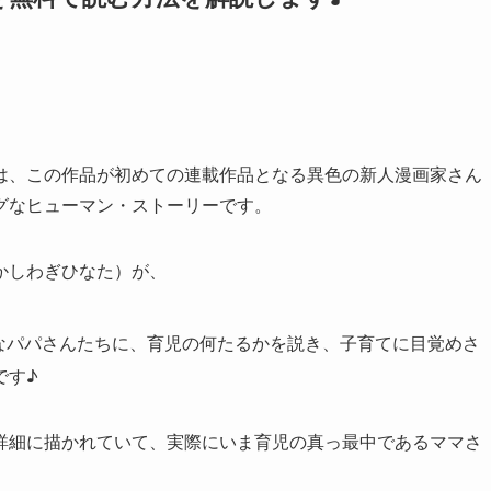
は、この作品が初めての連載作品となる異色の新人漫画家さん
グなヒューマン・ストーリーです。
かしわぎひなた）が、
なパパさんたちに、育児の何たるかを説き、子育てに目覚めさ
です♪
詳細に描かれていて、実際にいま育児の真っ最中であるママさ