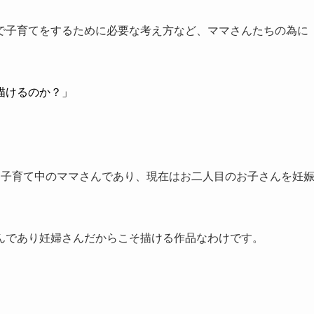
で子育てをするために必要な考え方など、ママさんたちの為に
描けるのか？」
を子育て中のママさんであり、現在はお二人目のお子さんを妊
んであり妊婦さんだからこそ描ける作品なわけです。