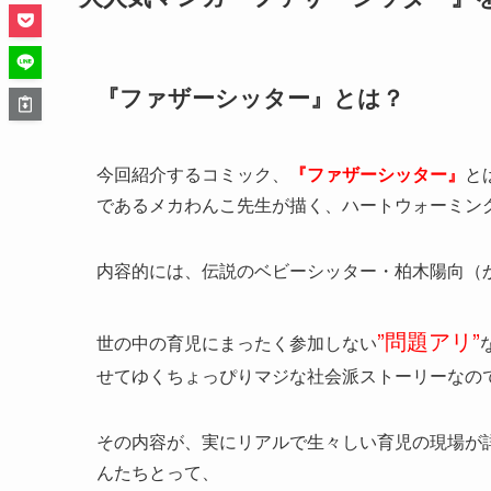
『ファザーシッター』とは？
今回紹介するコミック、
『ファザーシッター』
と
であるメカわんこ先生が描く、ハートウォーミン
内容的には、伝説のベビーシッター・柏木陽向（
”問題アリ”
世の中の育児にまったく参加しない
せてゆくちょっぴりマジな社会派ストーリーなの
その内容が、実にリアルで生々しい育児の現場が
んたちとって、