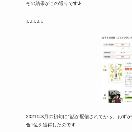
その結果がこの通りです♪
↓↓↓↓↓
2021年8月の初旬に1話が配信されてから、わず
合1位を獲得したのです！