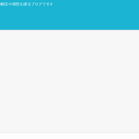
解説や感想を綴るブログです♪