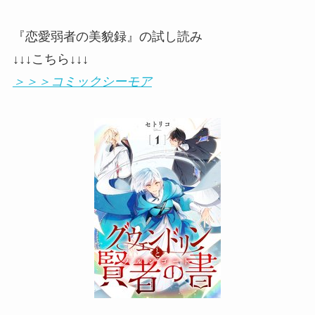
『恋愛弱者の美貌録』の試し読み
↓↓↓こちら↓↓↓
＞＞＞コミックシーモア