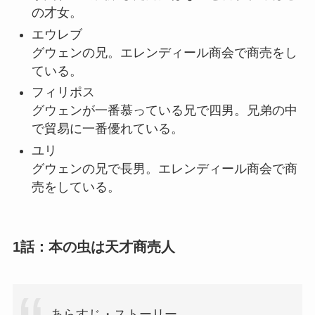
の才女。
エウレブ
グウェンの兄。エレンディール商会で商売をし
ている。
フィリポス
グウェンが一番慕っている兄で四男。兄弟の中
で貿易に一番優れている。
ユリ
グウェンの兄で長男。エレンディール商会で商
売をしている。
1話：本の虫は天才商売人
あらすじ・ストーリー