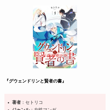
『グウェンドリンと賢者の書』
著者
：
セトリコ
ジャンル
：女性マンガ