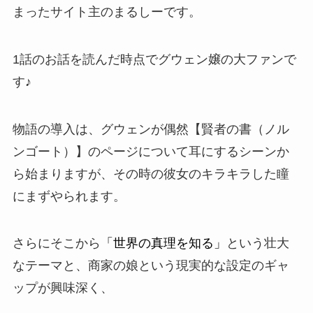
まったサイト主のまるしーです。
1話のお話を読んだ時点でグウェン嬢の大ファンで
す♪
物語の導入は、グウェンが偶然【賢者の書（ノル
ンゴート）】のページについて耳にするシーンか
ら始まりますが、その時の彼女のキラキラした瞳
にまずやられます。
さらにそこから
「世界の真理を知る」
という
壮大
なテーマ
と、商家の娘という
現実的な設定
のギャ
ップが興味深く、