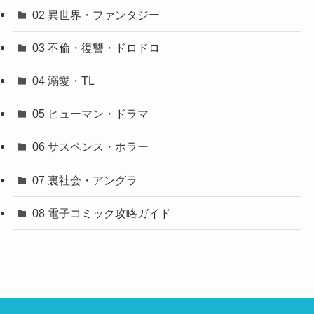
02 異世界・ファンタジー
03 不倫・復讐・ドロドロ
04 溺愛・TL
05 ヒューマン・ドラマ
06 サスペンス・ホラー
07 裏社会・アングラ
08 電子コミック攻略ガイド