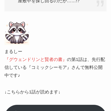
屋敷中を探し回るのだが……!?
まるしー
『グウェンドリンと賢者の書』
の第1話は、先行配
信している『コミックシーモア』さんで無料公開
中です♪
↓こちらから1話が読めます↓