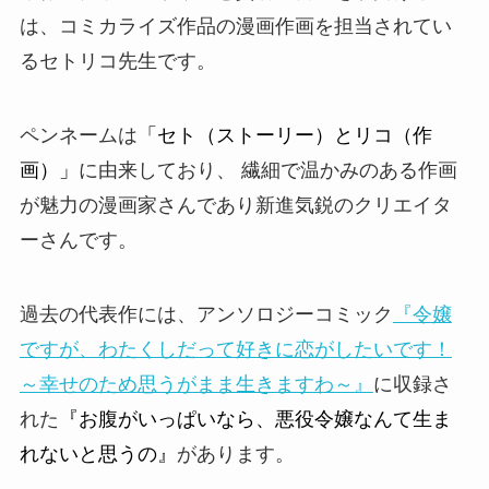
は、コミカライズ作品の漫画作画を担当されてい
る
セトリコ
先生です。
ペンネームは
「セト（ストーリー）とリコ（作
画）」
に由来しており、 繊細で温かみのある作画
が魅力の漫画家さんであり新進気鋭のクリエイタ
ーさんです。
過去の代表作には、アンソロジーコミック
『令嬢
ですが、わたくしだって好きに恋がしたいです！
～幸せのため思うがまま生きますわ～』
に収録さ
れた
『お腹がいっぱいなら、悪役令嬢なんて生ま
れないと思うの』
があります。