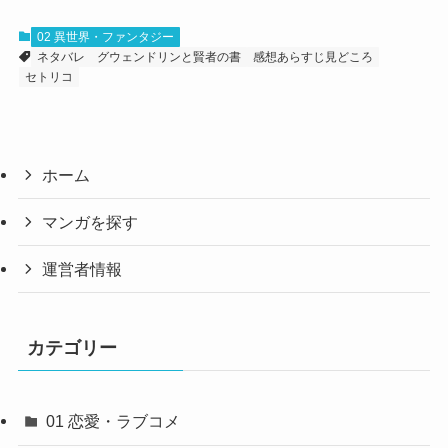
02 異世界・ファンタジー
ネタバレ
グウェンドリンと賢者の書
感想あらすじ見どころ
セトリコ
ホーム
マンガを探す
運営者情報
カテゴリー
01 恋愛・ラブコメ