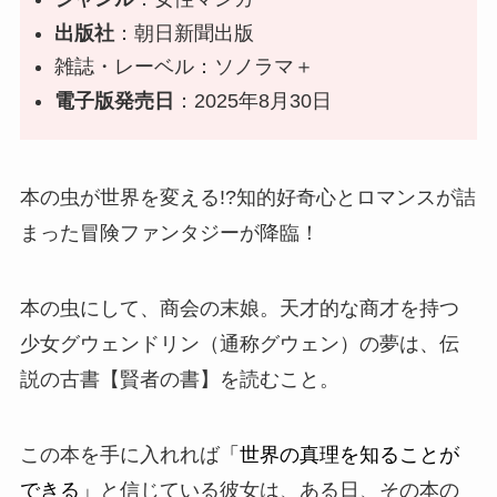
出版社
：朝日新聞出版
雑誌・レーベル：ソノラマ＋
電子版発売日
：2025年8月30日
本の虫が世界を変える!?知的好奇心とロマンスが詰
まった冒険ファンタジー
が
降臨
！
本の虫にして、商会の末娘。天才的な商才を持つ
少女グウェンドリン（通称グウェン）の夢は、伝
説の古書【賢者の書】を読むこと。
この本を手に入れれば
「世界の真理を知ることが
できる」
と信じている彼女は、ある日、その本の