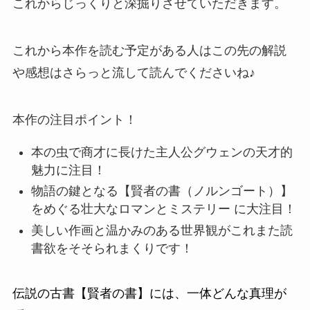
これからじっくりと深掘りさせていただきます。
これから本作を読む予定がある人はこの先の解説
や感想はさらっと流して読んでくださいね♪
本作の注目ポイント！
本の虫で商才に長けた主人公グウェンの天才的
魅力
に注目！
物語の鍵となる【賢者の書（ノルンゴート）】
をめぐる壮大なロマンとミステリー
に大注目！
美しい作画と温かみのある世界観
が
これまた読
書欲をそそられまくりです！
伝説の古書【賢者の書】には、一体どんな真理が