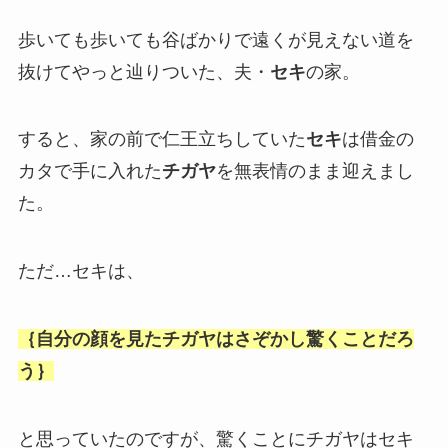
歩いても歩いても谷ばかりで遠くが見えない道を
抜けてやっと辿りついた、夫・
セキ
の家。
すると、家の前で仁王立ちしていた
セキ
は借金の
カタで手に入れた
チガヤ
を無表情のまま迎えまし
た。
ただ…セキは、
｛自分の顔を見たチガヤはさぞかし驚くことだろ
う｝
と思っていたのですが、驚くことにチガヤはセキ