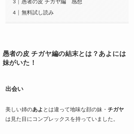
愚者の皮 チガヤ編 感想
無料試し読み
愚者の皮 チガヤ編の結末とは？あよには
妹がいた！
出会い
美しい姉の
あよ
とは違って地味な顔の妹・
チガヤ
は見た目にコンプレックスを持っていました。