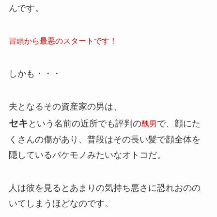
んです。
冒頭から最悪のスタートです！
しかも・・・
夫となるその資産家の男は、
セキ
という名前の近所でも評判の
で、顔にた
醜男
くさんの傷があり、普段はその長い髪で顔全体を
隠しているバケモノみたいなオトコだ。
人は彼を見るとあまりの気持ち悪さに恐れおのの
いてしまうほどなのです。