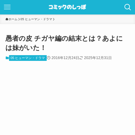
ホーム
05 ヒューマン・ドラマ
愚者の皮 チガヤ編の結末とは？あよに
は妹がいた！
2016年12月24日
2025年12月31日
05 ヒューマン・ドラマ