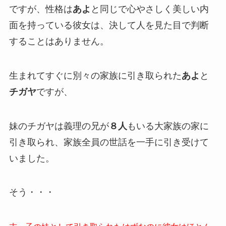
ですが、性格は
あよ
と同じで心やさしく美しい内
面を持っている彼女は、決して人を見た目で判断
することはありません。
生まれてすぐに別々の家族に引き取られた
あよ
と
チガヤ
ですが、
妹のチガヤは義理の兄が
８人
もいる大家族の家に
引き取られ、家族全員の世話を一手に引き受けて
いました。
そう・・・