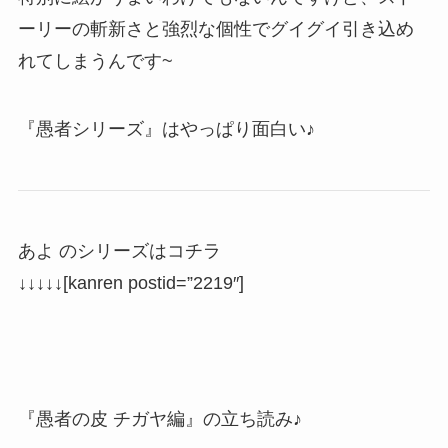
ーリーの斬新さと強烈な個性でグイグイ引き込め
れてしまうんです~
『愚者シリーズ』はやっぱり面白い♪
あよ のシリーズはコチラ
↓↓↓↓↓[kanren postid=”2219″]
『愚者の皮 チガヤ編』の立ち読み♪