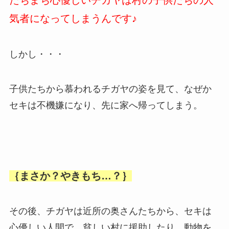
たちまち心優しいチガヤは村の子供たちの人
気者になってしまうんです♪
しかし・・・
子供たちから慕われるチガヤの姿を見て、なぜか
セキは不機嫌になり、先に家へ帰ってしまう。
｛まさか？やきもち…？｝
その後、チガヤは近所の奥さんたちから、セキは
心優しい人間で、貧しい村に援助したり、動物を