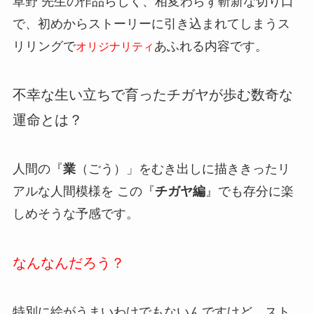
草野 先生の作品らしく、相変わらず斬新な切り口
で、初めからストーリーに引き込まれてしまうス
リリングで
あふれる内容です。
オリジナリティ
不幸な生い立ちで育ったチガヤが歩む数奇な
運命とは？
人間の『
業
（ごう）」をむき出しに描ききったリ
アルな人間模様を この『
チガヤ編
』でも存分に楽
しめそうな予感です。
なんなんだろう？
特別に絵がうまいわけでもないんですけど、スト