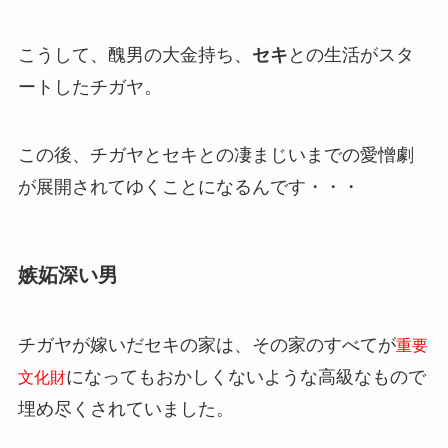
こうして、醜男の大金持ち、
セキ
との生活がスタ
ートしたチガヤ。
この後、チガヤとセキとの凄まじいまでの愛憎劇
が展開されてゆくことになるんです・・・
嫉妬深い男
チガヤが嫁いだセキの家は、その家のすべてが
重要
になってもおかしくないような高級なもので
文化財
埋め尽くされていました。