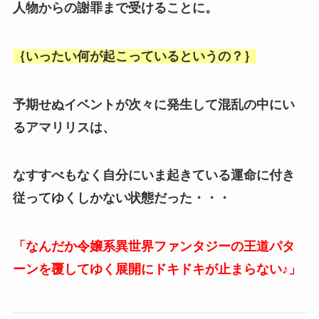
人物からの謝罪まで受けることに。
｛いったい何が起こっているというの？｝
予期せぬイベントが次々に発生して混乱の中にい
るアマリリスは、
なすすべもなく自分にいま起きている運命に付き
従ってゆくしかない状態だった・・・
「なんだか令嬢系異世界ファンタジーの王道パタ
ーンを覆してゆく展開にドキドキが止まらない♪」