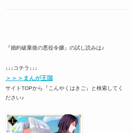
『婚約破棄後の悪役令嬢』の試し読みは♪
↓↓↓コチラ↓↓↓
＞＞＞まんが王国
サイトTOPから『こんやくはきご』と検索してく
ださい♪