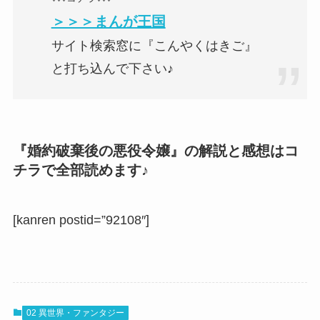
＞＞＞まんが王国
サイト検索窓に『こんやくはきご』
と打ち込んで下さい♪
『婚約破棄後の悪役令嬢』の解説と感想はコ
チラで全部読めます♪
[kanren postid=”92108″]
02 異世界・ファンタジー