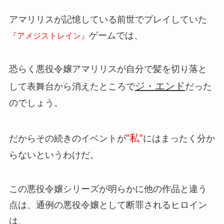
アマリリスが記憶している前世でプレイしていた
ゲームでは、
『アメジストレイン』
恐らく悪役令嬢アマリリスが自分で髪を切り落と
ジ・エンド
して表舞台から消えたところで
だった
のでしょう。
”私”
だからその続きのイベントが
にはまったく分か
らないというわけだ。
この悪役令嬢シリーズが明らかに他の作品と違う
点は、通例の悪役令嬢として断罪されるヒロイン
は、