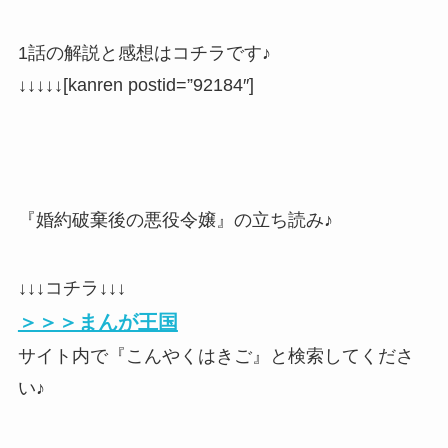
1話の解説と感想はコチラです♪
↓↓↓↓↓[kanren postid=”92184″]
『婚約破棄後の悪役令嬢』の立ち読み♪
↓↓↓コチラ↓↓↓
＞＞＞まんが王国
サイト内で『こんやくはきご』と検索してくださ
い♪