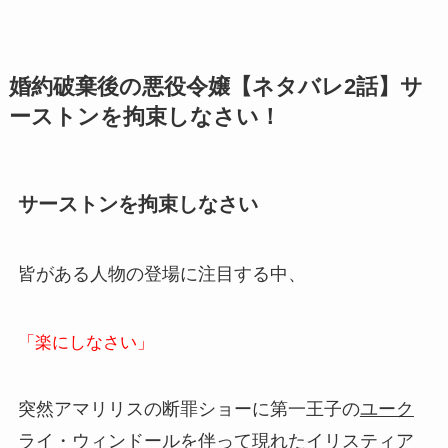
婚約破棄後の悪役令嬢【ネタバレ2話】
サ
ーストンを拘束しなさい！
サーストンを拘束しなさい
皆がある人物の登場に注目する中、
「楽にしなさい」
突然アマリリスの断罪ショーに第一王子の
ユーク
ライ・ウィンドール
を伴って現れたイリスティア