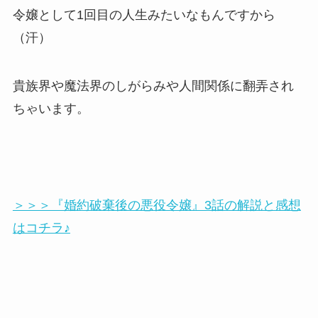
令嬢として1回目の人生みたいなもんですから
（汗）
貴族界や魔法界のしがらみや人間関係に翻弄され
ちゃいます。
＞＞＞『婚約破棄後の悪役令嬢』3話の解説と感想
はコチラ♪