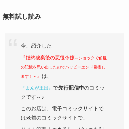
無料試し読み
今、紹介した
『婚約破棄後の悪役令嬢
～ショックで前世
の記憶を思い出したのでハッピーエンド目指し
は、
』
ます！～
で
先行配信中
のコミッ
『まんが王国』
クです～♪
このお店は、電子コミックサイトで
は老舗のコミックサイトで、