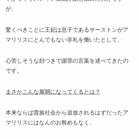
が、
驚くべきことに王妃は息子である
サーストンがア
マリリスにとんでもない非礼を働いたとして、
心苦しそうな顔つきで謝罪の言葉を述べてきたの
です。
まさかこんな展開になってくるとは？
本来ならば貴族社会から追放されるはずだったア
マリリスにはなんのお咎めもなく、