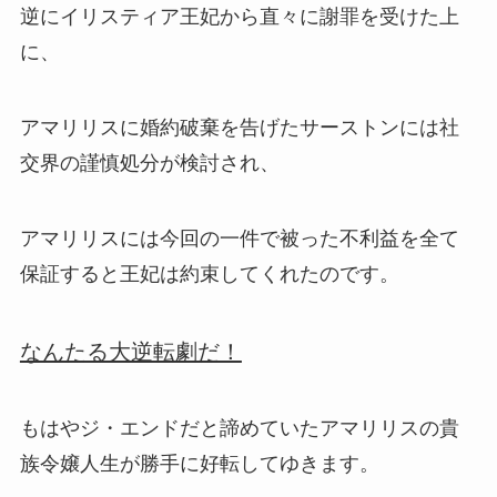
逆に
イリスティア王妃から直々に謝罪を受けた上
に、
アマリリスに婚約破棄を告げた
サーストンには社
交界の謹慎処分が検討され、
アマリリスには今回の一件で被った不利益を全て
保証すると王妃は約束してくれたのです。
なんたる大逆転劇だ！
もはやジ・エンドだと諦めていたアマリリスの貴
族令嬢人生が勝手に好転してゆきます。