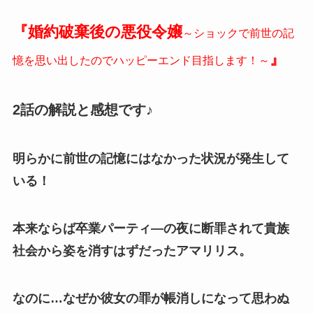
『婚約破棄後の悪役令嬢
～ショックで前世の記
』
憶を思い出したのでハッピーエンド目指します！～
2話の解説と感想です♪
明らかに前世の記憶にはなかった状況が発生して
いる！
本来ならば卒業パーティ―の夜に断罪されて貴族
社会から姿を消すはずだったアマリリス。
なのに…なぜか彼女の罪が帳消しになって思わぬ