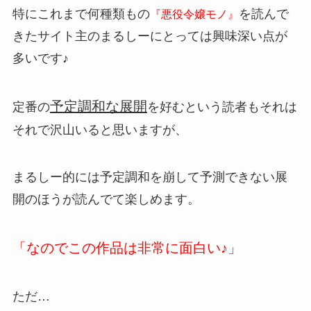
特にこれまで何種類もの
を読んで
『悪役令嬢モノ』
きたサイト主のまるしーにとっては興味深い点が
多いです♪
予定調和な展開
定番の
を好むという読者もそれは
それで沢山いると思いますが、
まるしー的には予定調和を崩して予測できない展
開のほうが読んでて楽しめます。
「なのでこの作品は非常に面白い♪」
ただ…