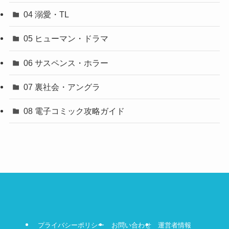
04 溺愛・TL
05 ヒューマン・ドラマ
06 サスペンス・ホラー
07 裏社会・アングラ
08 電子コミック攻略ガイド
プライバシーポリシー
お問い合わせ
運営者情報