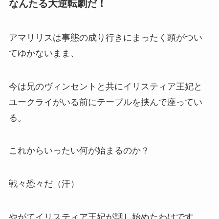
なんたる大逆転劇だ！
アマリリスは事態の成り行きにまったく頭がつい
てゆかないまま、
今は兄の
ヴィンセントと共にイリスティア王妃と
ユークライがいる前にテーブルを挟んで座ってい
る。
これからいったい何が始まるのか？
戦々恐々だ（汗）
やがて
イリスティア王妃が話し始めたわけです