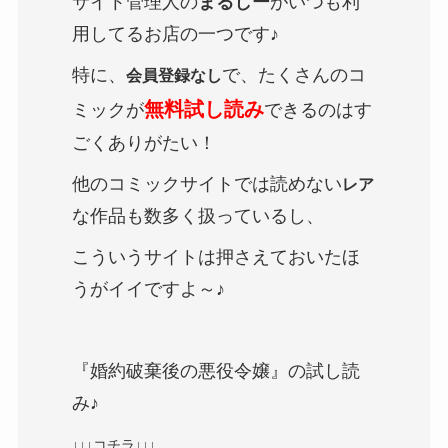
サイト管理人の
まるしー
がいつも利
用してるお店の一つです♪
特に、
で、たくさんのコ
会員登録なし
無料試し読み
ミックが
できるのはす
ごくありがたい！
他のコミックサイトでは読めない
レア
な作品も数多く扱っているし、
こういうサイトは押さえておいたほ
うがイイですよ～♪
『婚約破棄後の悪役令嬢』の試し読
み♪
↓↓↓コチラ↓↓↓