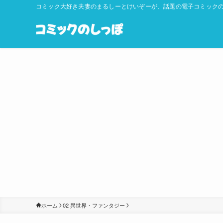
コミック大好き夫妻のまるしーとけいぞーが、話題の電子コミックの
ホーム
02 異世界・ファンタジー