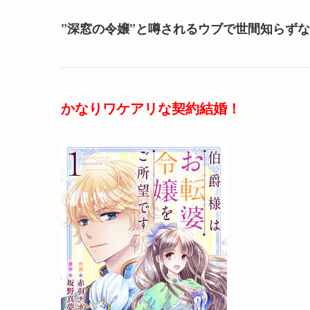
”深窓の令嬢”と噂されるウブで世間知らず
かなりワケアリな契約結婚！