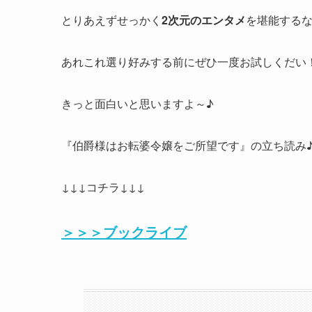
とりあえずせっかく
2次元のエンタメ
を堪能する
あれこれ選り好みする前にぜひ一度お試しくだい
きっと面白いと思いますよ～♪
『伯爵様はお転婆令嬢をご所望です』の立ち読み
↓↓↓コチラ↓↓↓
＞＞＞ブックライブ