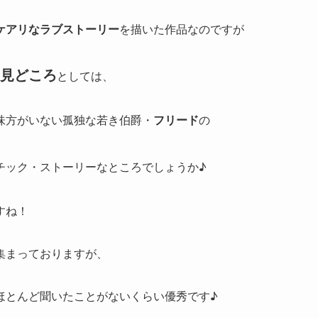
ケアリなラブストーリー
を描いた作品なのですが
見どころ
としては、
味方がいない孤独な若き伯爵・
フリード
の
チック・ストーリーなところでしょうか♪
すね！
集まっておりますが、
ほとんど聞いたことがないくらい優秀です♪