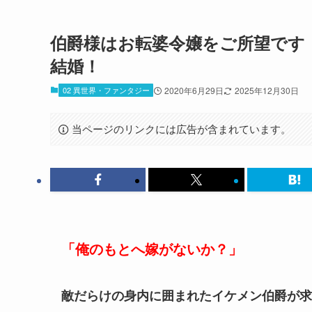
伯爵様はお転婆令嬢をご所望です
結婚！
02 異世界・ファンタジー
2020年6月29日
2025年12月30日
当ページのリンクには広告が含まれています。
「俺のもとへ嫁がないか？」
敵だらけの身内に囲まれたイケメン伯爵が求