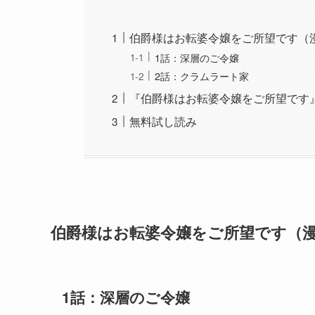
伯爵様はお転婆令嬢をご所望です（
1話：深層のご令嬢
2話：クラムラート家
『伯爵様はお転婆令嬢をご所望です
無料試し読み
伯爵様はお転婆令嬢をご所望です（
1話：深層のご令嬢