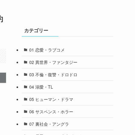
約
カテゴリー
01 恋愛・ラブコメ
02 異世界・ファンタジー
03 不倫・復讐・ドロドロ
04 溺愛・TL
05 ヒューマン・ドラマ
06 サスペンス・ホラー
07 裏社会・アングラ