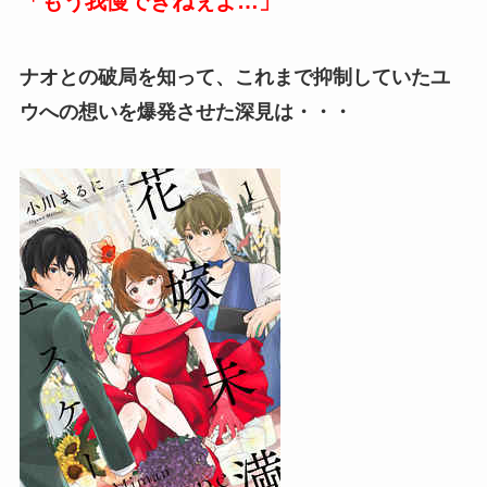
「もう我慢できねぇよ…」
ナオとの破局を知って、これまで抑制していたユ
ウへの想いを爆発させた深見は・・・