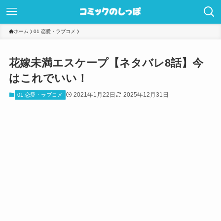
ホーム
01 恋愛・ラブコメ
花嫁未満エスケープ【ネタバレ8話】今
はこれでいい！
2021年1月22日
2025年12月31日
01 恋愛・ラブコメ