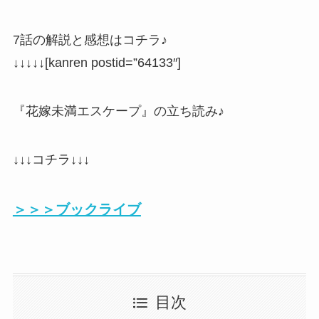
7話の解説と感想はコチラ♪
↓↓↓↓↓[kanren postid=”64133″]
『花嫁未満エスケープ』の立ち読み♪
↓↓↓コチラ↓↓↓
＞＞＞ブックライブ
目次