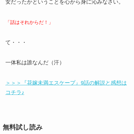
女だったかということを心から身に沁みなさい。
「話はそれからだ！」
て・・・
一体私は誰なんだ（汗）
＞＞＞『花嫁未満エスケープ』9話の解説と感想は
コチラ♪
無料試し読み