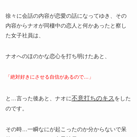
徐々に会話の内容が恋愛の話になってゆき、その
内容からナオが同棲中の恋人と何かあったと察し
た女子社員は、
ナオへのほのかな恋心を打ち明けたあと、
「絶対好きにさせる自信があるので…」
不意打ちのキス
と…言った後あと、ナオに
をした
のです。
その時…一瞬なにが起こったのか分からないで呆