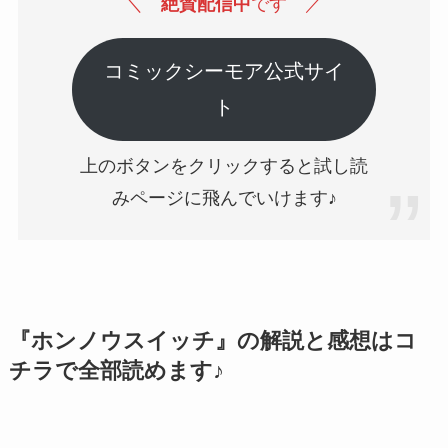
＼
絶賛配信中
です
／
コミックシーモア公式サイ
ト
上のボタンをクリックすると試し読
みページに飛んでいけます♪
『ホンノウスイッチ』の解説と感想はコ
チラで全部読めます♪