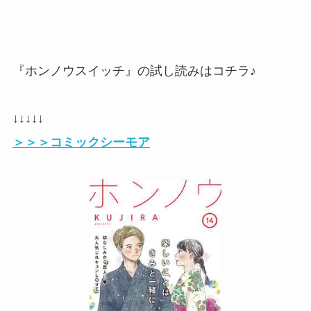
『ホンノウスイッチ』の試し読みはコチラ♪
↓↓↓↓↓
＞＞＞コミックシーモア