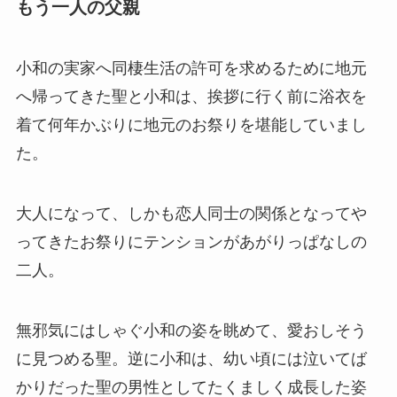
もう一人の父親
小和の実家へ同棲生活の許可を求めるために地元
へ帰ってきた聖と小和は、挨拶に行く前に浴衣を
着て何年かぶりに地元のお祭りを堪能していまし
た。
大人になって、しかも恋人同士の関係となってや
ってきたお祭りにテンションがあがりっぱなしの
二人。
無邪気にはしゃぐ小和の姿を眺めて、愛おしそう
に見つめる聖。逆に小和は、幼い頃には泣いてば
かりだった聖の男性としてたくましく成長した姿