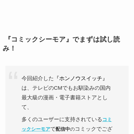
『コミックシーモア』でまずは試し読
み！
今回紹介した
『ホンノウスイッチ』
は、テレビのCMでもお馴染みの国内
最大級の漫画・電子書籍ストアとし
て、
多くのユーザーに支持されている
コミ
で
コミックでござ
ックシーモア
配信中
の