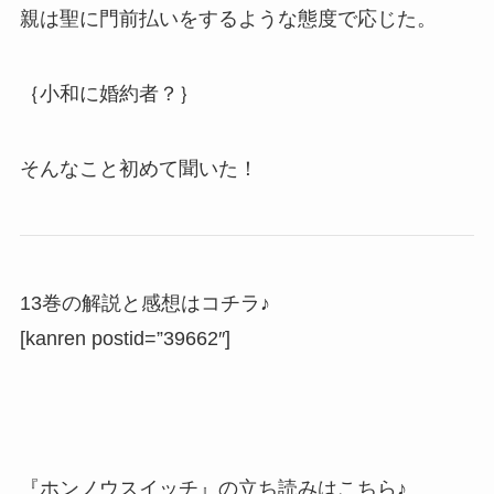
親は聖に門前払いをするような態度で応じた。
｛小和に婚約者？｝
そんなこと初めて聞いた！
13巻の解説と感想はコチラ♪
[kanren postid=”39662″]
『ホンノウスイッチ』の立ち読みはこちら♪