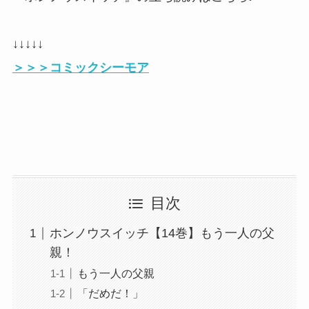
↓↓↓↓↓
＞＞＞コミックシーモア
目次
ホンノウスイッチ【14巻】もう一人の父
親！
もう一人の父親
「だめだ！」