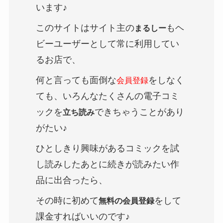
います♪
このサイトはサイト主の
もヘ
まるしー
ビーユーザーとして常に利用してい
るお店で、
何と言っても面倒な
をしなく
会員登録
ても、いろんなたくさんの電子コミ
ックを
できちゃうことがあり
立ち読み
がたい♪
ひとしきり興味があるコミックを試
し読みしたあとに続きが読みたい作
品に出合ったら、
その時に初めて
をして
無料の会員登録
課金すればいいのです♪