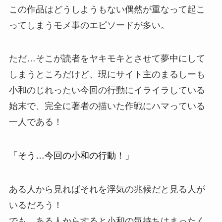
この作品はどうしようもない偶然が重なって起こ
ってしまうモメ事のエピソードが多い。
ただ…そこが読者をヤキモキとさせて夢中にして
しまうところだけど、現にサイト主のまるしーも
小和のじれったい今回の行動にイライラしている
始末で、完全に著者の描いた作戦にハマっている
一人である！
「そう…今回の小和の行動！」
ある人から見ればそれを浮気の兆候だと見る人が
いるだろう！
でも…ある人からすると小和の気持ちはまったく