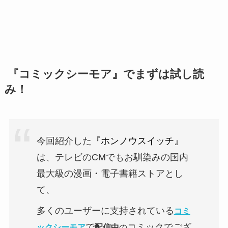
『コミックシーモア』でまずは試し読
み！
今回紹介した
『ホンノウスイッチ』
は、テレビのCMでもお馴染みの国内
最大級の漫画・電子書籍ストアとし
て、
多くのユーザーに支持されている
コミ
で
コミックでござ
ックシーモア
配信中
の