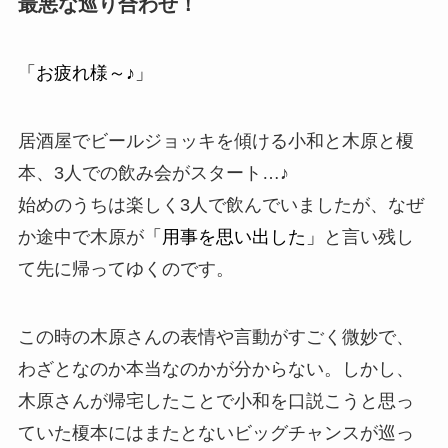
最悪な巡り合わせ！
「お疲れ様～♪」
居酒屋でビールジョッキを傾ける小和と木原と榎
本、3人での飲み会がスタート…♪
始めのうちは楽しく3人で飲んでいましたが、なぜ
か途中で木原が
「用事を思い出した」
と言い残し
て先に帰ってゆくのです。
この時の木原さんの表情や言動がすごく微妙で、
わざとなのか本当なのかが分からない。しかし、
木原さんが帰宅したことで小和を口説こうと思っ
ていた榎本にはまたとないビッグチャンスが巡っ