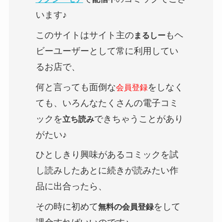
います♪
このサイトはサイト主の
もヘ
まるしー
ビーユーザーとして常に利用してい
るお店で、
何と言っても面倒な
をしなく
会員登録
ても、いろんなたくさんの電子コミ
ックを
できちゃうことがあり
立ち読み
がたい♪
ひとしきり興味があるコミックを試
し読みしたあとに続きが読みたい作
品に出合ったら、
その時に初めて
をして
無料の会員登録