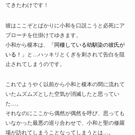
てきたわけです！
彼はここぞとばかりに小和を口説こうと必死にア
プローチを仕掛けてゆきます。
小和から榎本は、
「同棲している幼馴染の彼氏が
いる！」
と…ハッキリとくぎを刺されて告白を阻
止されてしまうのです。
これでようやく以前から小和と榎本の間に流れて
いたムズムズとした空気が消滅したと思ってい
た…。
それなのにここから偶然が偶然を呼び、思っても
いなかった
最悪の巡り合わせ
で、小和と聖の修羅
場が訪れてしまうことなってしまうとは…。