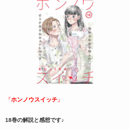
『
ホンノウスイッチ
』
18巻の解説と感想です♪