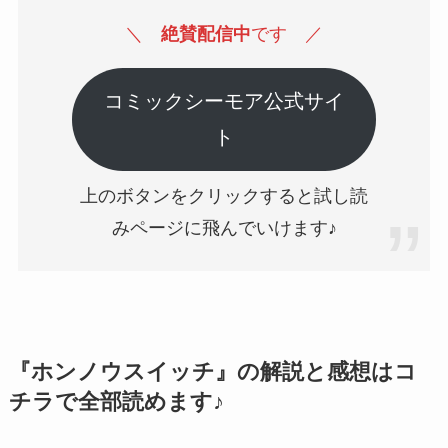
＼
絶賛配信中
です
／
コミックシーモア公式サイ
ト
上のボタンをクリックすると試し読
みページに飛んでいけます♪
『ホンノウスイッチ』の解説と感想はコ
チラで全部読めます♪