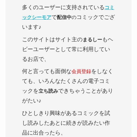
多くのユーザーに支持されている
コミ
で
コミックでござ
ックシーモア
配信中
の
います♪
このサイトはサイト主の
もヘ
まるしー
ビーユーザーとして常に利用してい
るお店で、
何と言っても面倒な
をしなく
会員登録
ても、いろんなたくさんの電子コミ
ックを
できちゃうことがあり
立ち読み
がたい♪
ひとしきり興味があるコミックを試
し読みしたあとに続きが読みたい作
品に出合ったら、