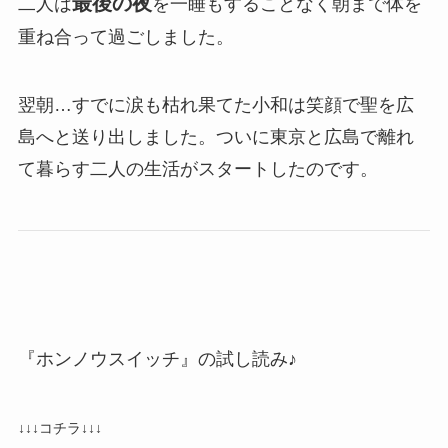
最後の夜
二人は
を一睡もすることなく朝まで体を
重ね合って過ごしました。
翌朝…すでに涙も枯れ果てた小和は笑顔で聖を広
島へと送り出しました。ついに東京と広島で離れ
て暮らす二人の生活がスタートしたのです。
『ホンノウスイッチ』の試し読み♪
↓↓↓コチラ↓↓↓