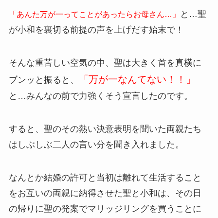
と…聖
「あんた万が一ってことがあったらお母さん…」
が小和を裏切る前提の声を上げだす始末で！
そんな重苦しい空気の中、聖は大きく首を真横に
「万が一なんてない！！」
ブンッと振ると、
と…みんなの前で力強くそう宣言したのです。
すると、聖のその熱い決意表明を聞いた両親たち
はしぶしぶ二人の言い分を聞き入れました。
なんとか結婚の許可と当初は離れて生活すること
をお互いの両親に納得させた聖と小和は、その日
の帰りに聖の発案でマリッジリングを買うことに