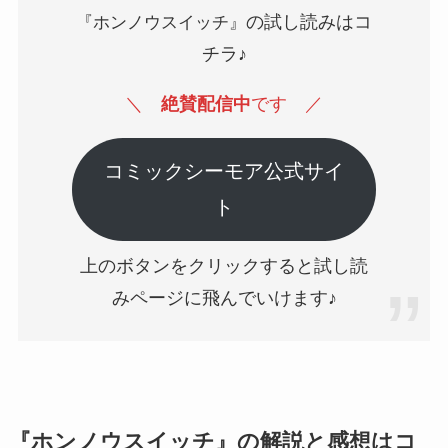
の試し読みはコ
『ホンノウスイッチ』
チラ♪
＼
絶賛配信中
です
／
コミックシーモア公式サイ
ト
上のボタンをクリックすると試し読
みページに飛んでいけます♪
『ホンノウスイッチ』の解説と感想はコ