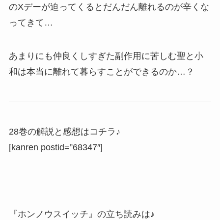
のXデーが迫ってくるとだんだん離れるのが辛くな
ってきて…
あまりにも仲良くしすぎた副作用に苦しむ聖と小
和は本当に離れて暮らすことができるのか…？
28巻の解説と感想はコチラ♪
[kanren postid=”68347″]
『ホンノウスイッチ』の立ち読みは♪