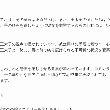
ており、その証言は矛盾だらけ。また、王太子の側近たちはつ
、手のひらを返したように彼女を非難する彼らの行動には、い
王太子の視点で描かれています。彼は周りの矛盾に気づき、心
王太子と一緒に、目の前で繰り広げられる不可解な状況を観察
じわじわと恐怖を感じさせる要素が加わっています。コミカラ
、一見華やかな世界に潜む不穏な空気が見事に表現されてお
ます。
い。
感覚の令嬢ミステリーを楽しみましょう♪