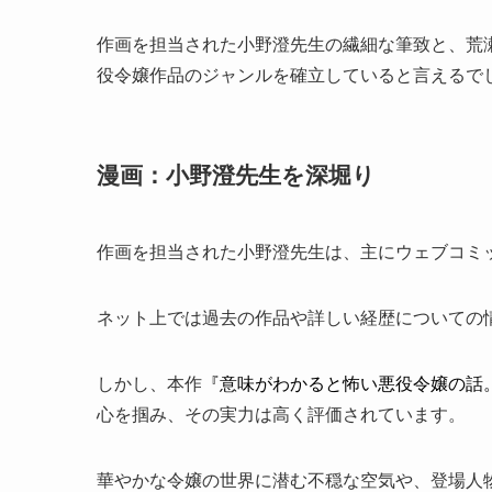
作画を担当された小野澄先生の繊細な筆致と、荒
役令嬢作品のジャンルを確立していると言えるで
漫画：小野澄先生を深堀り
作画を担当された
小野澄
先生は、主にウェブコミ
ネット上では過去の作品や詳しい経歴についての
しかし、本作
『意味がわかると怖い悪役令嬢の話
心を掴み、その実力は高く評価されています。
華やかな令嬢の世界に潜む不穏な空気や、登場人