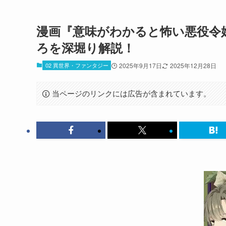
漫画『意味がわかると怖い悪役令
ろを深堀り解説！
02 異世界・ファンタジー
2025年9月17日
2025年12月28日
当ページのリンクには広告が含まれています。