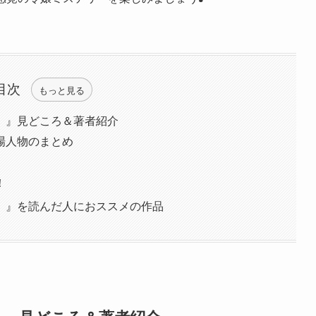
目次
もっと見る
。』見どころ＆著者紹介
場人物のまとめ
！
。』を読んだ人におススメの作品