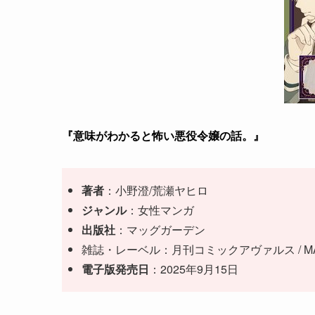
『意味がわかると怖い悪役令嬢の話。』
著者
：
小野澄
/
荒瀬ヤヒロ
ジャンル
：女性マンガ
出版社
：マッグガーデン
雑誌・レーベル：月刊コミックアヴァルス / MA
電子版発売日
：2025年9月15日