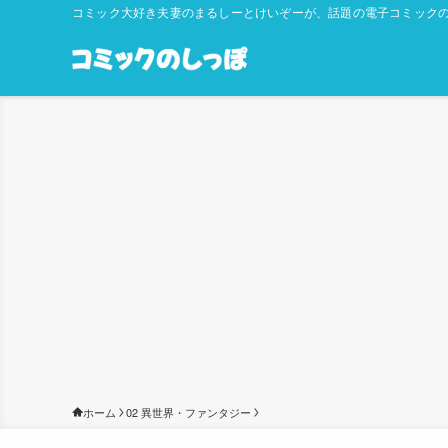
コミック大好き夫妻のまるしーとけいぞーが、話題の電子コミックの
ホーム
02 異世界・ファンタジー