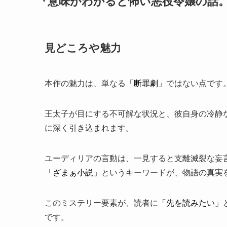
『意味がわかると怖い悪役令嬢の話
見どころや魅力
本作の魅力は、単なる
「断罪劇」
ではない点です
王太子が目にする不可解な状況と、彼自身の冷静
に深く引き込まれます。
ユーディリアの言動は、一見すると
支離滅裂
な妄
「ざまぁ小説」
というキーワードが、物語の真実
このミステリー要素が、読者に
「先を読みたい」
です。