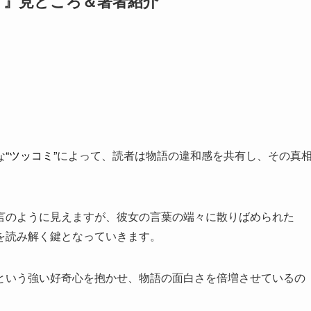
。』見どころ＆著者紹介
。
な
“ツッコミ”
によって、読者は物語の違和感を共有し、その真
言のように見えますが、彼女の言葉の端々に散りばめられた
を読み解く鍵となっていきます。
という強い好奇心を抱かせ、物語の面白さを倍増させているの