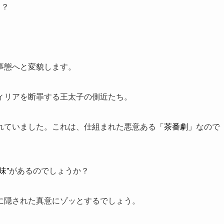
！？
事態へと変貌します。
ィリアを断罪する王太子の側近たち。
れていました。これは、仕組まれた悪意ある
「茶番劇」
なので
味”
があるのでしょうか？
に隠された真意にゾッとするでしょう。