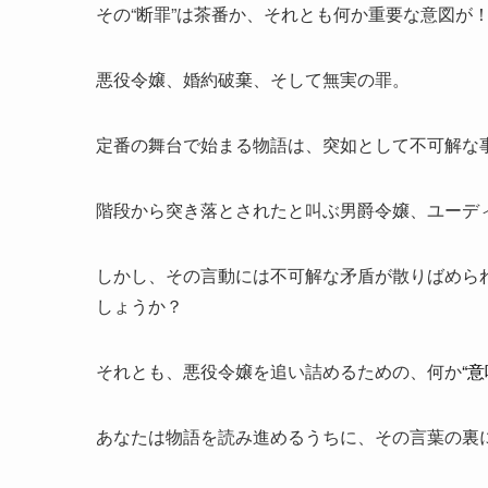
その“断罪”は茶番か、それとも何か重要な意図が
悪役令嬢、婚約破棄、そして無実の罪。
定番の舞台で始まる物語は、突如として不可解な
階段から突き落とされたと叫ぶ男爵令嬢、ユーデ
しかし、その言動には不可解な矛盾が散りばめら
しょうか？
それとも、悪役令嬢を追い詰めるための、何か
“意
あなたは物語を読み進めるうちに、その言葉の裏