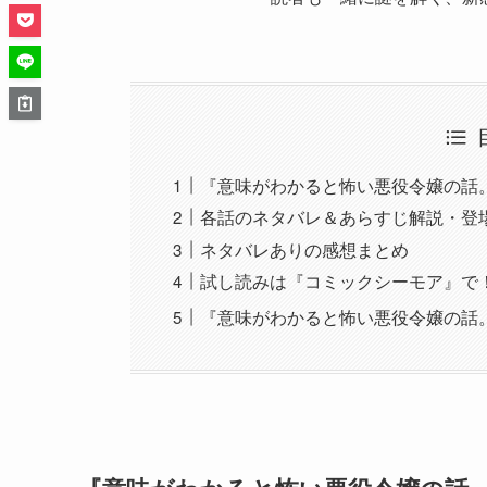
『意味がわかると怖い悪役令嬢の話
各話のネタバレ＆あらすじ解説・登
ネタバレありの感想まとめ
試し読みは『コミックシーモア』で
『意味がわかると怖い悪役令嬢の話