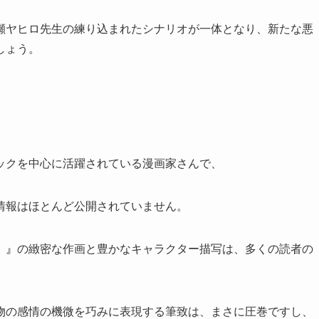
瀬ヤヒロ先生の練り込まれたシナリオが一体となり、新たな悪
しょう。
ックを中心に活躍されている漫画家さんで、
情報はほとんど公開されていません。
。』
の緻密な作画と豊かなキャラクター描写は、多くの読者の
物の感情の機微を巧みに表現する筆致は、まさに圧巻ですし、