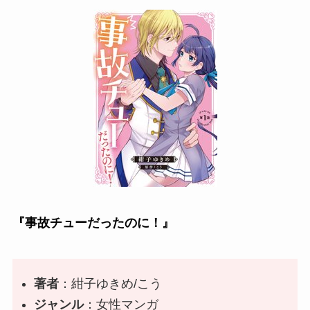
『事故チューだったのに！』
著者
：
紺子ゆきめ
/
こう
ジャンル
：女性マンガ