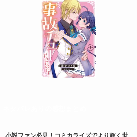
ネタバレありの感想まとめ
小説ファン必見！コミカライズでより輝く世