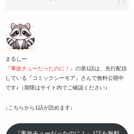
まるしー
『事故チューだったのに！』
の第1話は、先行配信
している『コミックシーモア』さんで無料公開中
です♪
（期限はサイト内でご確認ください）
↓こちらから1話が読めます↓
『事故チューだったのに！』1話を無料