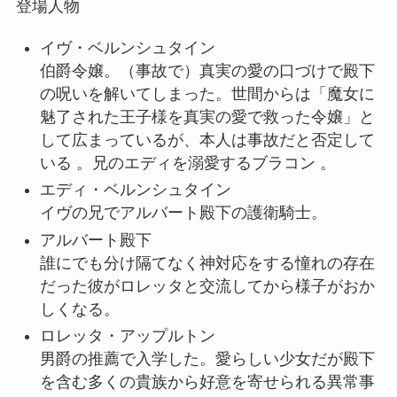
登場人物
イヴ・ベルンシュタイン
伯爵令嬢。（事故で）真実の愛の口づけで殿下
の呪いを解いてしまった。世間からは「魔女に
魅了された王子様を真実の愛で救った令嬢」と
して広まっているが、本人は事故だと否定して
いる 。兄のエディを溺愛するブラコン 。
エディ・ベルンシュタイン
イヴの兄でアルバート殿下の護衛騎士。
アルバート殿下
誰にでも分け隔てなく神対応をする憧れの存在
だった彼がロレッタと交流してから様子がおか
しくなる。
ロレッタ・アップルトン
男爵の推薦で入学した。愛らしい少女だが殿下
を含む多くの貴族から好意を寄せられる異常事