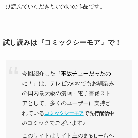
ひ読んでいただきたい潤いの作品です。
試し読みは『コミックシーモア』で！
今回紹介した
『事故チューだったの
に！』
は、テレビのCMでもお馴染み
の国内最大級の漫画・電子書籍スト
アとして、多くのユーザーに支持さ
れている
で
コミックシーモア
先行配信中
コミックでございます♪
の
このサイトはサイト主の
もヘ
まるしー