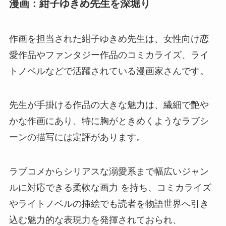
漫画：紺子ゆきめ先生を深堀り
作画を担当された
紺子ゆきめ
先生は、女性向け恋
愛作品やファンタジー作品のコミカライズ、ライ
トノベルなどで活躍されている漫画家さんです。
先生が手掛ける作品の大きな魅力は、繊細で艶や
かな作画にあり、特に胸がときめくようなラブシ
ーンの描写には定評があります。
ラブコメからシリアスな溺愛系まで幅広いジャン
ルに対応できる柔軟な画力 を持ち、コミカライズ
やライトノベルの挿絵でも読者を物語世界へ引き
込む魅力的な表現力を発揮されておられ、