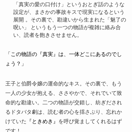
「真実の愛の口付け」というおとぎ話のような
設定が、まさかの事故キスで現実になるという
展開 。その裏で、勘違いから生まれた「魅了の
呪い」 というもう一つの物語が複雑に絡み合
い、読者を飽きさせません。
「この物語の『真実』は、一体どこにあるのでし
ょう？」
王子と伯爵令嬢の運命的なキス。その裏で、もう
一人の少女が抱える、ささやかで、それでいて致
命的な勘違い。二つの物語が交錯し、紡ぎだされ
るドタバタ劇は、読む者の心を揺さぶり、忘れか
けていた
『ときめき』
を呼び覚ましてくれるはず
です！