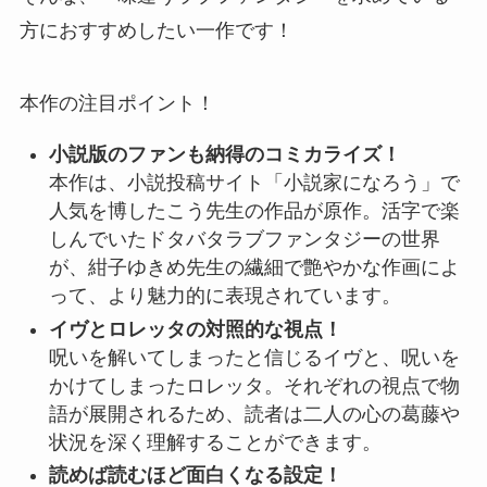
方におすすめしたい一作です！
本作の注目ポイント！
小説版のファンも納得のコミカライズ！
本作は、小説投稿サイト「小説家になろう」で
人気を博したこう先生の作品が原作。活字で楽
しんでいたドタバタラブファンタジーの世界
が、紺子ゆきめ先生の繊細で艶やかな作画によ
って、より魅力的に表現されています。
イヴとロレッタの対照的な視点！
呪いを解いてしまったと信じるイヴと、呪いを
かけてしまったロレッタ。それぞれの視点で物
語が展開されるため、読者は二人の心の葛藤や
状況を深く理解することができます。
読めば読むほど面白くなる設定！