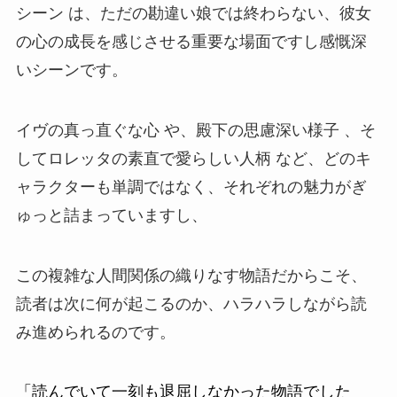
シーン は、ただの勘違い娘では終わらない、彼女
の心の成長を感じさせる重要な場面ですし感慨深
いシーンです。
イヴの真っ直ぐな心 や、殿下の思慮深い様子 、そ
してロレッタの素直で愛らしい人柄 など、どのキ
ャラクターも単調ではなく、それぞれの魅力がぎ
ゅっと詰まっていますし、
この複雑な人間関係の織りなす物語だからこそ、
読者は次に何が起こるのか、ハラハラしながら読
み進められるのです。
「読んでいて一刻も退屈しなかった物語でした