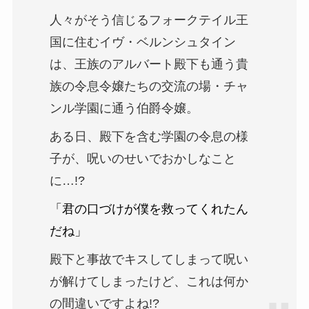
人々がそう信じるフォークテイル王
国に住むイヴ・ベルンシュタイン
は、王族のアルバート殿下も通う貴
族の令息令嬢たちの交流の場・チャ
ンル学園に通う伯爵令嬢。
ある日、殿下を含む学園の令息の様
子が、呪いのせいでおかしなこと
に…!?
「君の口づけが僕を救ってくれたん
だね」
殿下と事故でキスしてしまって呪い
が解けてしまったけど、これは何か
の間違いですよね!?