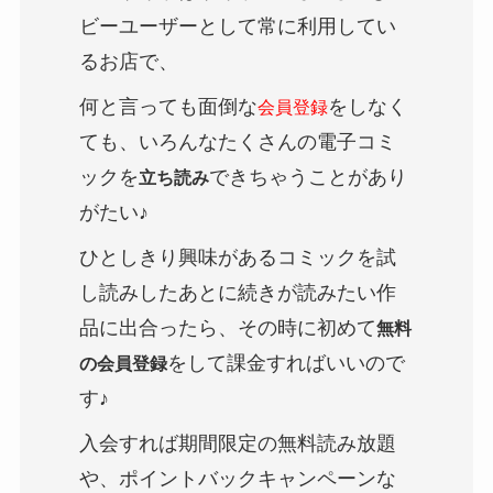
ビーユーザーとして常に利用してい
るお店で、
何と言っても面倒な
をしなく
会員登録
ても、いろんなたくさんの電子コミ
ックを
できちゃうことがあり
立ち読み
がたい♪
ひとしきり興味があるコミックを試
し読みしたあとに続きが読みたい作
品に出合ったら、その時に初めて
無料
をして課金すればいいので
の会員登録
す♪
入会すれば期間限定の無料読み放題
や、ポイントバックキャンペーンな