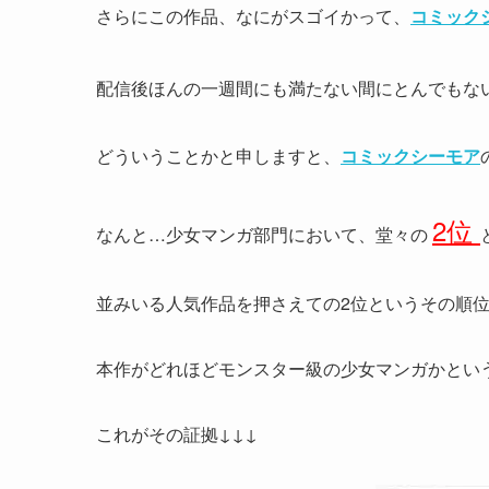
さらにこの作品、なにがスゴイかって、
コミック
配信後ほんの一週間にも満たない間にとんでもな
どういうことかと申しますと、
コミックシーモア
2位
なんと…少女マンガ部門において、堂々の
並みいる人気作品を押さえての2位というその順
本作がどれほどモンスター級の少女マンガかとい
これがその証拠↓↓↓