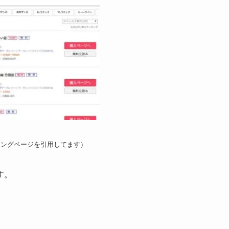
ンキングページを引用してます）
す。