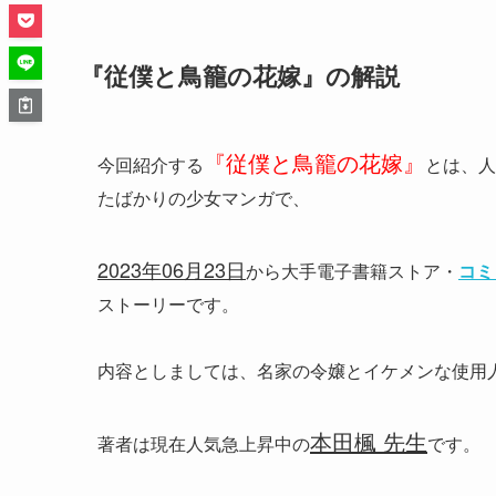
『従僕と鳥籠の花嫁』の解説
『従僕と鳥籠の花嫁』
今回紹介する
とは、人
たばかりの少女マンガで、
2023年06月23日
から大手電子書籍ストア・
コミ
ストーリーです。
内容としましては、名家の令嬢とイケメンな使用
本田楓 先生
著者は現在人気急上昇中の
です。