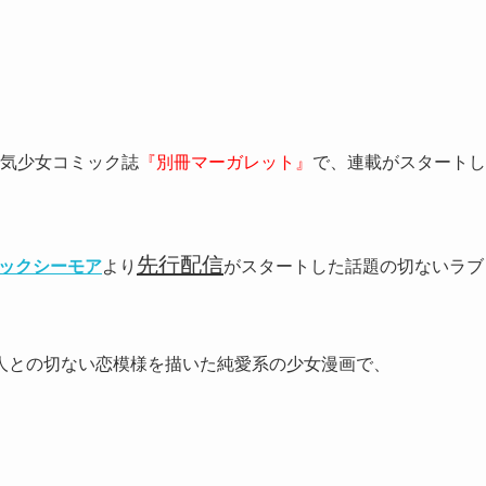
気少女コミック誌
『別冊マーガレット』
で、連載がスタートし
先行配信
ックシーモア
より
がスタートした話題の切ないラブ
人との切ない恋模様を描いた純愛系の少女漫画で、