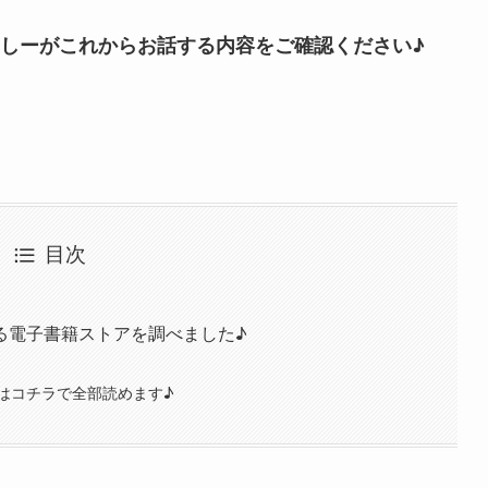
しーがこれからお話する内容をご確認ください♪
目次
る電子書籍ストアを調べました♪
はコチラで全部読めます♪