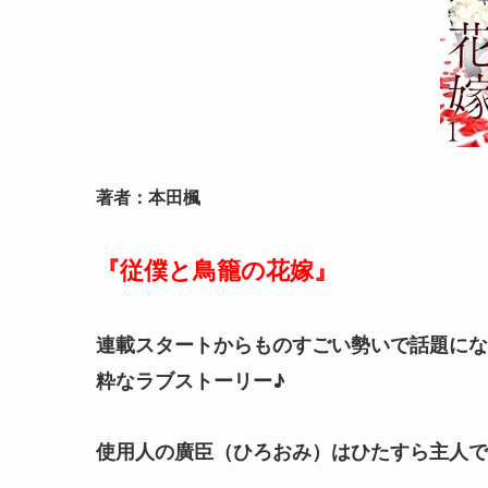
著者：本田楓
『従僕と鳥籠の花嫁
』
連載スタートからものすごい勢いで話題にな
粋なラブストーリー♪
使用人の廣臣（ひろおみ）はひたすら主人で