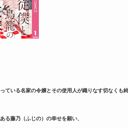
っている名家の令嬢とその使用人が織りなす切なくも
ある藤乃（ふじの）の幸せを願い、