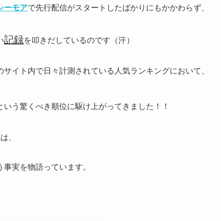
シーモア
で先行配信がスタートしたばかりにもかかわらず、
記録
い
を叩きだしているのです（汗）
のサイト内で日々計測されている人気ランキングにおいて、
という驚くべき順位に駆け上がってきました！！
位は、
う事実を物語っています。