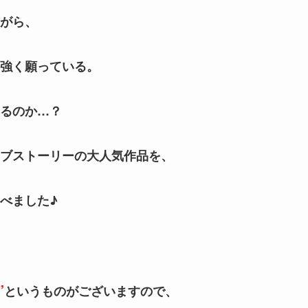
がら、
強く願っている。
るのか…？
ブストーリーの大人気作品を、
べました♪
”
というものがございますので、