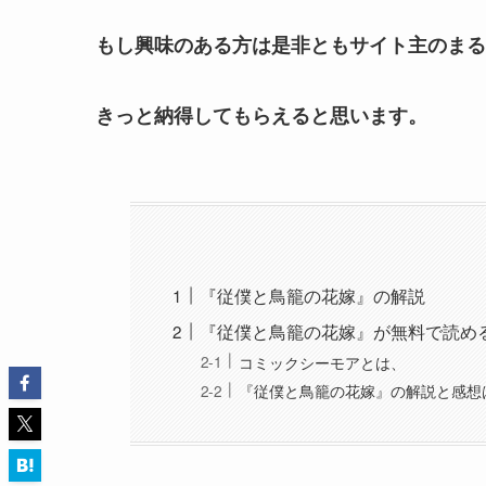
もし興味のある方は是非ともサイト主のまる
きっと納得してもらえると思います。
『従僕と鳥籠の花嫁』の解説
『従僕と鳥籠の花嫁』が無料で読め
コミックシーモアとは、
『従僕と鳥籠の花嫁』の解説と感想