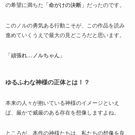
の希望に満ちた
「命がけの決断」
だったのです。
このノルの勇気ある行動こそが、この作品を読み
進めていくうえで最大の見どころだと思います。
「頑張れ…ノルちゃん」
ゆるふわな神様の正体とは！？
本来の人々が抱いている神様のイメージといえ
ば、厳かで威厳のある存在を想像しますよね。
ところが、本作の神様たちは、私たちの想像を良