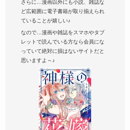
さらに…漫画以外にも小説、雑誌な
ど広範囲に電子書籍が取り揃えられ
ていることが嬉しい♪
なので…漫画や雑誌をスマホやタブ
レットで読んでいる方なら会員にな
っていて絶対に損はないサイトだと
思いますよ～♪