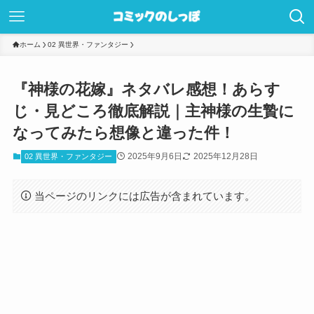
ホーム
02 異世界・ファンタジー
『神様の花嫁』ネタバレ感想！あらす
じ・見どころ徹底解説｜主神様の生贄に
なってみたら想像と違った件！
2025年9月6日
2025年12月28日
02 異世界・ファンタジー
当ページのリンクには広告が含まれています。