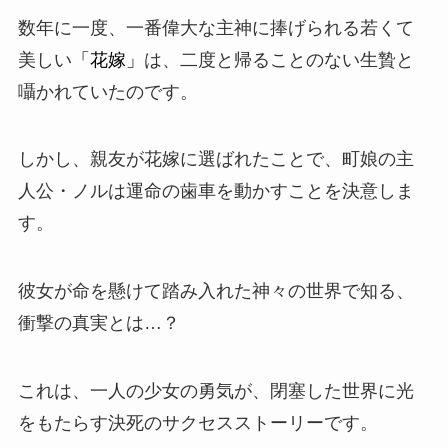
数年に一度、一番偉大な
主神
に捧げられる若くて
美しい
「花嫁」
は、二度と帰ることのない生贄と
囁かれていたのです。
しかし、親友が花嫁に選ばれたことで、町娘の主
人公・ノルは運命の歯車を動かすことを決意しま
す。
彼女が命を懸けて踏み入れた神々の世界で知る、
衝撃の真実とは…？
これは、一人の少女の勇気が、閉塞した世界に光
をもたらす決死のサクセスストーリーです。