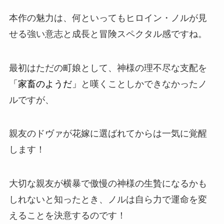
本作の魅力は、何といってもヒロイン・
ノル
が見
せる強い意志と成長と冒険スペクタル感ですね。
最初はただの町娘として、神様の理不尽な支配を
「家畜のようだ」
と嘆くことしかできなかったノ
ルですが、
親友の
ドヴァ
が花嫁に選ばれてからは一気に覚醒
します！
大切な親友が横暴で傲慢の神様の生贄になるかも
しれないと知ったとき、ノルは自ら力で運命を変
えることを決意するのです！