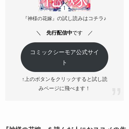
の試し読みはコチラ♪
『神様の花嫁』
＼
先行配信中
です
／
コミックシーモア公式サイ
ト
↑上のボタンをクリックすると試し読
みページに飛べます！