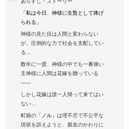
あらすじ・ストーリー
「私は今日、神様に生贄として捧げ
られる」
神様の見た目は人間と変わらない
が、圧倒的な力で社会を支配してい
る…
数年に一度、神様の中でも一番偉い
主神様に人間は花嫁を贈っている
――
しかし花嫁は誰一人帰って来てはい
ない…
町娘の
「ノル」
は理不尽で不公平な
現状を訴えようと、親友のかわりに