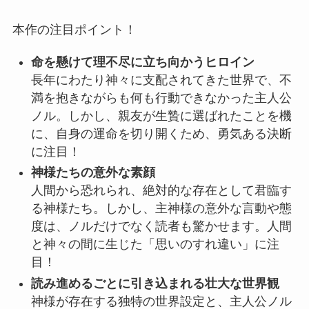
本作の注目ポイント！
命を懸けて理不尽に立ち向かうヒロイン
長年にわたり神々に支配されてきた世界で、不
満を抱きながらも何も行動できなかった主人公
ノル。しかし、親友が生贄に選ばれたことを機
に、自身の運命を切り開くため、勇気ある決断
に注目！
神様たちの意外な素顔
人間から恐れられ、絶対的な存在として君臨す
る神様たち。しかし、主神様の意外な言動や態
度は、ノルだけでなく読者も驚かせます。人間
と神々の間に生じた「思いのすれ違い」に注
目！
読み進めるごとに引き込まれる壮大な世界観
神様が存在する独特の世界設定と、主人公ノル