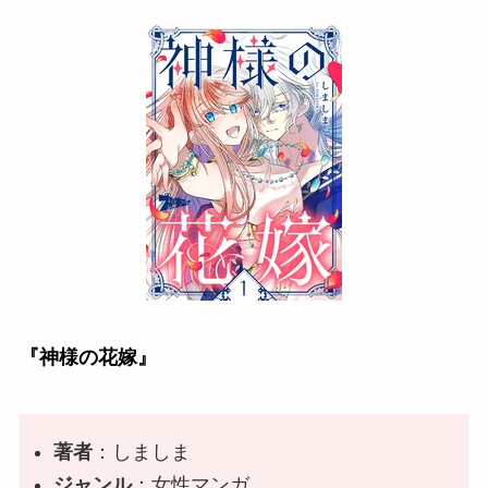
『神様の花嫁』
著者
：
しましま
ジャンル
：女性マンガ