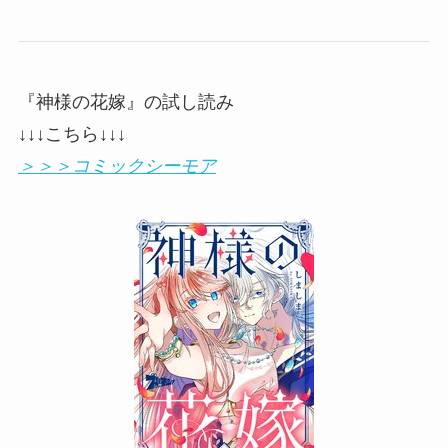
『神様の花嫁』の試し読み
↓↓↓こちら↓↓↓
＞＞＞コミックシーモア