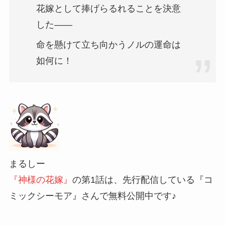
花嫁として捧げらるれることを決意
した――
命を懸けて立ち向かうノルの運命は
如何に！
まるしー
『神様の花嫁』
の第1話は、先行配信している『コ
ミックシーモア』さんで無料公開中です♪