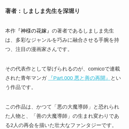
著者：しましま先生を深堀り
本作
『神様の花嫁』
の著者である
しましま
先生
は、多彩なジャンルを巧みに融合させる手腕を持
つ、注目の漫画家さんです。
その代表作として挙げられるのが、
comico
で連載
された青年マンガ
『Part.000 悪と善の再開』
とい
う作品です。
この作品は、かつて「悪の大魔導師」と恐れられ
た人物と、「善の大魔導師」の生まれ変わりであ
る2人の再会を描いた壮大なファンタジーです。